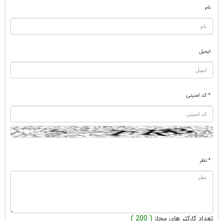
نام
ایمیل
* کد امنیتی
* نظر
تعداد کارکتر های مجاز
( 200 )