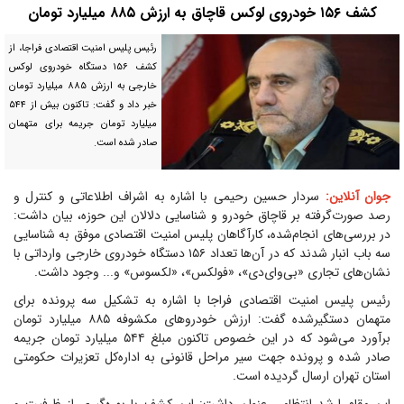
کشف ۱۵۶ خودروی لوکس قاچاق به ارزش ۸۸۵ میلیارد تومان
رئیس پلیس امنیت اقتصادی فراجا، از
کشف ۱۵۶ دستگاه خودروی لوکس
خارجی به ارزش ۸۸۵ میلیارد تومان
خبر داد و گفت: تاکنون بیش از ۵۴۴
میلیارد تومان جریمه برای متهمان
صادر شده است.
جوان آنلاین:
سردار حسین رحیمی با اشاره به اشراف اطلاعاتی و کنترل و
رصد صورت‌گرفته بر قاچاق خودرو و شناسایی دلالان این حوزه، بیان داشت:
در بررسی‌های انجام‌شده، کارآگاهان پلیس امنیت اقتصادی موفق به شناسایی
سه باب انبار شدند که در آن‌ها تعداد ۱۵۶ دستگاه خودروی خارجی وارداتی با
نشان‌های تجاری «بی‌وای‌دی»، «فولکس»، «لکسوس» و... وجود داشت.
رئیس پلیس امنیت اقتصادی فراجا با اشاره به تشکیل سه پرونده برای
متهمان دستگیرشده گفت: ارزش خودروهای مکشوفه ۸۸۵ میلیارد تومان
برآورد می‌شود که در این خصوص تاکنون مبلغ ۵۴۴ میلیارد تومان جریمه
صادر شده و پرونده جهت سیر مراحل قانونی به اداره‌کل تعزیرات حکومتی
استان تهران ارسال گردیده است.