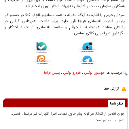
این مقام ارشد انتظامی عنوان داشت: این کشف با بهره‌گیری از ظرفیت و
همکاری سازمان صمت و اداره‌کل تعزیرات استان تهران انجام شد.
سردار رحیمی با اشاره به اینکه مقابله با همه مصادیق قاچاق کالا در دستور کار
پلیس امنیت اقتصادی فراجا قرار دارد، بیان داشت: هم‌وطنان گرامی در
راستای مقابله همه‌جانبه با جرائم و مفاسد اقتصادی، از جمله احتکار و
نگهداری غیرقانونی کالای اساسی
برچسب ها:
خودروی لوکس
،
خودرو لوکس
،
پلیس فراجا
گزارش خطا
نظر شما
جوان آنلاين از انتشار هر گونه پيام حاوي تهمت، افترا، اظهارات غير مرتبط ، فحش،
ناسزا و... معذور است