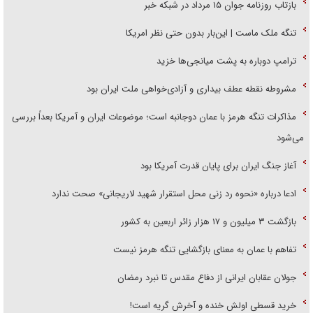
بازتاب روزنامه جوان ۱۵ مرداد در شبکه خبر
تنگه ملک ماست | این‌بار بدون حتی نظر امریکا
ترامپ دوباره به پشت میانجی‌ها خزید
مشروطه نقطه عطف بیداری و آزادی‌خواهی ملت ایران بود
مذاکرات تنگه هرمز با عمان دوجانبه است؛ موضوعات ایران و آمریکا بعداً بررسی
می‌شود
آغاز جنگ ایران برای پایان قدرت آمریکا بود
ادعا درباره «نحوه رد زنی محل استقرار شهید لاریجانی» صحت ندارد
بازگشت ۳ میلیون و ۱۷ هزار زائر اربعین به کشور
تفاهم با عمان به معنای بازگشایی تنگه هرمز نیست
جولان عقابان ایرانی از دفاع مقدس تا نبرد رمضان
خرید قسطی اولش خنده و آخرش گریه است!