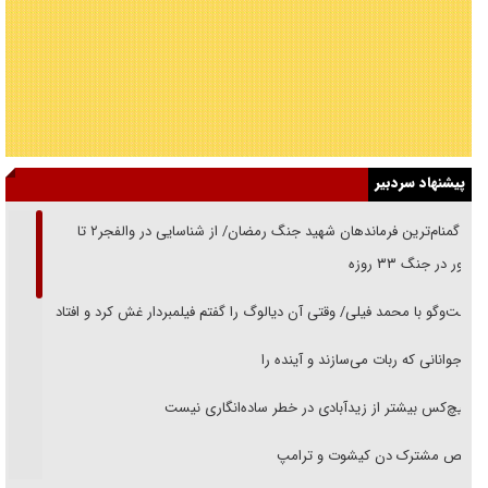
پیشنهاد سردبیر
از گمنام‌ترین فرماندهان شهید جنگ رمضان/ از شناسایی در والفجر۲ تا
حضور در جنگ ۳۳ روزه
گفت‌وگو با محمد فیلی/ وقتی آن دیالوگ را گفتم فیلمبردار غش کرد و افتاد
نوجوانانی که ربات می‌سازند و آینده را
هیچ‌کس بیشتر از زیدآبادی در خطر ساده‌انگاری نیست
رقص مشترک دن کیشوت و ترامپ