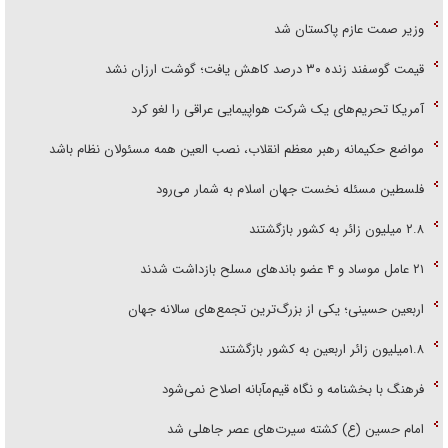
وزیر صمت عازم پاکستان شد
قیمت گوسفند زنده ۳۰ درصد کاهش یافت؛ گوشت ارزان نشد
آمریکا تحریم‌های یک شرکت هواپیمایی عراقی را لغو کرد
مواضع حکیمانه رهبر معظم انقلاب، نصب العین همه مسئولان نظام باشد
فلسطین مسئله نخست جهان اسلام به شمار می‌رود
۲.۸ میلیون زائر به کشور بازگشتند
۲۱ عامل موساد و ۴ عضو باند‌های مسلح بازداشت شدند
اربعین حسینی؛ یکی از بزرگ‌ترین تجمع‌های سالانه جهان
۱.۸میلیون زائر اربعین به کشور بازگشتند
فرهنگ با بخشنامه و نگاه قیم‌مآبانه اصلاح نمی‌شود
امام حسین (ع) کشته سیرت‌های عصر جاهلی شد