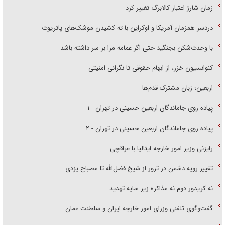
زمان شارژ اعتبار کالابرگ تغییر کرد
دردسر همزمان آمریکا و اوکراین با ته کشیدن موشک‌های پاتریوت
با وحدت‌شکن بجنگید حتی اگر عمامه مرا بر سر داشته باشد
کنوانسیون خزر، از ابهام حقوقی تا نگرانی امنیتی
اربعین؛ زبان مشترک قدم‌ها
پیاده روی جاماندگان اربعین حسینی در تهران - ۱
پیاده روی جاماندگان اربعین حسینی در تهران - ۲
رایزنی وزیر امور خارجه ایتالیا با عراقچی
تغییر رویه دشمن در ترور از شیخ فضل‌الله تا مصباح یزدی
نه کریدور دوم نه مذاکره زیر سایه تهدید
گفت‌وگوی تلفنی وزرای امور خارجه ایران و سلطنت عمان