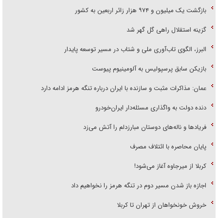
بازگشت یک میلیون و ۹۷۴ هزار زائر اربعین به کشور
گزینه استقلال راهی گل گهر شد
البرز، الگوی تاب‌آوری ملی و شتاب در مسیر توسعه پایدار
بازیکن سابق پرسپولیس به آلومینیوم پیوست
عمان: مذاکرات مثبت و سازنده با ایران درباره تنگه هرمز ادامه دارد
دنده دولت به واگذاری مسئله‌دار ایران‌خودرو
فریاد‌ها و ناله‌های دوستان مبارزدلم را آتش می‌زد
پایان محاصره با ائتلاف مصرف
کربلا از میرجاوه آغاز می‌شود!
اجازه باز شدن مسیر دوم در تنگه هرمز را نخواهیم داد
خروش خونخواهان از تهران تا کربلا