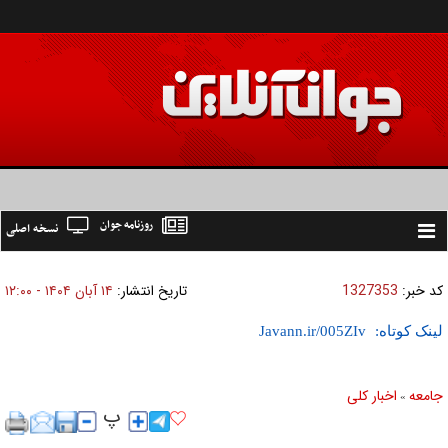
روزنامه جوان
نسخه اصلی
Toggle
navigation
کد خبر:
1327353
تاریخ انتشار:
۱۴ آبان ۱۴۰۴ - ۱۲:۰۰
لینک کوتاه:
جامعه
اخبار كلی
»