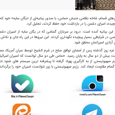
‌های قسام، شاخه نظامی جنبش حماس، با صدور بیانیه‌ای از «یگان سایه» خود که
چیده، اسرای دشمن را در بازداشت خود حفظ کردتد، تجلیل کرد.
 این بیانیه آمده است: درود بر سربازان گمنامی که در یگان سایه از اسیران دش
صی در شرایطی بسیار پیچیده نگهداری کردند. این نیروها در این راه جان و تلاش خ
 آزادی اسیرانمان محقق شود.
ه روز گذشته پس از امضای توافق صلح در شرم الشیخ توسط سران آمریکا، مصر،
 بیش از دو سال به پایان رسید. حماس طی دو سال توانست که اسیران اسرائیلی
یم صهیونیستی از به کارگیری پهپاد گرفته تا پیشرفته ترین سیستم های شنود نت
منام مقاومت ایجاد کند. رژیم صهیونیستی با زور نتوانست اسیران خود را برگرداند.