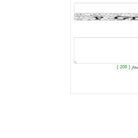
جاز
( 200 )