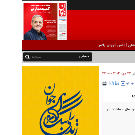
|
|
ه‌ای
عکس
جوان پلاس
پیشرفته
۲۲ مهر ۱۴۰۴ - ۲۲:۰۰
ار:
ی
 دو سال مجاهدت در