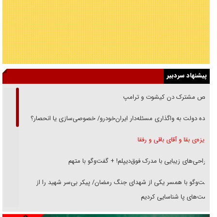
پیشنهاد سردبیر
رقص مشترک دن کیشوت و ترامپ
دنده دولت به واگذاری مسئله‌دار ایران‌خودرو/ خصوصی‌سازی یا انحصار؟
غریزه‌ی بقا و آقای باقی و رفقا
جراحی‌های زیبایی با مدرک فوق‌دیپلم! + گفت‌وگو با متهم
گفت‌وگو با همسر یکی از شهدای جنگ رمضان/ پیکر بی‌سر شهید را از
انگشت‌های پا شناسایی کردیم