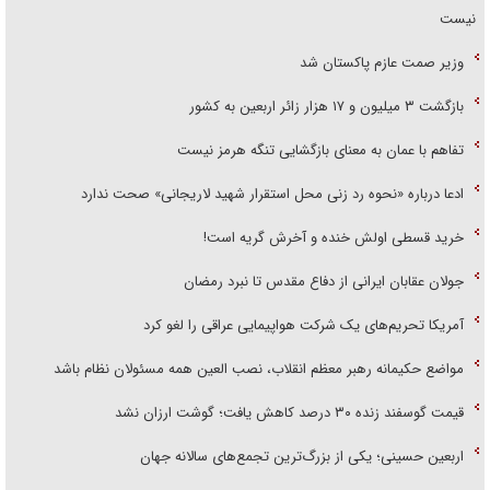
نیست
وزیر صمت عازم پاکستان شد
بازگشت ۳ میلیون و ۱۷ هزار زائر اربعین به کشور
تفاهم با عمان به معنای بازگشایی تنگه هرمز نیست
ادعا درباره «نحوه رد زنی محل استقرار شهید لاریجانی» صحت ندارد
خرید قسطی اولش خنده و آخرش گریه است!
جولان عقابان ایرانی از دفاع مقدس تا نبرد رمضان
آمریکا تحریم‌های یک شرکت هواپیمایی عراقی را لغو کرد
مواضع حکیمانه رهبر معظم انقلاب، نصب العین همه مسئولان نظام باشد
قیمت گوسفند زنده ۳۰ درصد کاهش یافت؛ گوشت ارزان نشد
اربعین حسینی؛ یکی از بزرگ‌ترین تجمع‌های سالانه جهان