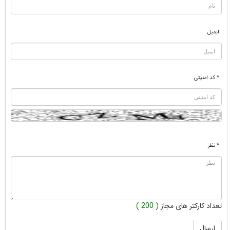
ایمیل
* کد امنیتی
* نظر
تعداد کارکتر های مجاز
( 200 )