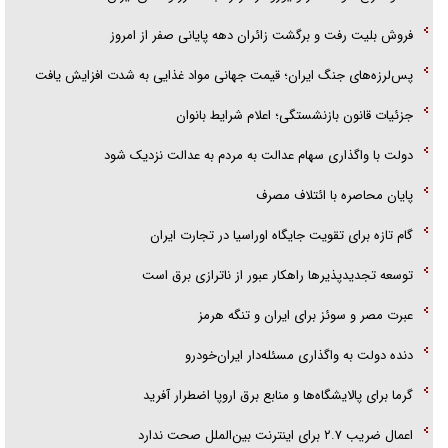
فریاد‌ها و ناله‌های دوستان مبارزدلم را آتش می‌زد
فروش بلیت رفت و برگشت زائران دهه پایانی صفر از امروز
پس‌لرزه‌های جنگ ایران؛ قیمت جهانی مواد غذایی به شدت افزایش یافت
جزئیات قانون بازنشستگی؛ اعلام شرایط بانوان
دولت با واگذاری سهام عدالت به مردم به عدالت نزدیک شود
پایان محاصره با ائتلاف مصرف
گام تازه برای تقویت جایگاه اوراسیا در تجارت ایران
توسعه تجدیدپذیر‌ها راهکار عبور از ناترازی برق است
عبرت مصر و سوئز برای ایران و تنگه هرمز
دنده دولت به واگذاری مسئله‌دار ایران‌خودرو
گرما برای پالایشگاه‌ها و منابع برق اروپا اضطرار آفرید
اعمال ضریب ۲.۷ برای اینترنت بین‌الملل صحت ندارد