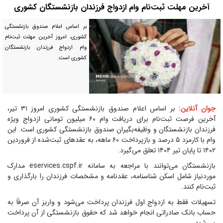
آخرین مهلت ثبت‌نام وام ازدواج فرزندان بازنشستگان کشوری
بر اساس اعلام صندوق بازنشستگی
کشوری، امروز آخرین مهلت ثبت‌نام
وام ازدواج فرزندان بازنشستگان
کشوری است.
جوان آنلاین:
بر اساس اعلام صندوق بازنشستگی کشوری امروز ۳۱ تیر،
آخرین فرصت ثبت‌نام برای دریافت وام ۶۰ میلیون تومانی ازدواج ویژه
فرزندان بازنشستگان و وظیفه‌بگیران صندوق بازنشستگی کشوری است. این
وام با کارمزد ۵ درصد و بازپرداخت ۶۰ ماهه، به عقدهای ثبت‌شده از فروردین
۱۴۰۲ تا پایان تیر ۱۴۰۴ تعلق می‌گیرد.
بازنشستگان می‌توانند با مراجعه به سامانه eservices.cspf.ir مدارک
موردنیاز شامل اسکن شناسنامه، عقدنامه و مشخصات فرزندان را بارگذاری و
ثبت‌نام کنند.
تسهیلات فقط به ازدواج اول فرزندان پرداخت می‌شود و واریز آن صرفاً به
حساب بانک صادراتی انجام خواهد شد که حقوق بازنشستگی از آن پرداخت