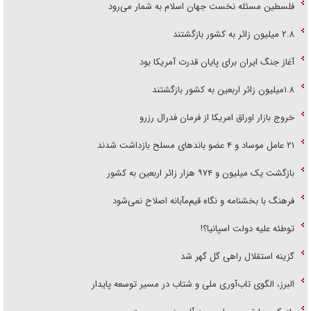
فلسطین مسئله نخست جهان اسلام به شمار می‌رود
۲.۸ میلیون زائر به کشور بازگشتند
آغاز جنگ ایران برای پایان قدرت آمریکا بود
۱.۸میلیون زائر اربعین به کشور بازگشتند
خروج بازار اوراق امریکا از فرمان فدرال رزرو
۲۱ عامل موساد و ۴ عضو باند‌های مسلح بازداشت شدند
بازگشت یک میلیون و ۹۷۴ هزار زائر اربعین به کشور
فرهنگ با بخشنامه و نگاه قیم‌مآبانه اصلاح نمی‌شود
توطئه علیه دولت اسپانیا؟!
گزینه استقلال راهی گل گهر شد
البرز، الگوی تاب‌آوری ملی و شتاب در مسیر توسعه پایدار