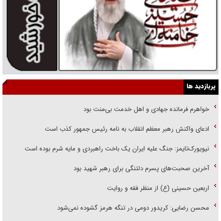
پربازدید ها
خواهرم فرمانده جهادی و اهل خدمت بی‌منت بود
ادعای واکنش رهبر معظم انقلاب به نامه رئیس جمهور کذب است
نیویورک‌تایمز: جنگ علیه ایران یک باخت راهبردی و مایه شرم بوده است
آخرین صحبت‌های پسرم دلتنگی برای رهبر شهید بود
اربعین حسینی (ع) از منظر فقه و روایت
محسن رضایی: کریدور دومی در تنگه هرمز گشوده نمی‌شود