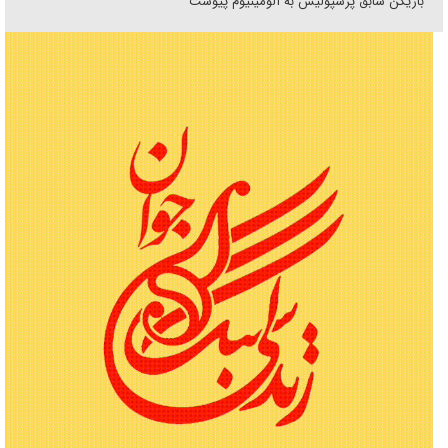
بازیکن سابق پرسپولیس به آلومینیوم پیوست