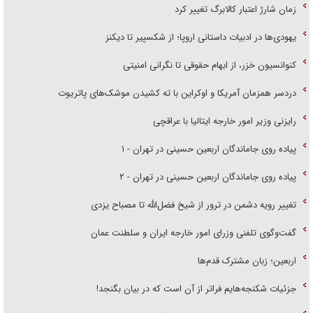
زمان شارژ اعتبار کالابرگ تغییر کرد
یهودی‌ها در ادبیات داستانی اروپا؛ از شکسپیر تا دیکنز
کنوانسیون خزر، از ابهام حقوقی تا نگرانی امنیتی
دردسر همزمان آمریکا و اوکراین با ته کشیدن موشک‌های پاتریوت
رایزنی وزیر امور خارجه ایتالیا با عراقچی
پیاده روی جاماندگان اربعین حسینی در تهران - ۱
پیاده روی جاماندگان اربعین حسینی در تهران - ۲
تغییر رویه دشمن در ترور از شیخ فضل‌الله تا مصباح یزدی
گفت‌وگوی تلفنی وزرای امور خارجه ایران و سلطنت عمان
اربعین؛ زبان مشترک قدم‌ها
جزئیات شکنجه‌هایم فراتر از آن است که در بیان بگنجد!