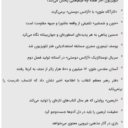
تلویزیون آخر هفته چه فیلم‌هایی پخش می‌کند؟
«کارآگاه علوی» با «آژانس دوستی» برمی‌گردد
«خون و شمشیر» تلفیقی از واقعه عاشورا و جبهه مقاومت است
حسین پناهی به هر پدیده‌ای اسطوره‌ای و جهان‌بینانه نگاه می‌کرد
یوسف تیموری مجری مسابقه استعدادیابی طنز تلویزیون شد
سریال نوستالژیک «آژانس دوستی» در آستانه تولید فصل دوم
آستان مقدس علوی: ۱۷ میلیون و ۵۰۰ هزار زائر از نجف به کربلا رفتند
دفتر رهبر معظم انقلاب با اطلاعیه اخیر نشان داد که انتساب نادرست را
برنمی‌تابد
«اربعین» روایتی که هر سال کتاب‌های تازه‌ای را تولید می‌کند
حقیقت اربعین را باید در دل آدم‌ها جست‌و‌جو کرد
بازی در آثار مذهبی نیرویی معنوی می‌خواهد