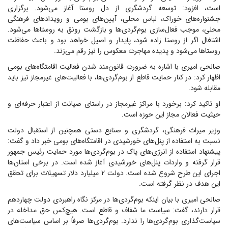
است، افزود: توسعه گردشگری از دل روستا آغاز می‌شود. برگزاری
جشنواره‌های خوراک، لباس محلی، آیین‌های بومی و رویداد‌های فرهنگی
محلی، موجب فعال‌سازی بوم‌گردی‌ها و بازگشت رونق به روستا‌ها می‌شود.
اشتغال اگر از روستا زاده شود، پایدار و اصیل خواهد بود و باعث حفاظت
روستا‌ها می‌شود و پدیده مهاجرت معکوس را نیز رقم می‌زند.
صالحی امیری با اشاره به ضرورت قانون‌مند شدن فعالیت اقامتگاه‌های بومی
اظهار کرد: در کنار حمایت قاطع از بوم‌گردی‌ها، با فعالیت‌های غیرمجاز نیز باید
مقابله شود.
او تاکید کرد: برخورد با مراکز غیرمجاز در راستای صیانت از اعتبار حرفه‌ای و
حیثیت فعالان مجاز این حوزه است.
وزیر میراث فرهنگی، گردشگری و صنایع دستی همچنین از استقبال دولت
نسبت به استفاده از پنل‌های خورشیدی در اقامتگاه‌های بومی خبر داد و گفت:
پیشنهاد استفاده از انرژی‌های پاک در بوم‌گردی‌ها مورد حمایت رئیس جمهور
قرار گرفته و واردات پنل‌های خورشیدی آغاز شده است. در برخی استان‌ها
اجرای این طرح شروع شده است. دولت ۲ میلیارد دلار تسهیلات برای تحقق
این هدف در نظر گرفته است.
صالحی امیری با بیان اینکه بوم‌گردی‌ها در مرکز نگاه راهبردی دولت چهاردهم
قرار دارند، گفت: سیاست ما شفاف و قاطع است. هیچ‌کس حق مداخله در
سیاست‌گذاری بوم‌گردی‌ها را ندارد. بوم‌گردی‌ها صرفاً بر اساس سیاست‌های