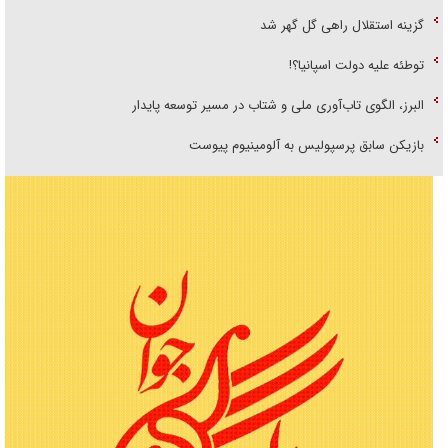
گزینه استقلال راهی گل گهر شد
توطئه علیه دولت اسپانیا؟!
البرز، الگوی تاب‌آوری ملی و شتاب در مسیر توسعه پایدار
بازیکن سابق پرسپولیس به آلومینیوم پیوست