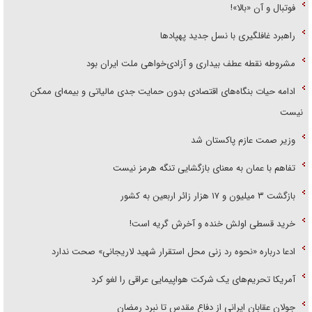
فوتبال و آن «بالا»!
راهبرد غافلگیری با نسل جدید پهپاد‌ها
مشروطه نقطه عطف بیداری و آزادی‌خواهی ملت ایران بود
ادامه حیات بنگاه‌های اقتصادی بدون حمایت جدی مالیاتی و بیمه‌ای ممکن
نیست
وزیر صمت عازم پاکستان شد
تفاهم با عمان به معنای بازگشایی تنگه هرمز نیست
بازگشت ۳ میلیون و ۱۷ هزار زائر اربعین به کشور
خرید قسطی اولش خنده و آخرش گریه است!
ادعا درباره «نحوه رد زنی محل استقرار شهید لاریجانی» صحت ندارد
آمریکا تحریم‌های یک شرکت هواپیمایی عراقی را لغو کرد
جولان عقابان ایرانی از دفاع مقدس تا نبرد رمضان