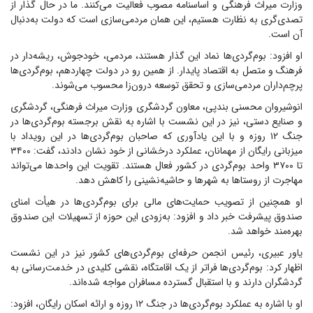
وزارت میراث فرهنگی و اساسنامه مصوب فعالیت می‌کنند. ما در حال گذار از
تصدی‌گری به نظارت هستیم، این همان مردمی‌سازی است که دولت به‌دنبال
آن است.
او افزود: بوم‌گردی‌ها نماد این گذار هستند، مردمی، خودجوش، ریشه‌دار در
فرهنگ و متصل به اقتصاد پایدار. از همین رو در دولت چهاردهم، بوم‌گردی‌ها
پرچم‌داران مردمی‌سازی و تحقق توسعه درون‌زا محسوب می‌شوند.
انوشیروان محسنی بندپی، معاون گردشگری وزارت میراث فرهنگی، گردشگری
و صنایع دستی، نیز در این نشست با اشاره به نقش برجسته بوم‌گردی‌ها در
جنگ ۱۲ روزه و با این یادآوری که صاحبان بوم‌گردی‌ها در این رویداد با
میزبانی رایگان از مهمانان، عملکرد درخشانی از خود نشان دادند، گفت: ۳۴۰۰
تا ۳۷۰۰ واحد بوم‌گردی در کشور فعال هستند. تقویت این واحد‌ها می‌تواند
مهاجرت از روستا‌ها به شهر‌ها و حاشیه‌نشینی را کاهش دهد.
او همچنین از تصویب حمایت‌های مالی برای بوم‌گردی‌ها در هیأت امنای
صندوق پیشرفت خبر داد و افزود: به‌زودی این حوزه از تسهیلات این صندوق
بهره‌مند خواهد شد.
یاور عبیری، رئیس انجمن حرفه‌ای بوم‌گردی‌های کشور نیز در این نشست
اظهار کرد: بوم‌گردی‌ها فراتر از یک اقامتگاه، نقشی کلیدی در خدمت‌رسانی به
گردشگران دارند و با استقبال گسترده مسافران مواجه شده‌اند.
او با اشاره به عملکرد بوم‌گردی‌ها در جنگ ۱۲ روزه و ارائه اسکان رایگان، افزود: