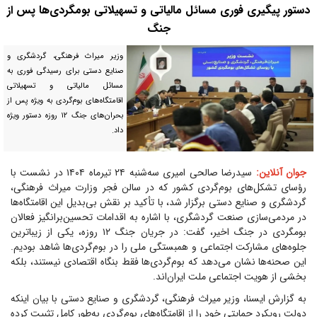
دستور پیگیری فوری مسائل مالیاتی و تسهیلاتی بومگردی‌ها پس از
جنگ
وزیر میراث فرهنگی، گردشگری و
صنایع دستی برای رسیدگی فوری به
مسائل مالیاتی و تسهیلاتی
اقامتگاه‌های بوم‌گردی به ویژه پس از
بحران‌های جنگ ۱۲ روزه دستور ویژه
داد.
جوان آنلاین:
سیدرضا صالحی امیری سه‌شنبه ۲۴ تیرماه ۱۴۰۴ در نشست با
رؤسای تشکل‌های بوم‌گردی کشور که در سالن فجر وزارت میراث فرهنگی،
گردشگری و صنایع دستی برگزار شد، با تأکید بر نقش بی‌بدیل این اقامتگاه‌ها
در مردمی‌سازی صنعت گردشگری، با اشاره به اقدامات تحسین‌برانگیز فعالان
بومگردی در جنگ اخیر، گفت: در جریان جنگ ۱۲ روزه، یکی از زیباترین
جلوه‌های مشارکت اجتماعی و همبستگی ملی را در بوم‌گردی‌ها شاهد بودیم.
این صحنه‌ها نشان می‌دهد که بوم‌گردی‌ها فقط بنگاه اقتصادی نیستند، بلکه
بخشی از هویت اجتماعی ملت ایران‌اند.
به گزارش ایسنا، وزیر میراث فرهنگی، گردشگری و صنایع دستی با بیان اینکه
دولت رویکرد حمایتی خود را از اقامتگاه‌های بوم‌گردی به‌طور کامل تثبیت کرده