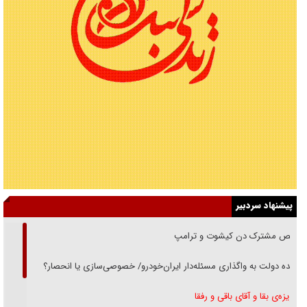
پیشنهاد سردبیر
رقص مشترک دن کیشوت و ترامپ
دنده دولت به واگذاری مسئله‌دار ایران‌خودرو/ خصوصی‌سازی یا انحصار؟
غریزه‌ی بقا و آقای باقی و رفقا