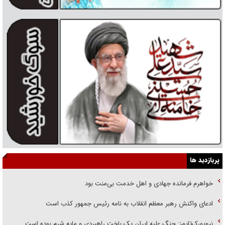
پربازدید ها
خواهرم فرمانده جهادی و اهل خدمت بی‌منت بود
ادعای واکنش رهبر معظم انقلاب به نامه رئیس جمهور کذب است
نیویورک‌تایمز: جنگ علیه ایران یک باخت راهبردی و مایه شرم بوده است