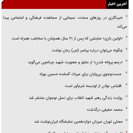
آخرین اخبار
گفتگوی دکتر اخوان مدیرمسئول روزنامه جوان با برنامه تلویزیونی «نبرد
خبرنگاری در روزهای سخت، سیمایی از مجاهدت فرهنگی و اجتماعی پیدا
هرمز»
می‌کند
امام حسین (ع) کشته سیرت‌های عصر جاهلی شد
«اولین بازی» نمایشی که پس از ۲۱ سال همچنان با مخاطب همراه است
فریاد‌ها و ناله‌های دوستان مبارزدلم را آتش می‌زد
چگونه می‌توان درباره پیامبر (ص) رمان نوشت
«رسم پروانه شدن» از عشق و معنویت شهید چراغچی می‌گوید
جست‌وجوی بی‌پایان برای میراث گمشده حسین بهزاد
اقتباس نولان از اودیسه شرم‌آور است
روایت زندگی رهبر شهید انقلاب برای نسل نوجوان منتشر شد
محمد حقیقی درگذشت
مصلی تهران میزبان دوازدهمین نمایشگاه ایران‌نوشت شد