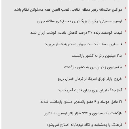
مواضع حکیمانه رهبر معظم انقلاب، نصب العین همه مسئولان نظام باشد
اربعین حسینی؛ یکی از بزرگ‌ترین تجمع‌های سالانه جهان
قیمت گوسفند زنده ۳۰ درصد کاهش یافت؛ گوشت ارزان نشد
فلسطین مسئله نخست جهان اسلام به شمار می‌رود
۲.۸ میلیون زائر به کشور بازگشتند
۱.۸میلیون زائر اربعین به کشور بازگشتند
خروج بازار اوراق امریکا از فرمان فدرال رزرو
آغاز جنگ ایران برای پایان قدرت آمریکا بود
۲۱ عامل موساد و ۴ عضو باند‌های مسلح بازداشت شدند
بازگشت یک میلیون و ۹۷۴ هزار زائر اربعین به کشور
فرهنگ با بخشنامه و نگاه قیم‌مآبانه اصلاح نمی‌شود