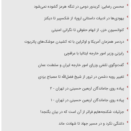
محسن رضایی: کریدور دومی در تنگه هرمز گشوده نمی‌شود
یهودی‌ها در ادبیات داستانی اروپا؛ از شکسپیر تا دیکنز
کنوانسیون خزر، از ابهام حقوقی تا نگرانی امنیتی
دردسر همزمان آمریکا و اوکراین با ته کشیدن موشک‌های پاتریوت
رایزنی وزیر امور خارجه ایتالیا با عراقچی
گفت‌وگوی تلفنی وزرای امور خارجه ایران و سلطنت عمان
تغییر رویه دشمن در ترور از شیخ فضل‌الله تا مصباح یزدی
پیاده روی جاماندگان اربعین حسینی در تهران - ۲
پیاده روی جاماندگان اربعین حسینی در تهران - ۱
جزئیات شکنجه‌هایم فراتر از آن است که در بیان بگنجد!
دلتنگی نکرد و در مسیر جهاد تا شهادت ماند