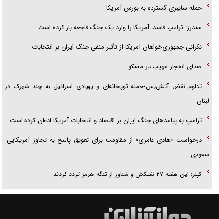
حمله سایبری گسترده به بورس آمریکا
سندرز: ترامپ فاسد، آمریکا را وارد یک جنگ فاجعه بار کرده است
نگرانی جمهوری‌خواهان آمریکا از تأثیر منفی جنگ ایران بر انتخابات
صدای انفجار مهیب در مسکو
تداوم نقض آتش‌بس؛حمله توپخانه‌ای و پهپادی اسرائیل به چند شهرک در
لبنان
ترامپ به پیامدهای جنگ ایران بر اقتصاد و انتخابات آمریکا اذعان کرده است
درخواست «هادی عامری» از مقاومت برای تعویق پاسخ به تجاوز آمریکایی-
سعودی
کپلر: این هفته ۲۷ نفتکش و شناور از تنگه هرمز تردد کردند