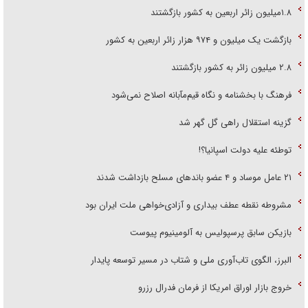
۱.۸میلیون زائر اربعین به کشور بازگشتند
بازگشت یک میلیون و ۹۷۴ هزار زائر اربعین به کشور
۲.۸ میلیون زائر به کشور بازگشتند
فرهنگ با بخشنامه و نگاه قیم‌مآبانه اصلاح نمی‌شود
گزینه استقلال راهی گل گهر شد
توطئه علیه دولت اسپانیا؟!
۲۱ عامل موساد و ۴ عضو باند‌های مسلح بازداشت شدند
مشروطه نقطه عطف بیداری و آزادی‌خواهی ملت ایران بود
بازیکن سابق پرسپولیس به آلومینیوم پیوست
البرز، الگوی تاب‌آوری ملی و شتاب در مسیر توسعه پایدار
خروج بازار اوراق امریکا از فرمان فدرال رزرو