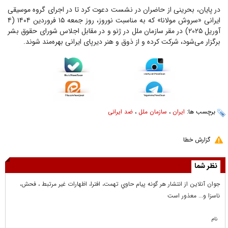
در پایان، بحرینی از حاضران در نشست دعوت کرد تا در اجرای گروه موسیقی
ایرانی «سروش مولانا» که به مناسبت نوروز، روز جمعه ۱۵ فروردین ۱۴۰۴ (۴
آوریل ۲۰۲۵) در مقر سازمان ملل در ژنو و در مقابل اجلاس شورای حقوق بشر
برگزار می‌شود، شرکت کرده و از ذوق و هنر دیرپای ایرانی بهره‌مند شوند.
برچسب ها:
ایران
،
سازمان ملل
،
ضد ایرانی
گزارش خطا
نظر شما
جوان آنلاين از انتشار هر گونه پيام حاوي تهمت، افترا، اظهارات غير مرتبط ، فحش،
ناسزا و... معذور است
نام