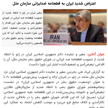
اعتراض شدید ایران به قطعنامه ضدایرانی سازمان ملل
سفیر ایران در ژنو با انتقاد شدید از
تصویب قطعنامه ضد ایرانی در شورای
حقوق بشر سازمان ملل، این اقدام را
تبعیض‌آمیز و موجب تضعیف اعتبار
این شورا دانست و تاکید کرد که این
قطعنامه وضعیت وخیم حقوق بشر در
فلسطین را نادیده می‌گیرد.
جوان آنلاین:
سفیر و نماینده دائم جمهوری اسلامی ایران در ژنو با انتقاد
شدید از تصویب قطعنامه ضد ایرانی در شورای حقوق بشر سازمان ملل، آن را
اقدامی تبعیض‌آمیز و تضعیف‌کننده اعتبار این شورا دانست.
به گزارش ایرنا، علی بحرینی سفیر و نماینده دائم جمهوری اسلامی ایران نزد
سازمان ملل متحد در ژنو، در جریان ارائه و تصویب پیش‌نویس قطعنامه L.۲۰
با عنوان «وضعیت حقوق بشر در جمهوری اسلامی ایران» در نشست
پنجاه‌وهشتم شورای حقوق بشر، با انتقاد شدید از سازوکار‌های نظارتی
تبعیض‌آمیز و ناموجه پیش‌بینی‌شده در این قطعنامه علیه جمهوری اسلامی
ایران، تصریح کرد که این اقدام، شورای حقوق بشر را در باتلاقی جدید از
ناکارآمدی و اتلاف منابع فرو می‌برد و موجب کاهش اعتماد به عملکرد این
نهاد می‌شود.