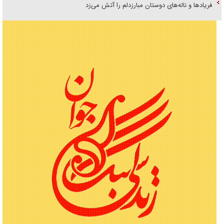
فریاد‌ها و ناله‌های دوستان مبارزدلم را آتش می‌زد