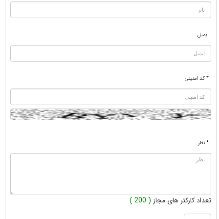
ایمیل
* کد امنیتی
* نظر
تعداد کارکتر های مجاز
( 200 )