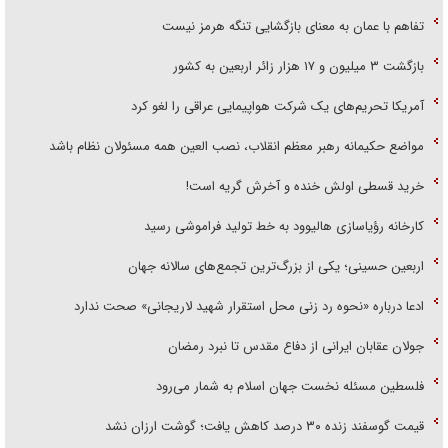
تفاهم با عمان به معنای بازگشایی تنگه هرمز نیست
بازگشت ۳ میلیون و ۱۷ هزار زائر اربعین به کشور
آمریکا تحریم‌های یک شرکت هواپیمایی عراقی را لغو کرد
مواضع حکیمانه رهبر معظم انقلاب، نصب العین همه مسئولان نظام باشد
خرید قسطی اولش خنده و آخرش گریه است!
کارخانه رؤیاسازی هالیوود به خط تولید فراموشی رسید
اربعین حسینی؛ یکی از بزرگ‌ترین تجمع‌های سالانه جهان
ادعا درباره «نحوه رد زنی محل استقرار شهید لاریجانی» صحت ندارد
جولان عقابان ایرانی از دفاع مقدس تا نبرد رمضان
فلسطین مسئله نخست جهان اسلام به شمار می‌رود
قیمت گوسفند زنده ۳۰ درصد کاهش یافت؛ گوشت ارزان نشد