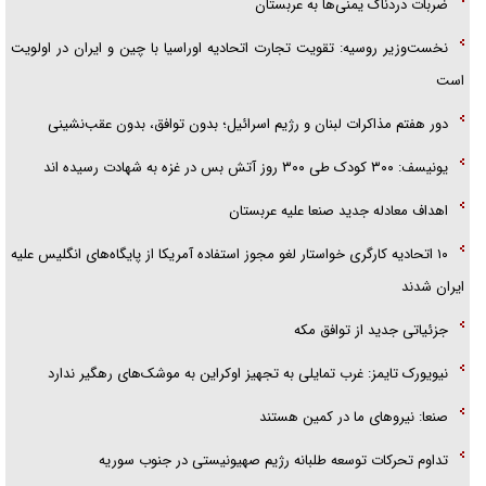
ضربات دردناک یمنی‌ها به عربستان
پلیس
نخست‌وزیر روسیه:‌ تقویت تجارت اتحادیه اوراسیا با چین و ایران در اولویت
است
دور هفتم مذاکرات لبنان و رژیم اسرائیل؛ بدون توافق، بدون عقب‌نشینی
یونیسف: ۳۰۰ کودک طی ۳۰۰ روز آتش بس در غزه به شهادت رسیده اند
اهداف معادله جدید صنعا علیه عربستان
۱۰ اتحادیه کارگری خواستار لغو مجوز استفاده آمریکا از پایگاه‌های انگلیس علیه
ایران شدند
جزئیاتی جدید از توافق مکه
نیویورک تایمز: غرب تمایلی به تجهیز اوکراین به موشک‌های رهگیر ندارد
صنعا: نیروهای ما در کمین‌ هستند
تداوم تحرکات توسعه طلبانه رژیم صهیونیستی در جنوب سوریه