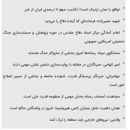
توافق با عمان نزدیک است/ تکذیب سهم ۱۱ درصدی ایران از خزر
شهید نصیرزاده؛ فرمانده‌ای که آینده دفاع را می‌دید
اعلام آمادگی مرکز اسناد دفاع مقدس در حوزه پژوهش و مستندسازی جنگ
تحمیلی امریکایی صهیونی
سخنگوی سپاه: رسانه‌ها امروز بخشی از سازوکار جنگ هستند
امیر الهامی: خبرنگاران در مقابله با روایت‌سازی دشمن نقش مهمی دارند
مهاجرانی: خبرنگار پرسشگر قدرت، شنونده جامعه و بخشی از مسیر اصلاح
امور است
مجاهدت اصحاب رسانه بخش مهمی از منظومه قدرت ملی است
همان ذهنیت عامل بمباران اتمی هیروشیما، امروز در واشنگتن حاکم است
ولایتی: نیروهای خارجی باید منطقه را ترک کنند