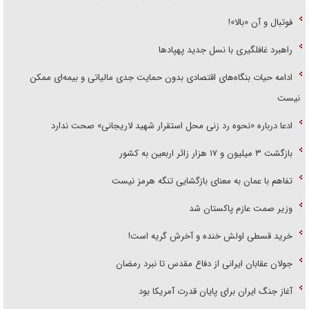
فوتبال و آن «بالا»!
راهبرد غافلگیری با نسل جدید پهپاد‌ها
ادامه حیات بنگاه‌های اقتصادی بدون حمایت جدی مالیاتی و بیمه‌ای ممکن
نیست
ادعا درباره «نحوه رد زنی محل استقرار شهید لاریجانی» صحت ندارد
بازگشت ۳ میلیون و ۱۷ هزار زائر اربعین به کشور
تفاهم با عمان به معنای بازگشایی تنگه هرمز نیست
وزیر صمت عازم پاکستان شد
خرید قسطی اولش خنده و آخرش گریه است!
جولان عقابان ایرانی از دفاع مقدس تا نبرد رمضان
آغاز جنگ ایران برای پایان قدرت آمریکا بود