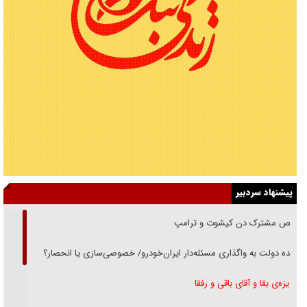
پیشنهاد سردبیر
رقص مشترک دن کیشوت و ترامپ
دنده دولت به واگذاری مسئله‌دار ایران‌خودرو/ خصوصی‌سازی یا انحصار؟
غریزه‌ی بقا و آقای باقی و رفقا