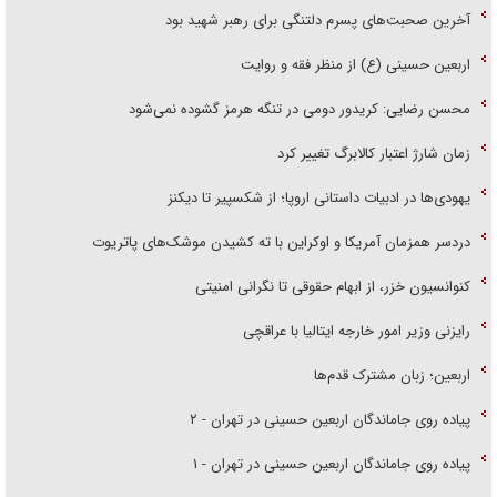
آخرین صحبت‌های پسرم دلتنگی برای رهبر شهید بود
اربعین حسینی (ع) از منظر فقه و روایت
محسن رضایی: کریدور دومی در تنگه هرمز گشوده نمی‌شود
زمان شارژ اعتبار کالابرگ تغییر کرد
یهودی‌ها در ادبیات داستانی اروپا؛ از شکسپیر تا دیکنز
دردسر همزمان آمریکا و اوکراین با ته کشیدن موشک‌های پاتریوت
کنوانسیون خزر، از ابهام حقوقی تا نگرانی امنیتی
رایزنی وزیر امور خارجه ایتالیا با عراقچی
اربعین؛ زبان مشترک قدم‌ها
پیاده روی جاماندگان اربعین حسینی در تهران - ۲
پیاده روی جاماندگان اربعین حسینی در تهران - ۱