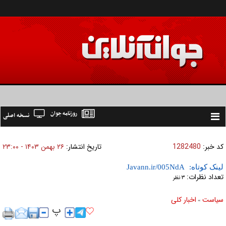
روزنامه جوان
نسخه اصلی
Toggle
navigation
کد خبر:
1282480
تاریخ انتشار:
۲۶ بهمن ۱۴۰۳ - ۲۳:۰۰
لینک کوتاه:
تعداد نظرات:
۳ نظر
سیاست
اخبار کلی
»