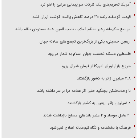
آمریکا تحریم‌های یک شرکت هواپیمایی عراقی را لغو کرد
قیمت گوسفند زنده ۳۰ درصد کاهش یافت؛ گوشت ارزان نشد
مواضع حکیمانه رهبر معظم انقلاب، نصب العین همه مسئولان نظام باشد
اربعین حسینی؛ یکی از بزرگ‌ترین تجمع‌های سالانه جهان
فلسطین مسئله نخست جهان اسلام به شمار می‌رود
خروج بازار اوراق امریکا از فرمان فدرال رزرو
۲.۸ میلیون زائر به کشور بازگشتند
با وحدت‌شکن بجنگید حتی اگر عمامه مرا بر سر داشته باشد
۱.۸میلیون زائر اربعین به کشور بازگشتند
۲۱ عامل موساد و ۴ عضو باند‌های مسلح بازداشت شدند
فرهنگ با بخشنامه و نگاه قیم‌مآبانه اصلاح نمی‌شود