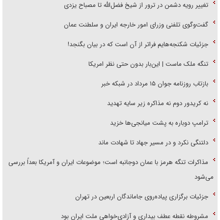
تغییر رویه دشمن در ترور از شیخ فضل‌الله تا مصباح یزدی
گفت‌وگوی تلفنی وزرای امور خارجه ایران و سلطنت عمان
جزئیات شکنجه‌هایم فراتر از آن است که در بیان بگنجد!
تنگه ملک ماست | این‌بار بدون حتی نظر امریکا
بازتاب روزنامه جوان ۱۵ مرداد در شبکه خبر
نه کریدور دوم نه مذاکره زیر سایه تهدید
ترامپ دوباره به پشت میانجی‌ها خزید
دلتنگی نکرد و در مسیر جهاد تا شهادت ماند
مذاکرات تنگه هرمز با عمان دوجانبه است؛ موضوعات ایران و آمریکا بعداً بررسی
می‌شود
جزئیات برگزاری پیاده‌روی جاماندگان اربعین در تهران
مشروطه نقطه عطف بیداری و آزادی‌خواهی ملت ایران بود