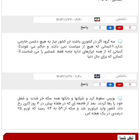
ناشناس
۰۹:۴۱ - ۱۴۰۳/۱۱/۲۷
|
|
پاسخ
0
0
سه گروه اگر در کشوری باشند ان کشور نیاز به هیچ دشمن خارجی
ندارد.1-کسانی که هیچ از سیاست نمی دانند و حاکم می شوند2-
کسانی که از همه ابزارهای اداره جامه فقط شمشیر را می شناسند.3-
کسانی که برای مال دنیا
ناشناس
۱۱:۴۰ - ۱۴۰۳/۱۱/۲۷
|
|
پاسخ
0
0
بورس سقوط کرد و شرکتها و بانکها همه سکه خر شدند و شغل
خود را رها کردند. بعد از فاجعه ای که در هفته پیش در ۳ روز کاری رخ
داد، کشور وارد ابرتورم شد و سکه از ۵۹ به ۷۴ رسید که تورم ۲۵
درصدی در یک هفته اس
نظر شما