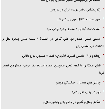
رکوردشکنی دختر دونده ایران در بلاروس
سرپرست استقلال مربی پیکان شد
صنعت‌نفت آبادان ۲ مدافع جدید جذب کرد
منتفی شدن حضور پور علی گنجی در الطلبه؟ / بسته شدن پنجره نقل و
انتقالات تیم منصوریان
رونالدو و ۱۳ ماشین اسپرت لاکچری؛ فقط ۱۱ میلیون یورو ناقابل
قطع همکاری با قلعه نویی همچنان سوژه است/ نظر برخی مسئولان تغییر
کرد!
چالش‌های هندبال، جنگندگی ووشو
باور نمی‌کنیم آقای تاج!
شگفتی‌سازی گلوی در جام‌جهانی پاراتیراندازی