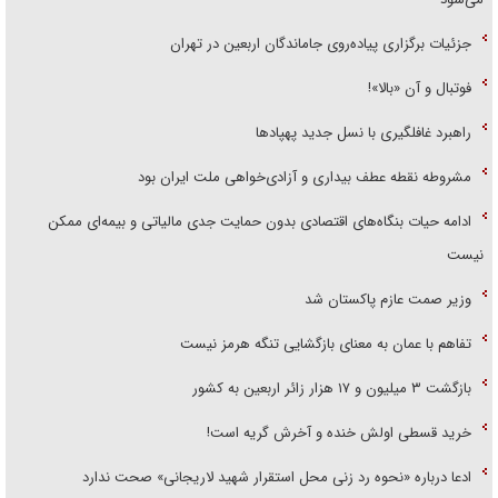
جزئیات برگزاری پیاده‌روی جاماندگان اربعین در تهران
فوتبال و آن «بالا»!
راهبرد غافلگیری با نسل جدید پهپاد‌ها
مشروطه نقطه عطف بیداری و آزادی‌خواهی ملت ایران بود
ادامه حیات بنگاه‌های اقتصادی بدون حمایت جدی مالیاتی و بیمه‌ای ممکن
نیست
وزیر صمت عازم پاکستان شد
تفاهم با عمان به معنای بازگشایی تنگه هرمز نیست
بازگشت ۳ میلیون و ۱۷ هزار زائر اربعین به کشور
خرید قسطی اولش خنده و آخرش گریه است!
ادعا درباره «نحوه رد زنی محل استقرار شهید لاریجانی» صحت ندارد