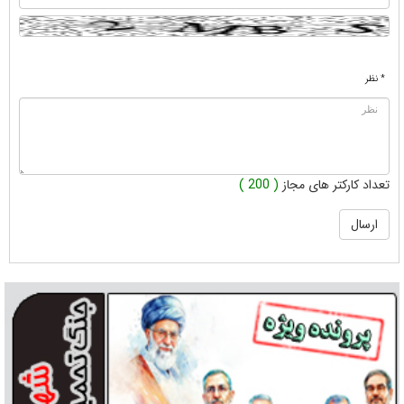
* نظر
تعداد کارکتر های مجاز
( 200 )