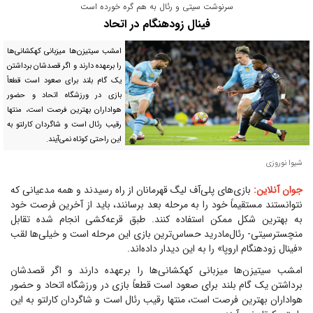
سرنوشت سیتی و رئال به هم گره خورده است
فینال زودهنگام در اتحاد
امشب سیتیزن‌ها میزبانی کهکشانی‌ها
را برعهده دارند و اگر قصدشان برداشتن
یک گام بلند برای صعود است قطعاً
بازی در ورزشگاه اتحاد و حضور
هواداران بهترین فرصت است، منتها
رقیب رئال است و شاگردان کارلتو به
این راحتی کوتاه نمی‌آیند.
شیوا نوروزی
جوان آنلاین:
بازی‌های پلی‌آف لیگ قهرمانان از راه رسیدند و همه مدعیانی که
نتوانستند مستقیماً خود را به مرحله بعد برسانند، باید از آخرین فرصت خود
به بهترین شکل ممکن استفاده کنند. طبق قرعه‌کشی انجام شده تقابل
منچسترسیتی- رئال‌مادرید حساس‌ترین بازی این مرحله است و خیلی‌ها لقب
«فینال زودهنگام اروپا» را به این دیدار داده‌اند.
امشب سیتیزن‌ها میزبانی کهکشانی‌ها را برعهده دارند و اگر قصدشان
برداشتن یک گام بلند برای صعود است قطعاً بازی در ورزشگاه اتحاد و حضور
هواداران بهترین فرصت است، منتها رقیب رئال است و شاگردان کارلتو به این