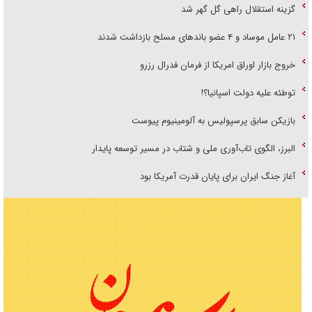
گزینه استقلال راهی گل گهر شد
۲۱ عامل موساد و ۴ عضو باند‌های مسلح بازداشت شدند
خروج بازار اوراق امریکا از فرمان فدرال رزرو
توطئه علیه دولت اسپانیا؟!
بازیکن سابق پرسپولیس به آلومینیوم پیوست
البرز، الگوی تاب‌آوری ملی و شتاب در مسیر توسعه پایدار
آغاز جنگ ایران برای پایان قدرت آمریکا بود