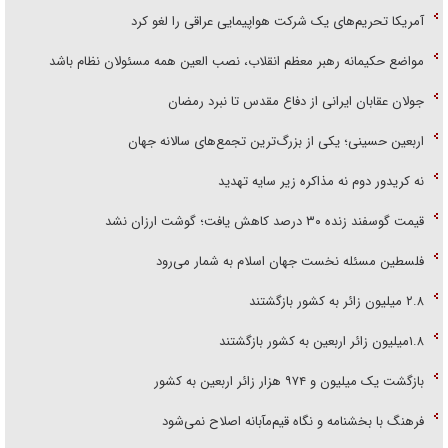
آمریکا تحریم‌های یک شرکت هواپیمایی عراقی را لغو کرد
مواضع حکیمانه رهبر معظم انقلاب، نصب العین همه مسئولان نظام باشد
جولان عقابان ایرانی از دفاع مقدس تا نبرد رمضان
اربعین حسینی؛ یکی از بزرگ‌ترین تجمع‌های سالانه جهان
نه کریدور دوم نه مذاکره زیر سایه تهدید
قیمت گوسفند زنده ۳۰ درصد کاهش یافت؛ گوشت ارزان نشد
فلسطین مسئله نخست جهان اسلام به شمار می‌رود
۲.۸ میلیون زائر به کشور بازگشتند
۱.۸میلیون زائر اربعین به کشور بازگشتند
بازگشت یک میلیون و ۹۷۴ هزار زائر اربعین به کشور
فرهنگ با بخشنامه و نگاه قیم‌مآبانه اصلاح نمی‌شود