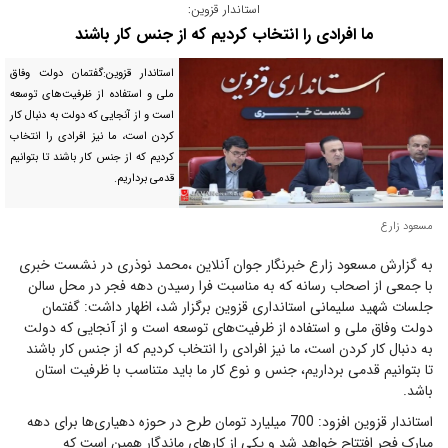
استاندار قزوین:
ما افرادی را انتخاب کردیم که از جنس کار باشند
استاندار قزوین:گفتمان دولت وفاق
ملی و استفاده از ظرفیت‌های توسعه
است و از آنجایی که دولت به دنبال کار
کردن است، ما نیز افرادی را انتخاب
کردیم که از جنس کار باشند تا بتوانیم
قدمی برداریم.
مسعود زارع
به گزارش مسعود زارع خبرنگار جوان آنلاین ،محمد نوذری در نشست خبری
با جمعی از اصحاب رسانه که به مناسبت فرا رسیدن دهه فجر در محل سالن
جلسات شهید سلیمانی استانداری قزوین برگزار شد، اظهار داشت: گفتمان
دولت وفاق ملی و استفاده از ظرفیت‌های توسعه است و از آنجایی که دولت
به دنبال کار کردن است، ما نیز افرادی را انتخاب کردیم که از جنس کار باشند
تا بتوانیم قدمی برداریم، جنس و نوع کار ما باید متناسب با ظرفیت استان
باشد
.
استاندار قزوین افزود: 700 میلیارد تومان طرح در حوزه دهیاری‌ها برای دهه
مبارک فجر افتتاح خواهد شد و یکی از کارهای ماندگار همین است که