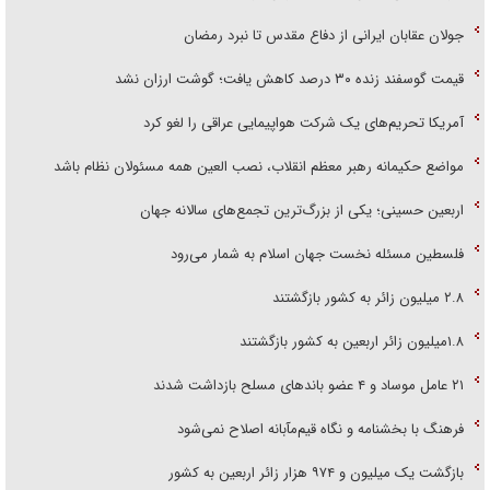
جولان عقابان ایرانی از دفاع مقدس تا نبرد رمضان
قیمت گوسفند زنده ۳۰ درصد کاهش یافت؛ گوشت ارزان نشد
آمریکا تحریم‌های یک شرکت هواپیمایی عراقی را لغو کرد
مواضع حکیمانه رهبر معظم انقلاب، نصب العین همه مسئولان نظام باشد
اربعین حسینی؛ یکی از بزرگ‌ترین تجمع‌های سالانه جهان
فلسطین مسئله نخست جهان اسلام به شمار می‌رود
۲.۸ میلیون زائر به کشور بازگشتند
۱.۸میلیون زائر اربعین به کشور بازگشتند
۲۱ عامل موساد و ۴ عضو باند‌های مسلح بازداشت شدند
فرهنگ با بخشنامه و نگاه قیم‌مآبانه اصلاح نمی‌شود
بازگشت یک میلیون و ۹۷۴ هزار زائر اربعین به کشور