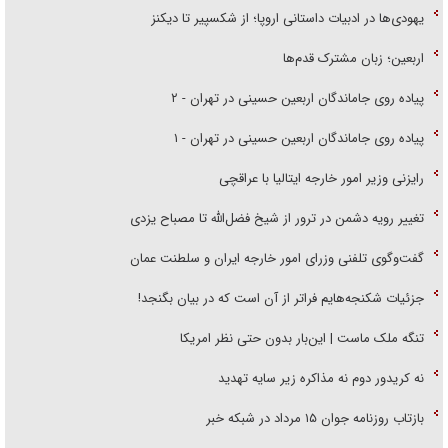
یهودی‌ها در ادبیات داستانی اروپا؛ از شکسپیر تا دیکنز
اربعین؛ زبان مشترک قدم‌ها
پیاده روی جاماندگان اربعین حسینی در تهران - ۲
پیاده روی جاماندگان اربعین حسینی در تهران - ۱
رایزنی وزیر امور خارجه ایتالیا با عراقچی
تغییر رویه دشمن در ترور از شیخ فضل‌الله تا مصباح یزدی
گفت‌وگوی تلفنی وزرای امور خارجه ایران و سلطنت عمان
جزئیات شکنجه‌هایم فراتر از آن است که در بیان بگنجد!
تنگه ملک ماست | این‌بار بدون حتی نظر امریکا
نه کریدور دوم نه مذاکره زیر سایه تهدید
بازتاب روزنامه جوان ۱۵ مرداد در شبکه خبر