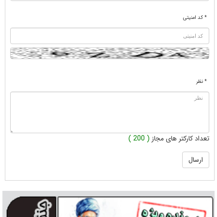
* کد امنیتی
* نظر
تعداد کارکتر های مجاز
( 200 )