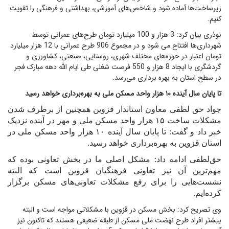
زیرساخت‌ها آماده شود و شاخص‌های آموزشی، بهداشتی و فرهنگی را تقویت
کنیم
.
نوذری بیان کرد: 3 هزار و
100
میلیارد تومان طرح‌های عمرانی توسط
شهرداری‌ها افتتاح می شود و در مجموع 906 طرح عمرانی با 12 هزار میلیارد
تومان اعتبار در حوزه‌های مختلف شهری، روستایی، صنعتی، کشاورزی و
گردشگری با ایجاد 8 هزار و 550 فرصت شغلی طی ایام الله دهه مبارک فجر
در سطح استان به بهره برداری می‌رسد
.
تا پایان سال آینده ۱۰ هزار واحد مسکن ملی به بهره‌برداری خواهد رسید
جواد حق لطفی معاون استاندار قزوین همچنین از برطرف شدن
مشکلات ساخت ۱۵ هزار واحد مسکن ملی و مهر در آینده نزدیک
خبر داد و گفت: تا پایان سال آینده ۱۰ هزار واحد مسکن ملی در
استان قزوین به بهره‌برداری خواهد رسید
.
حق‌لطفی ادامه داد: مشکل اصلی ما در بخش تعاونی بوده که
مهم‌ترین آن نیز تعاونی فرهنگیان قزوین است که البته
نشست‌هایی را برای رفع مشکلات تعاونی‌های مسکن برگزار
کرده‌ایم
.
وی تصریح کرد: بخش مسکن در قزوین با مشکلاتی مواجه است و البته
بیشتر افراد طرح نهضت ملی مسکن از طبقه ضعیفی هستند که تاکنون نیز