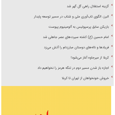
گزینه استقلال راهی گل گهر شد
البرز، الگوی تاب‌آوری ملی و شتاب در مسیر توسعه پایدار
بازیکن سابق پرسپولیس به آلومینیوم پیوست
امام حسین (ع) کشته سیرت‌های عصر جاهلی شد
فریاد‌ها و ناله‌های دوستان مبارزدلم را آتش می‌زد
کربلا از میرجاوه آغاز می‌شود!
اجازه باز شدن مسیر دوم در تنگه هرمز را نخواهیم داد
خروش خونخواهان از تهران تا کربلا