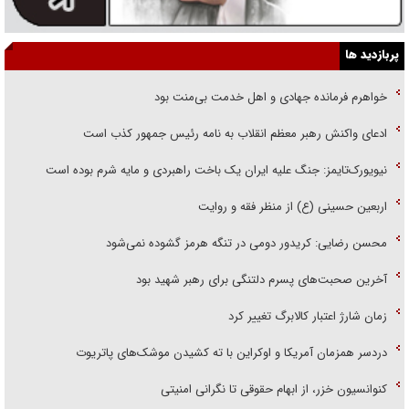
پربازدید ها
خواهرم فرمانده جهادی و اهل خدمت بی‌منت بود
ادعای واکنش رهبر معظم انقلاب به نامه رئیس جمهور کذب است
نیویورک‌تایمز: جنگ علیه ایران یک باخت راهبردی و مایه شرم بوده است
اربعین حسینی (ع) از منظر فقه و روایت
محسن رضایی: کریدور دومی در تنگه هرمز گشوده نمی‌شود
آخرین صحبت‌های پسرم دلتنگی برای رهبر شهید بود
زمان شارژ اعتبار کالابرگ تغییر کرد
دردسر همزمان آمریکا و اوکراین با ته کشیدن موشک‌های پاتریوت
کنوانسیون خزر، از ابهام حقوقی تا نگرانی امنیتی