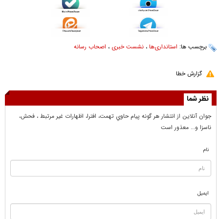
برچسب ها:
استانداری‌ها
،
نشست خبری
،
اصحاب رسانه
گزارش خطا
نظر شما
جوان آنلاين از انتشار هر گونه پيام حاوي تهمت، افترا، اظهارات غير مرتبط ، فحش،
ناسزا و... معذور است
نام
ایمیل