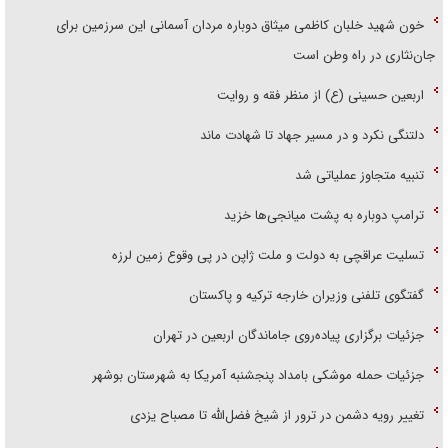
خون شهید خلبان کاظمی میثاق دوباره مردان آسمانی این سرزمین برای
جان‌نثاری در راه وطن است
اربعین حسینی (ع) از منظر فقه و روایت
دلتنگی نکرد و در مسیر جهاد تا شهادت ماند
تنبیه متجاوز عملیاتی شد
ترامپ دوباره به پشت میانجی‌ها خزید
تسلیت عراقچی به دولت و ملت ژاپن در پی وقوع زمین لرزه
گفتگوی تلفنی وزیران خارجه ترکیه و پاکستان
جزئیات برگزاری پیاده‌روی جاماندگان اربعین در تهران
جزئیات حمله موشکی بامداد پنجشنبه آمریکا به شهرستان بوشهر
تغییر رویه دشمن در ترور از شیخ فضل‌الله تا مصباح یزدی