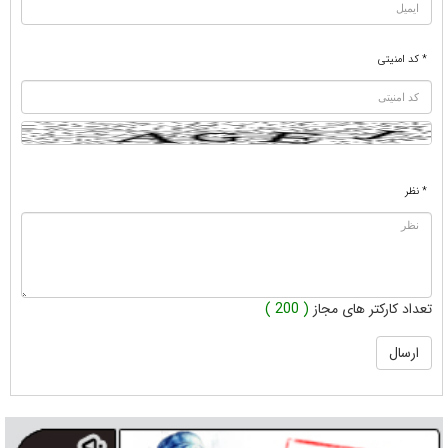
* کد امنیتی
* نظر
تعداد کارکتر های مجاز
( 200 )