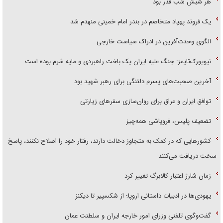
هر شبش شب قدر بود
یک فروند پهپاد متخاصم در بندر امام خمینی منهدم شد
الگوی وحدت‌آفرین در ادراک سیاست خارجی
نیویورک‌تایمز: جنگ علیه ایران یک باخت راهبردی و مایه شرم بوده است
آخرین صحبت‌های پسرم دلتنگی برای رهبر شهید بود
توافق ایران و عراق برای روان‌سازی سفر‌های زیارتی
تضعیف پلیس، فروپاشی همه‌چیز
کشور‌هایی که در کمک به متجاوز دخالت دارند، رفتار خود را اصلاح نکنند، پاسخ
سخت دریافت می‌کنند
زمان شارژ اعتبار کالابرگ تغییر کرد
یهودی‌ها در ادبیات داستانی اروپا؛ از شکسپیر تا دیکنز
گفت‌وگوی تلفنی وزرای امور خارجه ایران و سلطنت عمان