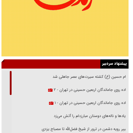
پیشنهاد سردبیر
امام حسین (ع) کشته سیرت‌های عصر جاهلی شد
پیاده روی جاماندگان اربعین حسینی در تهران - ۲
پیاده روی جاماندگان اربعین حسینی در تهران - ۱
فریاد‌ها و ناله‌های دوستان مبارزدلم را آتش می‌زد
تغییر رویه دشمن در ترور از شیخ فضل‌الله تا مصباح یزدی