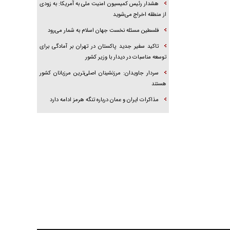
هشدار رئیس کمیسیون امنیت ملی به آمریکا: به زودی
از منطقه اخراج می‌شوید
فلسطین مسئله نخست جهان اسلام به شمار می‌رود
تاکید سفیر جدید پاکستان در تهران بر آمادگی برای
توسعه مناسبات در دیدار با وزیر کشور
سردار جاویدان: مرزنشینان اصلی‌ترین مرزبانان کشور
هستند
مذاکرات ایران و عمان درباره تنگه هرمز ادامه دارد