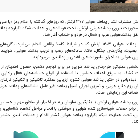
رزمایش مشترک اقتدار پدافند هوایی۱۴۰۳ ارتش که روزهای گذشته با اعلام ر
 محوریت نیروی پدافندهوایی ارتش، تحت فرماندهی و هدایت شبکه یکپارچه پدافند
ناطق پدافندهوایی غرب و شمال در فردو و خنداب آغاز شد.
در رزمایش اقتدار پدافند هوایی ۱۴۰۳ ارتش که در شرایط کاملاً واقعی انجام می‌شود، 
 بصیرت، یگان‌های جنگال، فاشا، سامانه‌های رعب و فریب پدافند هوایی، هواپیما
 هوایی به اجرای ماموریت‌های آفندی و پدافندی می‌پردازند.
 بخشی عملیاتی طرح‌های پدافند هوایی در برابر تهاجم دشمن، حصول اطمینان از ا
ت کشف به موقع اهداف حمله‌ور با استفاده از انواع حساسه‌های فعال راداری 
 دیده‌بانی در اختیار پدافند هوایی کشور، ارزیابی عملکرد تاکتیکی و تکنیکی کارکنان
 رزم دفاع هوایی و تمرین اجرای اصول پدافند غیر عامل سامانه‌های پدافند هوایی
اهداف این رزمایش است.
روی پدافند هوایی ارتش با بکارگیری سازمان رزم در اختیار، از مناطق مهم و حس
در برابر حملات شبیه‌سازی شده هوایی و موشکی با انجام مراحل کشف، شناسایی، ر
، تحت هدایت شبکه یکپارچه پدافند هوایی کشور اقدام و عملیات آفندی دشمن 
ند.