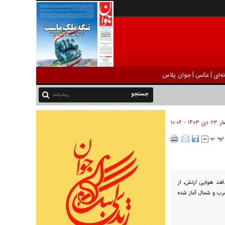
|
|
ه‌ای
عکس
جوان پلاس
پیشرفته
۲۳ دی ۱۴۰۳ - ۱۰:۰۶
ار:
ریت نیروی پدافند هوایی ارتش، از
طق پدافندهوایی غرب و شمال آغاز شده