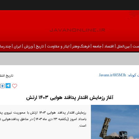
|
|
|
|
|
|
|
|
|
ست
بين‌الملل
اقتصاد
جامعه
فرهنگ‌و‌هنر
ایثار و مقاومت
تاریخ
ورزش
ايران
چندرسان
 کوتاه:
تاریخ انتش
آغاز رزمایش اقتدار پدافند هوایی ۱۴۰۳ ارتش
رزمایش اقتدار پدافند هوایی ۱۴۰۳ ارتش با محو
بامداد امروز (یکشنبه ۲۳ دی ماه ۱۴۰۳) در منا
است.