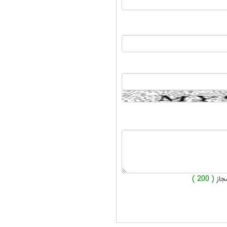
جاز
( 200 )