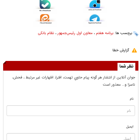
برچسب ها:
برنامه هفتم
،
معاون اول رئیس‌جمهور
،
نظام بانکی
گزارش خطا
نظر شما
جوان آنلاين از انتشار هر گونه پيام حاوي تهمت، افترا، اظهارات غير مرتبط ، فحش،
ناسزا و... معذور است
نام
ایمیل