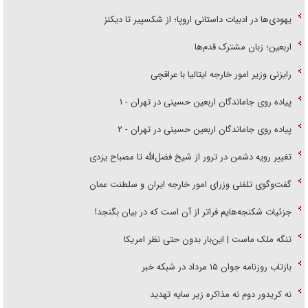
یهودی‌ها در ادبیات داستانی اروپا؛ از شکسپیر تا دیکنز
اربعین؛ زبان مشترک قدم‌ها
رایزنی وزیر امور خارجه ایتالیا با عراقچی
پیاده روی جاماندگان اربعین حسینی در تهران - ۱
پیاده روی جاماندگان اربعین حسینی در تهران - ۲
تغییر رویه دشمن در ترور از شیخ فضل‌الله تا مصباح یزدی
گفت‌وگوی تلفنی وزرای امور خارجه ایران و سلطنت عمان
جزئیات شکنجه‌هایم فراتر از آن است که در بیان بگنجد!
تنگه ملک ماست | این‌بار بدون حتی نظر امریکا
بازتاب روزنامه جوان ۱۵ مرداد در شبکه خبر
نه کریدور دوم نه مذاکره زیر سایه تهدید