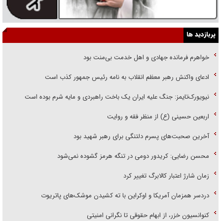
پربازدید ها
خواهرم فرمانده جهادی و اهل خدمت بی‌منت بود
ادعای واکنش رهبر معظم انقلاب به نامه رئیس جمهور کذب است
نیویورک‌تایمز: جنگ علیه ایران یک باخت راهبردی و مایه شرم بوده است
اربعین حسینی (ع) از منظر فقه و روایت
آخرین صحبت‌های پسرم دلتنگی برای رهبر شهید بود
محسن رضایی: کریدور دومی در تنگه هرمز گشوده نمی‌شود
زمان شارژ اعتبار کالابرگ تغییر کرد
دردسر همزمان آمریکا و اوکراین با ته کشیدن موشک‌های پاتریوت
کنوانسیون خزر، از ابهام حقوقی تا نگرانی امنیتی