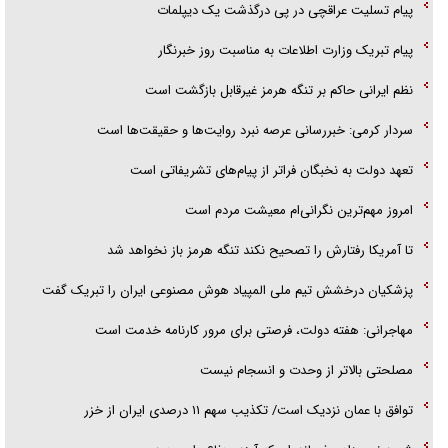
پیام تسلیت عراقچی در پی درگذشت یک دیپلمات
پیام تبریک وزارت اطلاعات به مناسبت روز خبرنگار
نظم ایرانی حاکم بر تنگه هرمز غیرقابل بازگشت است
سردار کرمی: خبررسانی عرصه نبرد روایت‌ها و حقیقت‌ها است
تعهد دولت به نخبگان فراتر از پیام‎‌های تشریفاتی است
امروز مهم‌ترین نگرانی‌ام معیشت مردم است
تا آمریکا رفتارش را تصحیح نکند تنگه هرمز باز نخواهد شد
پزشکیان درخشش تیم ملی المپیاد هوش مصنوعی ایران را تبریک گفت
مهاجرانی: هفته دولت، فرصتی برای مرور کارنامه خدمت است
مصلحتی بالاتر از وحدت و انسجام نیست
توافق با عمان نزدیک است/ تکذیب سهم ۱۱ درصدی ایران از خزر