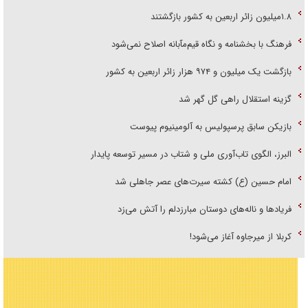
۱.۸میلیون زائر اربعین به کشور بازگشتند
فرهنگ با بخشنامه و نگاه قیم‌مآبانه اصلاح نمی‌شود
بازگشت یک میلیون و ۹۷۴ هزار زائر اربعین به کشور
گزینه استقلال راهی گل گهر شد
بازیکن سابق پرسپولیس به آلومینیوم پیوست
البرز، الگوی تاب‌آوری ملی و شتاب در مسیر توسعه پایدار
امام حسین (ع) کشته سیرت‌های عصر جاهلی شد
فریاد‌ها و ناله‌های دوستان مبارزدلم را آتش می‌زد
کربلا از میرجاوه آغاز می‌شود!