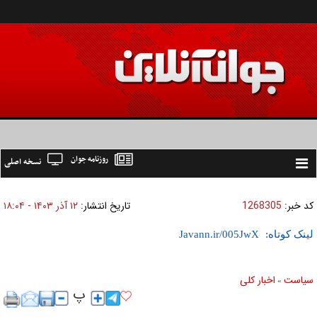
روزنامه جوان
نسخه اصلی
Toggle
navigation
کد خبر:
1268305
تاریخ انتشار:
۱۲ آذر ۱۴۰۳ - ۱۸:۰۴
لینک کوتاه:
سیاست
اخبار کلی
»