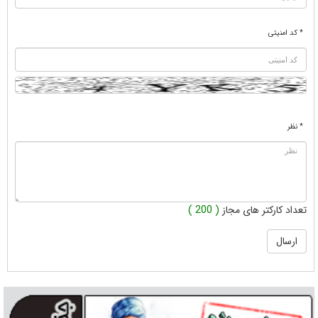
* کد امنیتی
* نظر
تعداد کارکتر های مجاز
( 200 )