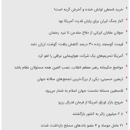
خرید قسطی اولش خنده و آخرش گریه است!
آغاز جنگ ایران برای پایان قدرت آمریکا بود
جولان عقابان ایرانی از دفاع مقدس تا نبرد رمضان
قیمت گوسفند زنده ۳۰ درصد کاهش یافت؛ گوشت ارزان نشد
آمریکا تحریم‌های یک شرکت هواپیمایی عراقی را لغو کرد
مواضع حکیمانه رهبر معظم انقلاب، نصب العین همه مسئولان نظام باشد
اربعین حسینی؛ یکی از بزرگ‌ترین تجمع‌های سالانه جهان
فلسطین مسئله نخست جهان اسلام به شمار می‌رود
خروج بازار اوراق امریکا از فرمان فدرال رزرو
۲.۸ میلیون زائر به کشور بازگشتند
۲۱ عامل موساد و ۴ عضو باند‌های مسلح بازداشت شدند