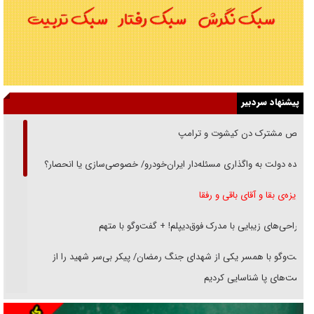
پیشنهاد سردبیر
رقص مشترک دن کیشوت و ترامپ
دنده دولت به واگذاری مسئله‌دار ایران‌خودرو/ خصوصی‌سازی یا انحصار؟
غریزه‌ی بقا و آقای باقی و رفقا
جراحی‌های زیبایی با مدرک فوق‌دیپلم! + گفت‌وگو با متهم
گفت‌وگو با همسر یکی از شهدای جنگ رمضان/ پیکر بی‌سر شهید را از
انگشت‌های پا شناسایی کردیم
نسلی که آنلاین الگو می‌گیرد