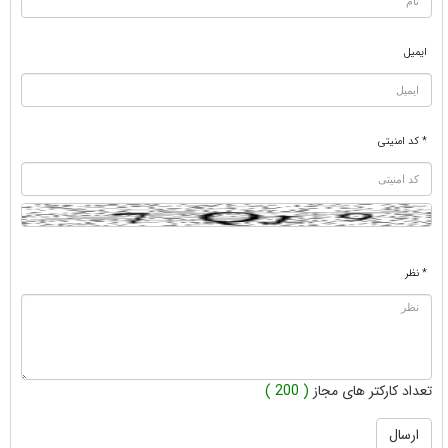
ایمیل
* کد امنیتی
* نظر
تعداد کارکتر های مجاز
( 200 )