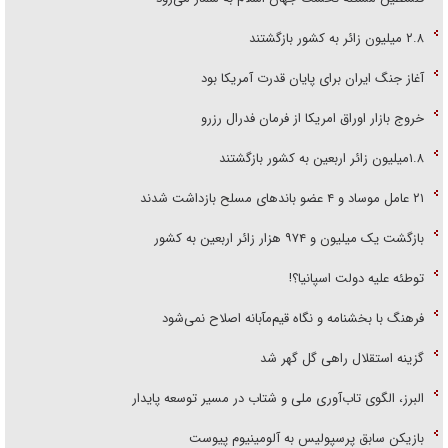
۲.۸ میلیون زائر به کشور بازگشتند
آغاز جنگ ایران برای پایان قدرت آمریکا بود
خروج بازار اوراق امریکا از فرمان فدرال رزرو
۱.۸میلیون زائر اربعین به کشور بازگشتند
۲۱ عامل موساد و ۴ عضو باند‌های مسلح بازداشت شدند
بازگشت یک میلیون و ۹۷۴ هزار زائر اربعین به کشور
توطئه علیه دولت اسپانیا؟!
فرهنگ با بخشنامه و نگاه قیم‌مآبانه اصلاح نمی‌شود
گزینه استقلال راهی گل گهر شد
البرز، الگوی تاب‌آوری ملی و شتاب در مسیر توسعه پایدار
بازیکن سابق پرسپولیس به آلومینیوم پیوست