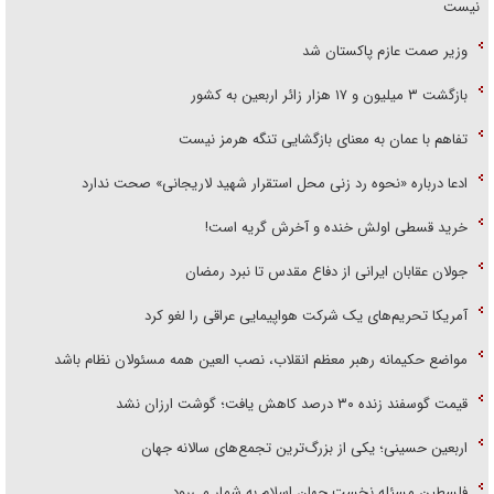
نیست
وزیر صمت عازم پاکستان شد
بازگشت ۳ میلیون و ۱۷ هزار زائر اربعین به کشور
تفاهم با عمان به معنای بازگشایی تنگه هرمز نیست
ادعا درباره «نحوه رد زنی محل استقرار شهید لاریجانی» صحت ندارد
خرید قسطی اولش خنده و آخرش گریه است!
جولان عقابان ایرانی از دفاع مقدس تا نبرد رمضان
آمریکا تحریم‌های یک شرکت هواپیمایی عراقی را لغو کرد
مواضع حکیمانه رهبر معظم انقلاب، نصب العین همه مسئولان نظام باشد
قیمت گوسفند زنده ۳۰ درصد کاهش یافت؛ گوشت ارزان نشد
اربعین حسینی؛ یکی از بزرگ‌ترین تجمع‌های سالانه جهان
فلسطین مسئله نخست جهان اسلام به شمار می‌رود