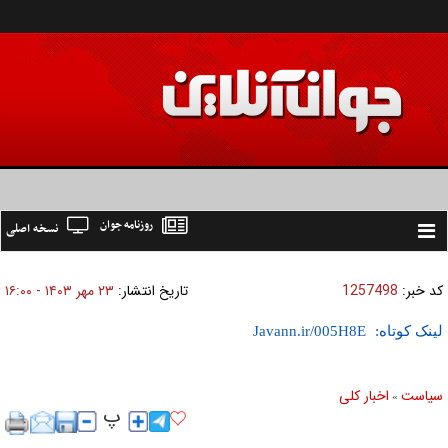
روزنامه جوان
نسخه اصلی
Toggle
navigation
کد خبر:
1257498
تاریخ انتشار:
۲۳ مهر ۱۴۰۳ - ۱۶:۰۰
لینک کوتاه:
سیاست
اخبار کلی
»