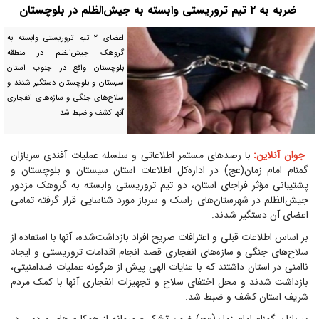
ضربه به ۲ تیم تروریستی وابسته به جیش‌الظلم در بلوچستان
اعضای ۲ تیم تروریستی وابسته به
گروهک جیش‌الظلم در منطقه
بلوچستان واقع در جنوب استان
سیستان و بلوچستان دستگیر شدند و
سلاح‌های جنگی و سازه‌های انفجاری
آنها کشف و ضبط شد.
جوان آنلاین:
با رصدهای مستمر اطلاعاتی و سلسله عملیات آفندی سربازان
گمنام امام زمان(عج) در اداره‌کل اطلاعات استان سیستان و بلوچستان و
پشتیبانی مؤثر فراجای استان، دو تیم تروریستی وابسته به گروهک مزدور
جیش‌الظلم در شهرستان‌های راسک و سرباز مورد شناسایی قرار گرفته تمامی
اعضای آن دستگیر شدند.
بر اساس اطلاعات قبلی و اعترافات صریح افراد بازداشت‌شده، آنها با استفاده از
سلاح‌های جنگی و سازه‌های انفجاری قصد انجام اقدامات تروریستی و ایجاد
ناامنی در استان داشتند که با عنایات الهی پیش از هرگونه عملیات ضدامنیتی،
بازداشت شدند و محل اختفای سلاح و تجهیزات انفجاری آنها با کمک مردم
شریف استان کشف و ضبط شد.