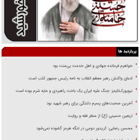
پربازدید ها
خواهرم فرمانده جهادی و اهل خدمت بی‌منت بود
ادعای واکنش رهبر معظم انقلاب به نامه رئیس جمهور کذب است
نیویورک‌تایمز: جنگ علیه ایران یک باخت راهبردی و مایه شرم بوده است
آخرین صحبت‌های پسرم دلتنگی برای رهبر شهید بود
اربعین حسینی (ع) از منظر فقه و روایت
محسن رضایی: کریدور دومی در تنگه هرمز گشوده نمی‌شود