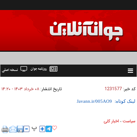
روزنامه جوان
نسخه اصلی
Toggle
navigation
کد خبر:
1231577
تاریخ انتشار:
۰۸ خرداد ۱۴۰۳ - ۱۴:۲۰
لینک کوتاه:
سیاست
اخبار کلی
»