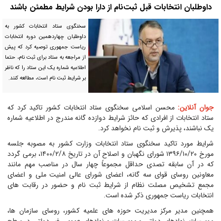
داوطلبان انتخابات قبل ثبت‌نام از دارا بودن شرایط مطمئن باشند
سخنگوی ستاد انتخابات کشور به
داوطلبان چهاردهمین دوره انتخابات
ریاست جمهوری توصیه کرد که پیش
از مراجعه به ستاد برای ثبت نام، حتما
اطلاعیه شماره یک این ستاد را که ناظر
بر شرایط ثبت نام است، مطالعه کنند.
جوان آنلاین:
محسن اسلامی سخنگوی ستاد انتخابات کشور تاکید کرد که
ستاد انتخابات از افرادی که حائز شرایط دوازده گانه مندرج در اطلاعیه شماره
یک نباشند، پذیرش و ثبت نام نخواهد کرد.
شرایط مورد تاکید سخنگوی ستاد انتخابات وزارت کشور به مصوبه جلسه
مورخ ۱۳۹۶/۱۰/۲۰ شورای نگهبان و اصلاح آن در تاریخ ۱۴۰۰/۲/۸، برمی گردد
که در آن سابقه تصدی حداقل مجموعاً چهار سال در مناصب مهم مانند
معاونین روسای قوای سه گانه، اعضای شورای عالی امنیت ملی و اعضای
مجمع تشخیص مصلت نظام از شرایط ثبت نام و حضور در رقابت های
انتخابات ریاست جمهوری ذکر شده است.
همچنین مدیر مرکز مدیریت حوزه های علمیه کشور، روسای سازمان ها،