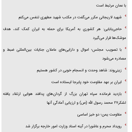
با عمان مرتبط است
شهید لاریجانی مکرر می‌گفت در مکتب شهید مطهری تنفس می‌کنم
حاجی‌بابایی: هر کشوری به آمریکا برای حمله به ایران کمک کند، هدف
موشک‌ها قرار می‌گیرد
با تصویب مجلس؛ اموال و دارایی‌های عاملان جنایات بین‌المللی ضبط و
مصادره می‌شود
زینی‌وند: شاهد وحدت و انسجام خوبی در کشور هستیم
ایران بر عهد مقاومت خود پابرجا ایستاده است
بازدید فرمانده سپاه تهران بزرگ از گردان‌های پدافند هوایی ارتقاء یافته
لشکر۲۷ محمد رسول الله (ص) و ارزیابی آمادگی آنها
مقاومت یمن؛ دو خیز اساسی
رویداد محرم و عاشورا در آینه اسناد وزارت امور خارجه برگزار شد