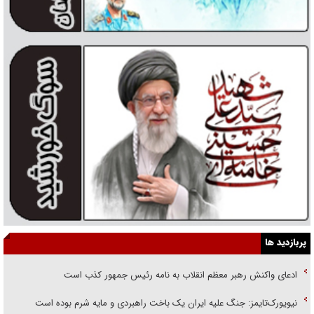
پربازدید ها
ادعای واکنش رهبر معظم انقلاب به نامه رئیس جمهور کذب است
نیویورک‌تایمز: جنگ علیه ایران یک باخت راهبردی و مایه شرم بوده است