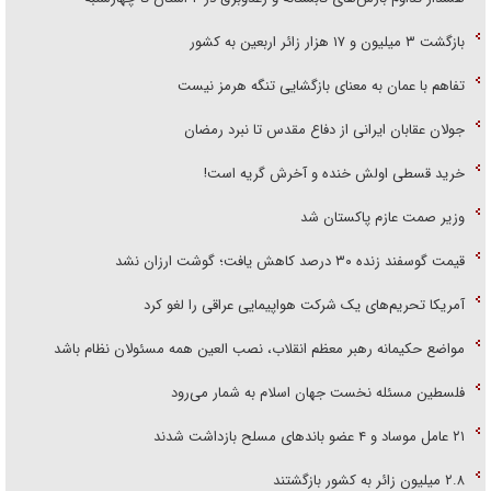
بازگشت ۳ میلیون و ۱۷ هزار زائر اربعین به کشور
تفاهم با عمان به معنای بازگشایی تنگه هرمز نیست
جولان عقابان ایرانی از دفاع مقدس تا نبرد رمضان
خرید قسطی اولش خنده و آخرش گریه است!
وزیر صمت عازم پاکستان شد
قیمت گوسفند زنده ۳۰ درصد کاهش یافت؛ گوشت ارزان نشد
آمریکا تحریم‌های یک شرکت هواپیمایی عراقی را لغو کرد
مواضع حکیمانه رهبر معظم انقلاب، نصب العین همه مسئولان نظام باشد
فلسطین مسئله نخست جهان اسلام به شمار می‌رود
۲۱ عامل موساد و ۴ عضو باند‌های مسلح بازداشت شدند
۲.۸ میلیون زائر به کشور بازگشتند