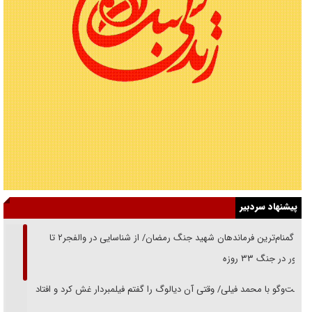
پیشنهاد سردبیر
از گمنام‌ترین فرماندهان شهید جنگ رمضان/ از شناسایی در والفجر۲ تا
حضور در جنگ ۳۳ روزه
گفت‌وگو با محمد فیلی/ وقتی آن دیالوگ را گفتم فیلمبردار غش کرد و افتاد