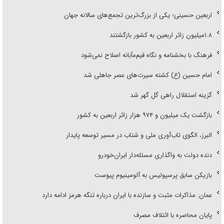
اربعین حسینی؛ یکی از بزرگ‌ترین تجمع‌های سالانه جهان
۱.۸میلیون زائر اربعین به کشور بازگشتند
فرهنگ با بخشنامه و نگاه قیم‌مآبانه اصلاح نمی‌شود
امام حسین (ع) کشته سیرت‌های عصر جاهلی شد
گزینه استقلال راهی گل گهر شد
بازگشت یک میلیون و ۹۷۴ هزار زائر اربعین به کشور
البرز، الگوی تاب‌آوری ملی و شتاب در مسیر توسعه پایدار
دنده دولت به واگذاری مسئله‌دار ایران‌خودرو
بازیکن سابق پرسپولیس به آلومینیوم پیوست
عمان: مذاکرات مثبت و سازنده با ایران درباره تنگه هرمز ادامه دارد
پایان محاصره با ائتلاف مصرف