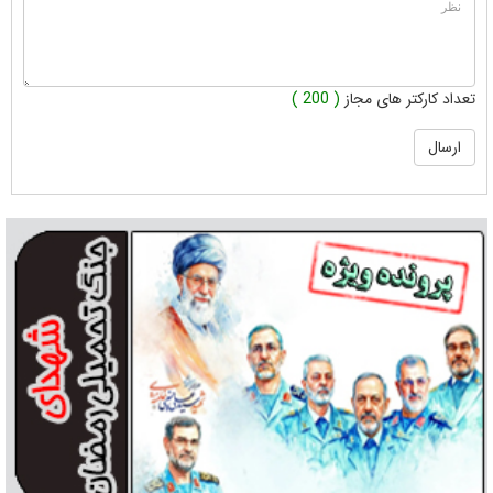
تعداد کارکتر های مجاز
( 200 )