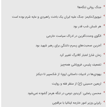
جنگ روانی تنگه‌ها!
نیویورک‌تایمز: جنگ علیه ایران یک باخت راهبردی و مایه شرم بوده است
هر شبش شب قدر بود
الگوی وحدت‌آفرین در ادراک سیاست خارجی
آخرین صحبت‌های پسرم دلتنگی برای رهبر شهید بود
زمان شارژ اعتبار کالابرگ تغییر کرد
تضعیف پلیس، فروپاشی همه‌چیز
یهودی‌ها در ادبیات داستانی اروپا؛ از شکسپیر تا دیکنز
اربعین حسینی (ع) از منظر فقه و روایت
محسن رضایی: کریدور دومی در تنگه هرمز گشوده نمی‌شود
رایزنی وزیر امور خارجه ایتالیا با عراقچی