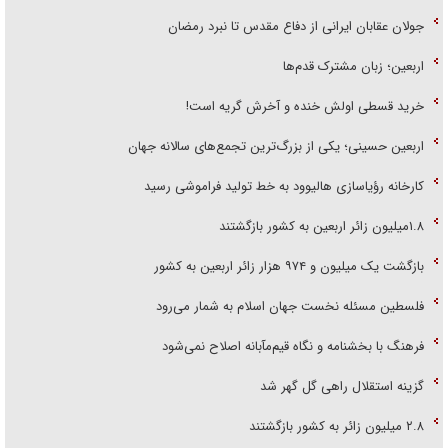
جولان عقابان ایرانی از دفاع مقدس تا نبرد رمضان
اربعین؛ زبان مشترک قدم‌ها
خرید قسطی اولش خنده و آخرش گریه است!
اربعین حسینی؛ یکی از بزرگ‌ترین تجمع‌های سالانه جهان
کارخانه رؤیاسازی هالیوود به خط تولید فراموشی رسید
۱.۸میلیون زائر اربعین به کشور بازگشتند
بازگشت یک میلیون و ۹۷۴ هزار زائر اربعین به کشور
فلسطین مسئله نخست جهان اسلام به شمار می‌رود
فرهنگ با بخشنامه و نگاه قیم‌مآبانه اصلاح نمی‌شود
گزینه استقلال راهی گل گهر شد
۲.۸ میلیون زائر به کشور بازگشتند