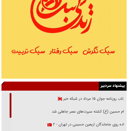
پیشنهاد سردبیر
بازتاب روزنامه جوان ۱۵ مرداد در شبکه خبر
امام حسین (ع) کشته سیرت‌های عصر جاهلی شد
پیاده روی جاماندگان اربعین حسینی در تهران - ۲