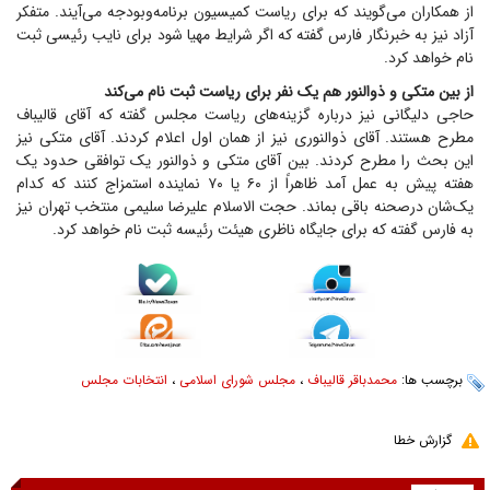
از همکاران می‌گویند که برای ریاست کمیسیون برنامه‌وبودجه می‌آیند. متفکر
آزاد نیز به خبرنگار فارس گفته که اگر شرایط مهیا شود برای نایب رئیسی ثبت
نام خواهد کرد.
از بین متکی و ذوالنور هم یک نفر برای ریاست ثبت نام می‌کند
حاجی دلیگانی نیز درباره گزینه‌های ریاست مجلس گفته که آقای قالیباف
مطرح هستند. آقای ذوالنوری نیز از همان اول اعلام کردند. آقای متکی نیز
این بحث را مطرح کردند. بین آقای متکی و ذوالنور یک توافقی حدود یک
هفته پیش به عمل آمد ظاهراً از ۶۰ یا ۷۰ نماینده استمزاج کنند که کدام
یک‌شان درصحنه باقی بماند. حجت الاسلام علیرضا سلیمی منتخب تهران نیز
به فارس گفته که برای جایگاه ناظری هیئت رئیسه ثبت نام خواهد کرد.
برچسب ها:
محمدباقر قالیباف
،
مجلس شورای اسلامی
،
انتخابات مجلس
گزارش خطا