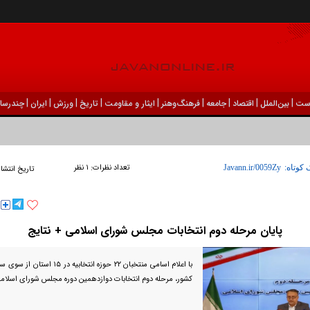
|
|
|
|
|
|
|
|
|
ست
بين‌الملل
اقتصاد
جامعه
فرهنگ‌و‌هنر
ایثار و مقاومت
تاریخ
ورزش
ايران
چندرسان
تعداد نظرات:
۱ نظر
 کوتاه:
تاریخ انتشا
پایان مرحله دوم انتخابات مجلس شورای اسلامی + نتایج
با اعلام اسامی منتخبان ۲۲ حوزه انتخا
کشور، مرحله دوم انتخابات دوازدهمین دوره مجلس شورای اسلامی