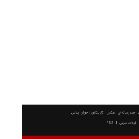
چندرسانه‌ای
عکس
كاريكاتور
جوان پلاس
|
|
|
|
اوقات شرعی
RSS
|