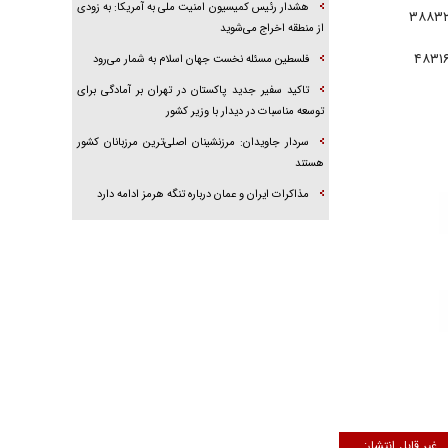
هشدار رئیس کمیسیون امنیت ملی به آمریکا: به زودی
۳۸۸۳
از منطقه اخراج می‌شوید
۴۸۳۱
فلسطین مسئله نخست جهان اسلام به شمار می‌رود
تاکید سفیر جدید پاکستان در تهران بر آمادگی برای
توسعه مناسبات در دیدار با وزیر کشور
سردار جاویدان: مرزنشینان اصلی‌ترین مرزبانان کشور
هستند
مذاکرات ایران و عمان درباره تنگه هرمز ادامه دارد
غیر قابل انتشار: