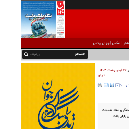
|
|
ه‌ای
عکس
جوان پلاس
پیشرفته
۲۲ ارديبهشت ۱۴۰۳ -
ر:
۱۳:۲۲
بیه در ۱۵ استان از سوی سخنگوی ستاد انتخابات
 پایان یافت.