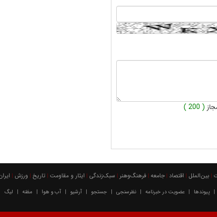
جاز
( 200 )
بين‌الملل
اقتصاد
جامعه
فرهنگ‌و‌هنر
سبک‌زندگی
ایثار و مقاومت
تاریخ
ورزش
ايران
|
|
|
|
|
|
|
|
|
پیوندها
عضویت در خبرنامه
نظرسنجی
جستجو
آرشیو
آب و هوا
مظنه
لیگ
|
|
|
|
|
|
|
|
|