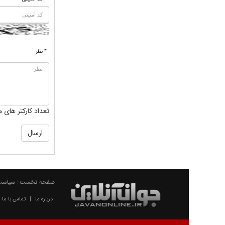
* نظر
تعداد کارکتر های م
صفحه نخست
سیاست
|
درباره ما
تماس با ما
|