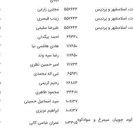
آبادی
ات، اسلامشهر و پردیس
۵۵۲۶۴۴
مجتبی زارعی
۰
ات، اسلامشهر و پردیس
۵۵۲۶۴۴
زینب قیصری
۸
ات، اسلامشهر و پردیس
۵۵۲۶۴۴
علیرضا سلیمی
۵
۶۹۳۴۰
احمد بیگدلی
۶
۱۱۷۶۵۰
هادی هاشمی نیا
۲
۱۱۷۶۵۰
رضا سپه وند
۴
۷۱۷۳۴
امیر حسین نظری
۳
۶۵۹۴۱
نبی اله محمدی
۷
۲۶۸۸۴
رحیم کریمی
۵
۳۴۴۸۱
محمود طاهری
۵
۱۰۸۱۳۷
سید اسماعیل حسینی
۷
۱۰۸۱۳۷
ابراهیم عزیزی
۶
کوه، جویبار، سیمرغ و سوادکوه
۱۰۳۳۰۵
عمران عباسی کالی
۳