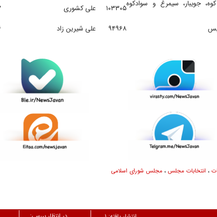
کوه، جویبار، سیمرغ و سوادکوه
۱۰۳۳۰۵
علی کشوری
۲
دیس
۹۴۹۶۸
علی شیرین زاد
۶
ات
،
انتخابات مجلس
،
مجلس شورای اسلامی
در انتظار بررسی:
انتشار یافته:
۱