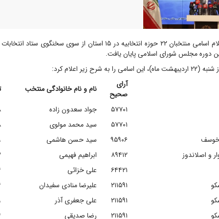
با اعلام اسامی منتخبان ۲۲ حوزه انتخابیه در ۱۵ استان از سوی سخنگوی 
ین دوره مجلس شورای اسلامی پایان یافت.
 به شرح زیر اعلام کرد:
آرای
نام و نام خانوادگی منتخب
ت
صحیح
۵۷۷۰۱
جواد سعدون زاده
۸
۵۷۷۰۱
سید محمد مولوی
۸
 خوسف
۹۵۹۰۶
سید حسن هاشمی
۹
ار و اصلاندوز
۸۹۴۱۲
ابراهیم فهیمی
۳
۶۴۴۲۱
علی خزائی
۴
کو
۲۱۱۵۹۱
علیرضا منادی سفیدان
۴
کو
۲۱۱۵۹۱
علی جعفری آذر
۹
کو
۲۱۱۵۹۱
رضا صدیقی
۴