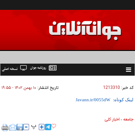
روزنامه جوان
نسخه اصلی
Toggle
navigation
کد خبر:
1213310
تاریخ انتشار:
۱۰ بهمن ۱۴۰۲ - ۱۹:۵۵
لینک کوتاه:
جامعه
اخبار كلی
»