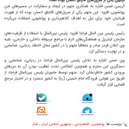
ترکیبی یکی از سرپل‌های قاچاق انسان بوده است
کریمی ضمن اشاره به همکاری متهم در ایجاد و مشارکت در مسیر‌های امن
پولشویی افزود: این متهم یکی از سرپل‌های قاچاق انسان بوده که از هویت
قربانیان خود برای نیل به اهداف کلاهبرداری و پولشویی استفاده می‌کرده
است.
رئیس پلیس بین الملل فراجا افزود: پلیس بین‌الملل با استفاده از ظرفیت‌های
سازمان اینترپل و هماهنگی‌های لازم با مراجع مربوطه داخلی و خارجی، علیه
وی اعلان قرمز صادر و متعاقباً متهم را در کشور محل اختفاء ردیابی، شناسایی
و در نهایت دستگیر کرد.
وی ضمن اشاره به تلاش پلیس بین‌الملل فراجا، در ردیابی، شناسایی و
دستگیری این مجرم و همچنین انعکاس تحت تعقیب بودن آن به مرز‌های
ورودی کشور خاطرنشان کرد: متهم توسط ماموران پلیس بین‌الملل فراجا، از
طریق مرز هوایی فرودگاه امام خمینی (ره) به کشور مسترد و در اختیار مرجع
قضایی قرار گرفت.
برچسب ها:
پولشویی
،
کلاهبرداری
،
جمهوری اسلامی ایران
،
قمار