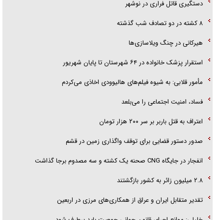
دستگیری قاتل فراری در نوشهر
۸ کشته در دو تصادف شب گذشته
هیرکانی در چنگ ویلاسازی‌ها
‌استقرار پزشک خانواده در ۶۴ شهرستان تا پایان شهریور
مأمور قلابی: به شیوه فیلم‌های هالیوودی اخاذی می‌کردم
فساد، امنیت اجتماعی را می‌بلعد
‌‌اعتراف به قتل باربر بر سر ۲۰۰ هزار تومان
صدور دستور قضایی برای توقف واگذاری زمین در قشم
انفجار در جایگاه CNG صحنه یک کشته و سه مصدوم برجا گذاشت
۲.۸ میلیون زائر به کشور بازگشتند
تقدیر متقابل ایران و عراق از همکاری‌های مرزی در اربعین
خلیلی: موانع اجرای قانون جوانی جمعیت باید برطرف شود