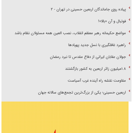
پیاده روی جاماندگان اربعین حسینی در تهران - ۲
فوتبال و آن «بالا»!
مواضع حکیمانه رهبر معظم انقلاب، نصب العین همه مسئولان نظام باشد
راهبرد غافلگیری با نسل جدید پهپاد‌ها
جولان عقابان ایرانی از دفاع مقدس تا نبرد رمضان
۱.۸میلیون زائر اربعین به کشور بازگشتند
مقاومت نقشه راه آینده غرب آسیاست
اربعین حسینی؛ یکی از بزرگ‌ترین تجمع‌های سالانه جهان