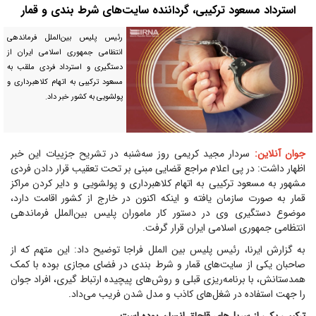
استرداد مسعود ترکیبی، گرداننده سایت‌های شرط بندی و قمار
رئیس پلیس بین‌الملل فرماندهی
انتظامی جمهوری اسلامی ایران از
دستگیری و استرداد فردی ملقب به
مسعود ترکیبی به اتهام کلاهبرداری و
پولشویی به کشور خبر داد.
جوان آنلاین:
سردار مجید کریمی روز سه‌شنبه در تشریح جزییات این خبر
اظهار داشت: در پی اعلام مراجع قضایی مبنی بر تحت تعقیب قرار دادن فردی
مشهور به مسعود ترکیبی به اتهام کلاهبرداری و پولشویی و دایر کردن مراکز
قمار به صورت سازمان یافته و اینکه اکنون در خارج از کشور اقامت دارد،
موضوع دستگیری وی در دستور کار ماموران پلیس بین‌الملل فرماندهی
انتظامی جمهوری اسلامی ایران قرار گرفت.
به گزارش ایرنا، رئیس پلیس بین الملل فراجا توضیح داد: این متهم که از
صاحبان یکی از سایت‌های قمار و شرط بندی در فضای مجازی بوده با کمک
همدستانش، با برنامه‌ریزی قبلی و روش‌های پیچیده ارتباط گیری، افراد جوان
را جهت استفاده در شغل‌های کاذب و مدل شدن فریب می‌داد.