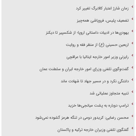
زمان شارژ اعتبار کالابرگ تغییر کرد
تضعیف پلیس، فروپاشی همه‌چیز
یهودی‌ها در ادبیات داستانی اروپا؛ از شکسپیر تا دیکنز
اربعین حسینی (ع) از منظر فقه و روایت
رایزنی وزیر امور خارجه ایتالیا با عراقچی
گفت‌وگوی تلفنی وزرای امور خارجه ایران و سلطنت عمان
دلتنگی نکرد و در مسیر جهاد تا شهادت ماند
تنبیه متجاوز عملیاتی شد
ترامپ دوباره به پشت میانجی‌ها خزید
محسن رضایی: کریدور دومی در تنگه هرمز گشوده نمی‌شود
گفتگوی تلفنی وزیران خارجه ترکیه و پاکستان