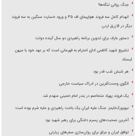
جنگ روانی تنگه‌ها!
انهدام کامل سه فروند هواپیمای اف ۳۵ و ورود خسارت سنگین به سه فروند
دیگر در الازرق اردن
دستور عارف برای تدوین برنامه راهبردی دو سال آینده دولت
تشییع شهید کاظمی ادای احترام به قهرمانی است که بر عهد خود با میهن
ایستاد
هر شبش شب قدر بود
الگوی وحدت‌آفرین در ادراک سیاست خارجی
یک فروند پهپاد متخاصم در بندر امام خمینی منهدم شد
نیویورک‌تایمز: جنگ علیه ایران یک باخت راهبردی و مایه شرم بوده است
آخرین صحبت‌های پسرم دلتنگی برای رهبر شهید بود
توافق ایران و عراق برای روان‌سازی سفر‌های زیارتی