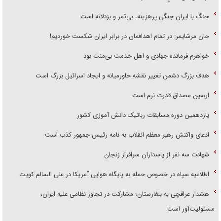
جنگ با ایران جنگی پرهزینه، بی‌ثمر و بزدلانه است
جان مرشایمر: در تمام اهدافمان در برابر ایران شکست خوردیم!
خواهرم فرمانده جهادی و اهل خدمت بی‌منت بود
هدف بزرگ دشمن تغییر نقشه خاورمیانه و ایجاد اسرائیل بزرگ است
اربعین مصداق قدرت نرم است
یازدهمین دوره مسابقات رباتیک دانش آموزی کشور
ادعای واکنش رهبر معظم انقلاب به نامه رئیس جمهور کذب است
شهادت سه نفر از پاسداران سرافراز زنجان
اطلاعیه سپاه در خصوص حمله به پایگاه هوایی آمریکا در علی السالم کویت
هشدار عراقچی به بلغارستان؛ مشارکت در تجاوز نظامی علیه ایران،
مسئولیت‌آور است