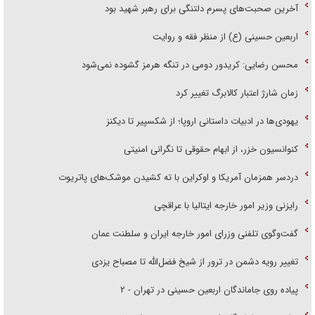
آخرین صحبت‌های پسرم دلتنگی برای رهبر شهید بود
اربعین حسینی (ع) از منظر فقه و روایت
محسن رضایی: کریدور دومی در تنگه هرمز گشوده نمی‌شود
زمان شارژ اعتبار کالابرگ تغییر کرد
یهودی‌ها در ادبیات داستانی اروپا؛ از شکسپیر تا دیکنز
کنوانسیون خزر، از ابهام حقوقی تا نگرانی امنیتی
دردسر همزمان آمریکا و اوکراین با ته کشیدن موشک‌های پاتریوت
رایزنی وزیر امور خارجه ایتالیا با عراقچی
گفت‌وگوی تلفنی وزرای امور خارجه ایران و سلطنت عمان
تغییر رویه دشمن در ترور از شیخ فضل‌الله تا مصباح یزدی
پیاده روی جاماندگان اربعین حسینی در تهران - ۲