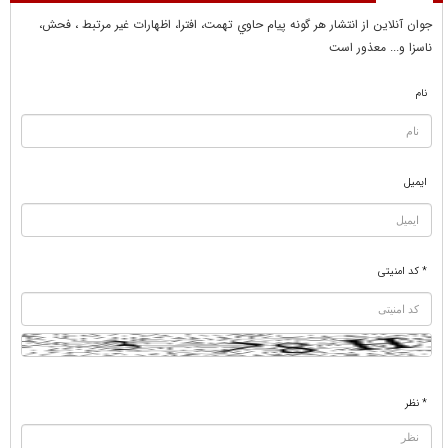
جوان آنلاين از انتشار هر گونه پيام حاوي تهمت، افترا، اظهارات غير مرتبط ، فحش،
ناسزا و... معذور است
نام
ایمیل
* کد امنیتی
* نظر