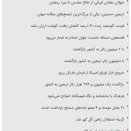
جولان عقابان ایرانی از دفاع مقدس تا نبرد رمضان
اربعین حسینی؛ یکی از بزرگ‌ترین تجمع‌های سالانه جهان
قیمت گوسفند زنده ۳۰ درصد کاهش یافت؛ گوشت ارزان نشد
فلسطین مسئله نخست جهان اسلام به شمار می‌رود
۲.۸ میلیون زائر به کشور بازگشتند
۱.۸میلیون زائر اربعین به کشور بازگشتند
خروج بازار اوراق امریکا از فرمان فدرال رزرو
بازگشت یک میلیون و ۹۷۴ هزار زائر اربعین به کشور
فرهنگ با بخشنامه و نگاه قیم‌مآبانه اصلاح نمی‌شود
۲۱ عامل موساد و ۴ عضو باند‌های مسلح بازداشت شدند
گزینه استقلال راهی گل گهر شد