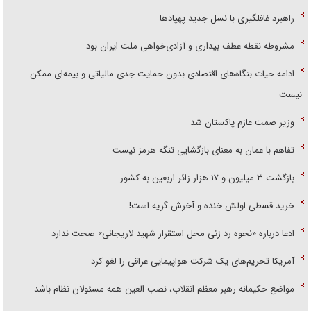
راهبرد غافلگیری با نسل جدید پهپاد‌ها
مشروطه نقطه عطف بیداری و آزادی‌خواهی ملت ایران بود
ادامه حیات بنگاه‌های اقتصادی بدون حمایت جدی مالیاتی و بیمه‌ای ممکن
نیست
وزیر صمت عازم پاکستان شد
تفاهم با عمان به معنای بازگشایی تنگه هرمز نیست
بازگشت ۳ میلیون و ۱۷ هزار زائر اربعین به کشور
خرید قسطی اولش خنده و آخرش گریه است!
ادعا درباره «نحوه رد زنی محل استقرار شهید لاریجانی» صحت ندارد
آمریکا تحریم‌های یک شرکت هواپیمایی عراقی را لغو کرد
مواضع حکیمانه رهبر معظم انقلاب، نصب العین همه مسئولان نظام باشد