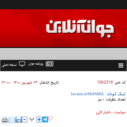
روزنامه جوان
نسخه اصلی
Toggle
navigation
کد خبر:
1062318
تاریخ انتشار:
۲۴ شهريور ۱۴۰۰ - ۲۲:۰۰
لینک کوتاه:
تعداد نظرات:
۱ نظر
سیاست
اخبار کلی
»