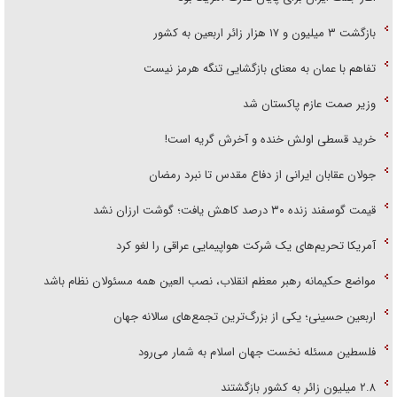
بازگشت ۳ میلیون و ۱۷ هزار زائر اربعین به کشور
تفاهم با عمان به معنای بازگشایی تنگه هرمز نیست
وزیر صمت عازم پاکستان شد
خرید قسطی اولش خنده و آخرش گریه است!
جولان عقابان ایرانی از دفاع مقدس تا نبرد رمضان
قیمت گوسفند زنده ۳۰ درصد کاهش یافت؛ گوشت ارزان نشد
آمریکا تحریم‌های یک شرکت هواپیمایی عراقی را لغو کرد
مواضع حکیمانه رهبر معظم انقلاب، نصب العین همه مسئولان نظام باشد
اربعین حسینی؛ یکی از بزرگ‌ترین تجمع‌های سالانه جهان
فلسطین مسئله نخست جهان اسلام به شمار می‌رود
۲.۸ میلیون زائر به کشور بازگشتند