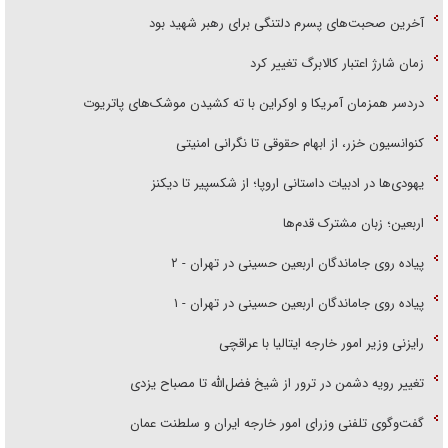
آخرین صحبت‌های پسرم دلتنگی برای رهبر شهید بود
زمان شارژ اعتبار کالابرگ تغییر کرد
دردسر همزمان آمریکا و اوکراین با ته کشیدن موشک‌های پاتریوت
کنوانسیون خزر، از ابهام حقوقی تا نگرانی امنیتی
یهودی‌ها در ادبیات داستانی اروپا؛ از شکسپیر تا دیکنز
اربعین؛ زبان مشترک قدم‌ها
پیاده روی جاماندگان اربعین حسینی در تهران - ۲
پیاده روی جاماندگان اربعین حسینی در تهران - ۱
رایزنی وزیر امور خارجه ایتالیا با عراقچی
تغییر رویه دشمن در ترور از شیخ فضل‌الله تا مصباح یزدی
گفت‌وگوی تلفنی وزرای امور خارجه ایران و سلطنت عمان