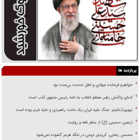
پربازدید ها
خواهرم فرمانده جهادی و اهل خدمت بی‌منت بود
ادعای واکنش رهبر معظم انقلاب به نامه رئیس جمهور کذب است
نیویورک‌تایمز: جنگ علیه ایران یک باخت راهبردی و مایه شرم بوده است
اربعین حسینی (ع) از منظر فقه و روایت
محسن رضایی: کریدور دومی در تنگه هرمز گشوده نمی‌شود