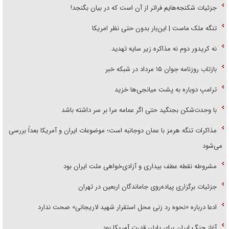
جزئیات شکنجه‌هایم فراتر از آن است که در بیان بگنجد!
تنگه ملک ماست | این‌بار بدون حتی نظر امریکا
نه کریدور دوم نه مذاکره زیر سایه تهدید
بازتاب روزنامه جوان ۱۵ مرداد در شبکه خبر
ترامپ دوباره به پشت میانجی‌ها خزید
با وحدت‌شکن بجنگید حتی اگر عمامه مرا بر سر داشته باشد
مذاکرات تنگه هرمز با عمان دوجانبه است؛ موضوعات ایران و آمریکا بعداً بررسی
می‌شود
مشروطه نقطه عطف بیداری و آزادی‌خواهی ملت ایران بود
جزئیات برگزاری پیاده‌روی جاماندگان اربعین در تهران
ادعا درباره «نحوه رد زنی محل استقرار شهید لاریجانی» صحت ندارد
آغاز جنگ ایران برای پایان قدرت آمریکا بود