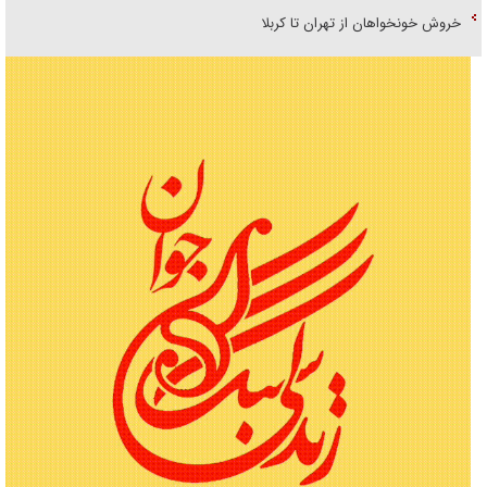
خروش خونخواهان از تهران تا کربلا