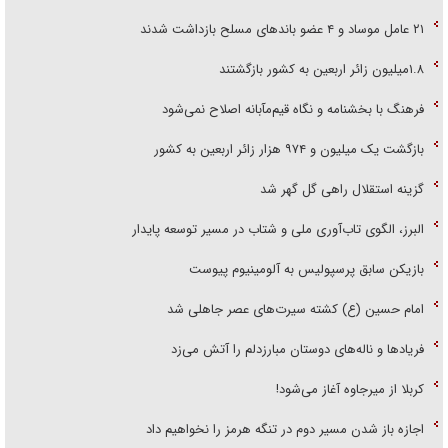
۲۱ عامل موساد و ۴ عضو باند‌های مسلح بازداشت شدند
۱.۸میلیون زائر اربعین به کشور بازگشتند
فرهنگ با بخشنامه و نگاه قیم‌مآبانه اصلاح نمی‌شود
بازگشت یک میلیون و ۹۷۴ هزار زائر اربعین به کشور
گزینه استقلال راهی گل گهر شد
البرز، الگوی تاب‌آوری ملی و شتاب در مسیر توسعه پایدار
بازیکن سابق پرسپولیس به آلومینیوم پیوست
امام حسین (ع) کشته سیرت‌های عصر جاهلی شد
فریاد‌ها و ناله‌های دوستان مبارزدلم را آتش می‌زد
کربلا از میرجاوه آغاز می‌شود!
اجازه باز شدن مسیر دوم در تنگه هرمز را نخواهیم داد