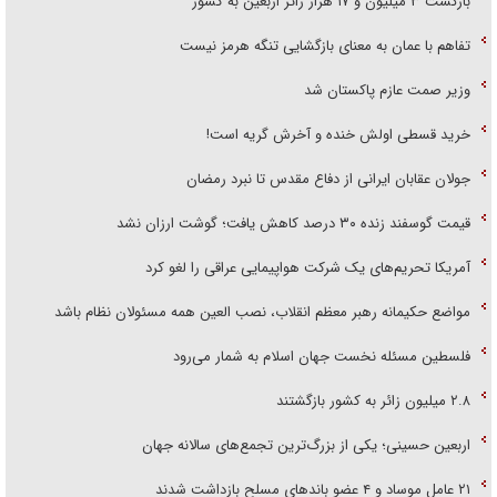
بازگشت ۳ میلیون و ۱۷ هزار زائر اربعین به کشور
تفاهم با عمان به معنای بازگشایی تنگه هرمز نیست
وزیر صمت عازم پاکستان شد
خرید قسطی اولش خنده و آخرش گریه است!
جولان عقابان ایرانی از دفاع مقدس تا نبرد رمضان
قیمت گوسفند زنده ۳۰ درصد کاهش یافت؛ گوشت ارزان نشد
آمریکا تحریم‌های یک شرکت هواپیمایی عراقی را لغو کرد
مواضع حکیمانه رهبر معظم انقلاب، نصب العین همه مسئولان نظام باشد
فلسطین مسئله نخست جهان اسلام به شمار می‌رود
۲.۸ میلیون زائر به کشور بازگشتند
اربعین حسینی؛ یکی از بزرگ‌ترین تجمع‌های سالانه جهان
۲۱ عامل موساد و ۴ عضو باند‌های مسلح بازداشت شدند