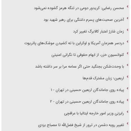
محسن رضایی: کریدور دومی در تنگه هرمز گشوده نمی‌شود
آخرین صحبت‌های پسرم دلتنگی برای رهبر شهید بود
زمان شارژ اعتبار کالابرگ تغییر کرد
دردسر همزمان آمریکا و اوکراین با ته کشیدن موشک‌های پاتریوت
کنوانسیون خزر، از ابهام حقوقی تا نگرانی امنیتی
با وحدت‌شکن بجنگید حتی اگر عمامه مرا بر سر داشته باشد
اربعین؛ زبان مشترک قدم‌ها
پیاده روی جاماندگان اربعین حسینی در تهران - ۱
پیاده روی جاماندگان اربعین حسینی در تهران - ۲
رایزنی وزیر امور خارجه ایتالیا با عراقچی
تغییر رویه دشمن در ترور از شیخ فضل‌الله تا مصباح یزدی