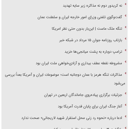
نه کریدور دوم نه مذاکره زیر سایه تهدید
گفت‌وگوی تلفنی وزرای امور خارجه ایران و سلطنت عمان
تنگه ملک ماست | این‌بار بدون حتی نظر امریکا
بازتاب روزنامه جوان ۱۵ مرداد در شبکه خبر
ترامپ دوباره به پشت میانجی‌ها خزید
مشروطه نقطه عطف بیداری و آزادی‌خواهی ملت ایران بود
مذاکرات تنگه هرمز با عمان دوجانبه است؛ موضوعات ایران و آمریکا بعداً بررسی
می‌شود
جزئیات برگزاری پیاده‌روی جاماندگان اربعین در تهران
آغاز جنگ ایران برای پایان قدرت آمریکا بود
ادعا درباره «نحوه رد زنی محل استقرار شهید لاریجانی» صحت ندارد