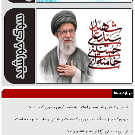
پربازدید ها
ادعای واکنش رهبر معظم انقلاب به نامه رئیس جمهور کذب است
نیویورک‌تایمز: جنگ علیه ایران یک باخت راهبردی و مایه شرم بوده است
اربعین حسینی (ع) از منظر فقه و روایت