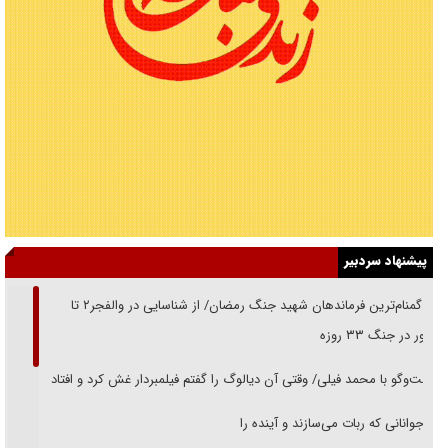
پیشنهاد سردبیر
از گمنام‌ترین فرماندهان شهید جنگ رمضان/ از شناسایی در والفجر۲ تا
حضور در جنگ ۳۳ روزه
گفت‌وگو با محمد فیلی/ وقتی آن دیالوگ را گفتم فیلمبردار غش کرد و افتاد
نوجوانانی که ربات می‌سازند و آینده را