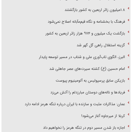
۱.۸میلیون زائر اربعین به کشور بازگشتند
فرهنگ با بخشنامه و نگاه قیم‌مآبانه اصلاح نمی‌شود
بازگشت یک میلیون و ۹۷۴ هزار زائر اربعین به کشور
گزینه استقلال راهی گل گهر شد
البرز، الگوی تاب‌آوری ملی و شتاب در مسیر توسعه پایدار
امام حسین (ع) کشته سیرت‌های عصر جاهلی شد
بازیکن سابق پرسپولیس به آلومینیوم پیوست
فریاد‌ها و ناله‌های دوستان مبارزدلم را آتش می‌زد
عمان: مذاکرات مثبت و سازنده با ایران درباره تنگه هرمز ادامه دارد
کربلا از میرجاوه آغاز می‌شود!
اجازه باز شدن مسیر دوم در تنگه هرمز را نخواهیم داد