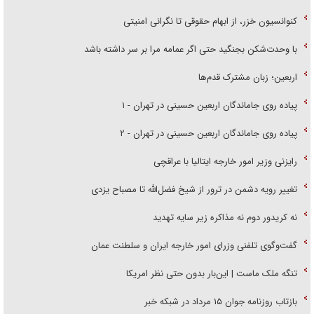
کنوانسیون خزر، از ابهام حقوقی تا نگرانی امنیتی
با وحدت‌شکن بجنگید حتی اگر عمامه مرا بر سر داشته باشد
اربعین؛ زبان مشترک قدم‌ها
پیاده روی جاماندگان اربعین حسینی در تهران - ۱
پیاده روی جاماندگان اربعین حسینی در تهران - ۲
رایزنی وزیر امور خارجه ایتالیا با عراقچی
تغییر رویه دشمن در ترور از شیخ فضل‌الله تا مصباح یزدی
نه کریدور دوم نه مذاکره زیر سایه تهدید
گفت‌وگوی تلفنی وزرای امور خارجه ایران و سلطنت عمان
تنگه ملک ماست | این‌بار بدون حتی نظر امریکا
بازتاب روزنامه جوان ۱۵ مرداد در شبکه خبر