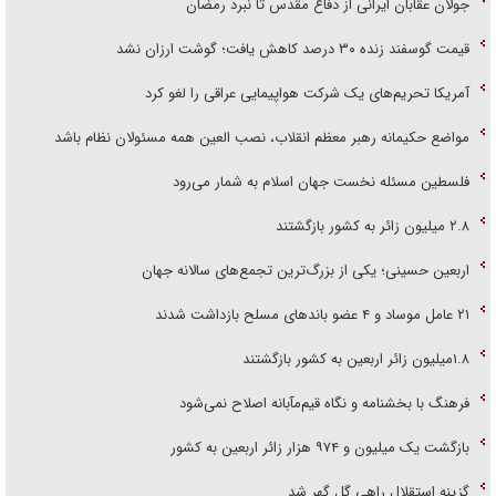
جولان عقابان ایرانی از دفاع مقدس تا نبرد رمضان
قیمت گوسفند زنده ۳۰ درصد کاهش یافت؛ گوشت ارزان نشد
آمریکا تحریم‌های یک شرکت هواپیمایی عراقی را لغو کرد
مواضع حکیمانه رهبر معظم انقلاب، نصب العین همه مسئولان نظام باشد
فلسطین مسئله نخست جهان اسلام به شمار می‌رود
۲.۸ میلیون زائر به کشور بازگشتند
اربعین حسینی؛ یکی از بزرگ‌ترین تجمع‌های سالانه جهان
۲۱ عامل موساد و ۴ عضو باند‌های مسلح بازداشت شدند
۱.۸میلیون زائر اربعین به کشور بازگشتند
فرهنگ با بخشنامه و نگاه قیم‌مآبانه اصلاح نمی‌شود
بازگشت یک میلیون و ۹۷۴ هزار زائر اربعین به کشور
گزینه استقلال راهی گل گهر شد