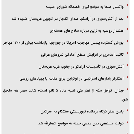
واکنش صنعا به موضع‌گیری خصمانه شورای امنیت
بعد از آتش‌سوزی در آرامکو، صدای انفجار در الجبیل عربستان شنیده شد
هشدار روسیه به ژاپن درباره سلاح‌های هسته‌ای
یورش گسترده پلیس مهاجرت آمریکا در جورجیا؛ بازداشت بیش از ۱۲۰۰ مهاجر
تاکید العامری بر افزایش سطح آمادگی نیروهای عراقی
آتش‌سوزی در تأسیسات آرامکو در جنوب غرب عربستان
استقرار رادارهای اسرائیلی در اوکراین برای مقابله با پهپادهای روسی
فیدان: توافق مکه از نظر فنی شبیه ماده ۵ ناتو است؛ شاید مصر هم ملحق
شود
پایان سفر کوتاه فرمانده تروریستی سنتکام به اسرائیل
دولت مستعفی یمن مدعی حمله به مواضع انصارالله شد