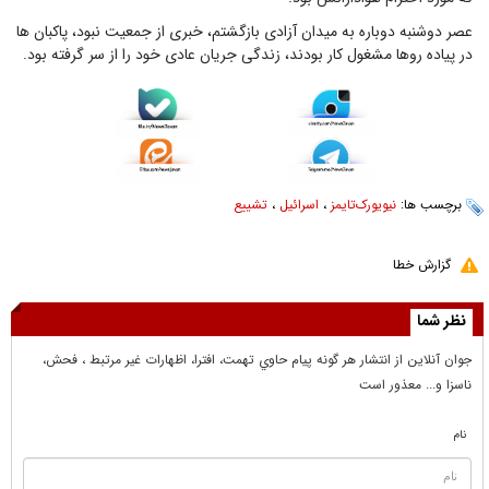
عصر دوشنبه دوباره به میدان آزادی بازگشتم، خبری از جمعیت نبود، پاکبان ها
در پیاده روها مشغول کار بودند، زندگی جریان عادی خود را از سر گرفته بود.
برچسب ها:
نیویورک‌تایمز
،
اسرائیل
،
تشییع
گزارش خطا
نظر شما
جوان آنلاين از انتشار هر گونه پيام حاوي تهمت، افترا، اظهارات غير مرتبط ، فحش،
ناسزا و... معذور است
نام