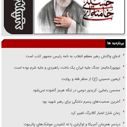
پربازدید ها
ادعای واکنش رهبر معظم انقلاب به نامه رئیس جمهور کذب است
نیویورک‌تایمز: جنگ علیه ایران یک باخت راهبردی و مایه شرم بوده است
اربعین حسینی (ع) از منظر فقه و روایت
محسن رضایی: کریدور دومی در تنگه هرمز گشوده نمی‌شود
آخرین صحبت‌های پسرم دلتنگی برای رهبر شهید بود
زمان شارژ اعتبار کالابرگ تغییر کرد
دردسر همزمان آمریکا و اوکراین با ته کشیدن موشک‌های پاتریوت