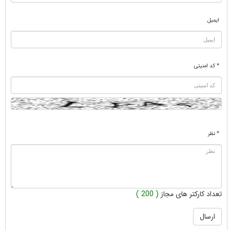
ایمیل
* کد امنیتی
* نظر
تعداد کارکتر های مجاز
( 200 )