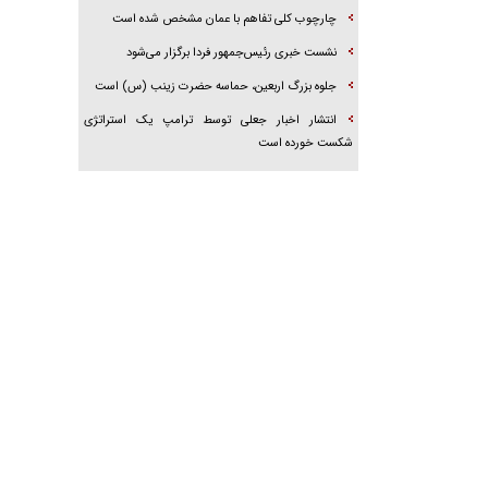
چارچوب کلی تفاهم با عمان مشخص شده است
نشست خبری رئیس‌جمهور فردا برگزار می‌شود
جلوه بزرگ اربعین، حماسه حضرت زینب (س) است
انتشار اخبار جعلی توسط ترامپ یک استراتژی
شکست خورده است