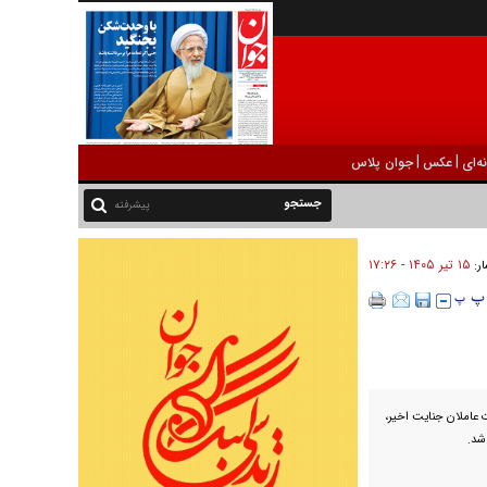
|
|
ه‌ای
عکس
جوان پلاس
پیشرفته
۱۵ تير ۱۴۰۵ - ۱۷:۲۶
ار:
 عاملان جنایت اخیر،
شد.