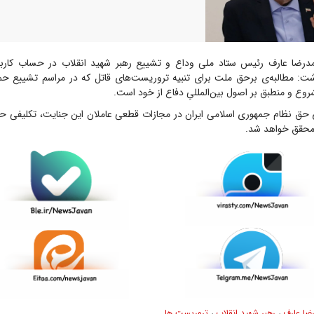
رضا عارف رئیس ستاد ملی وداع و تشییع رهبر شهید انقلاب در حساب کارب
: مطالبه‌ی برحق ملت برای تنبیه تروریست‌های قاتل که در مراسم تشییع ح
وع و منطبق بر اصول بین‌المللیِ دفاع از خود است.
ی حق نظام جمهوری اسلامی ایران در مجازات قطعی عاملان این جنایت، تکلیفی حا
محقق خواهد شد.
ضا عارف
،
رهبر شهید انقلاب
،
تروریست ها