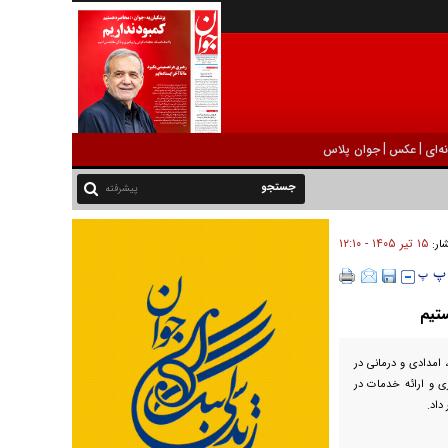
|
|
ه‌ای
عکس
جوان پلاس
پیشرفته
۱۵ تير ۱۴۰۵ - ۱۲:۱۰
شار:
تیم
 امدادی و درمانی در
ی و ارائه خدمات در
داد.