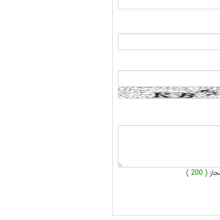
جاز
( 200 )