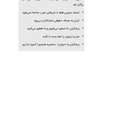
برگزار شد
اعتماد عمومی فقط با خبرهای خوب ساخته نمی‌شود
ایران به مصاف حقوقی جنایتکاران می‌رود
پزشکیان: نه تسلیم می‌شویم و نه تعظیم می‌کنیم
منبر و تریبون را علیه وحدت نکنید
پزشکیان به «جوان»: محاصره هستیم | کمبود نداریم