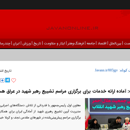
|
|
|
|
|
|
|
|
|
ست
بين‌الملل
اقتصاد
جامعه
فرهنگ‌و‌هنر
ایثار و مقاومت
تاریخ
ورزش
ايران
چندرسان
 کوتاه:
تاریخ انت
 آماده ارائه خدمات برای برگزاری مراسم تشییع رهبر شهید در عراق هس
معاون اول رئیس‌جمهور با قدردانی از تلاش دستگاه‌های اجرایی،
مدیریت آیین تشییع رهبری شهید از آمادگی ایران برای همکار
برگزاری مراسم پیش‌بینی‌شده در شهرهای مقدس نجف و کربلا خبر 