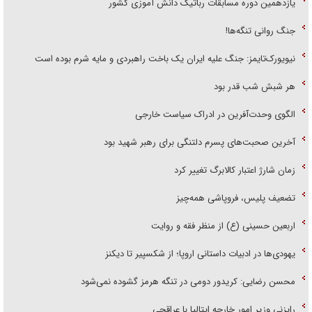
یازدهمین دوره مسابقات رباتیک دانش آموزی کشور
جنگ روانی تنگه‌ها!
نیویورک‌تایمز: جنگ علیه ایران یک باخت راهبردی و مایه شرم بوده است
هر شبش شب قدر بود
الگوی وحدت‌آفرین در ادراک سیاست خارجی
آخرین صحبت‌های پسرم دلتنگی برای رهبر شهید بود
زمان شارژ اعتبار کالابرگ تغییر کرد
تضعیف پلیس، فروپاشی همه‌چیز
اربعین حسینی (ع) از منظر فقه و روایت
یهودی‌ها در ادبیات داستانی اروپا؛ از شکسپیر تا دیکنز
محسن رضایی: کریدور دومی در تنگه هرمز گشوده نمی‌شود
رایزنی وزیر امور خارجه ایتالیا با عراقچی