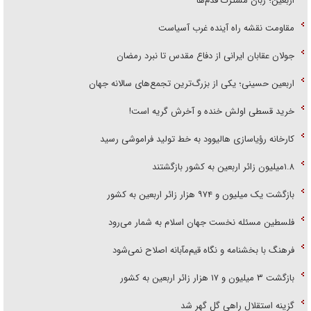
اربعین؛ زبان مشترک قدم‌ها
مقاومت نقشه راه آینده غرب آسیاست
جولان عقابان ایرانی از دفاع مقدس تا نبرد رمضان
اربعین حسینی؛ یکی از بزرگ‌ترین تجمع‌های سالانه جهان
خرید قسطی اولش خنده و آخرش گریه است!
کارخانه رؤیاسازی هالیوود به خط تولید فراموشی رسید
۱.۸میلیون زائر اربعین به کشور بازگشتند
بازگشت یک میلیون و ۹۷۴ هزار زائر اربعین به کشور
فلسطین مسئله نخست جهان اسلام به شمار می‌رود
فرهنگ با بخشنامه و نگاه قیم‌مآبانه اصلاح نمی‌شود
بازگشت ۳ میلیون و ۱۷ هزار زائر اربعین به کشور
گزینه استقلال راهی گل گهر شد