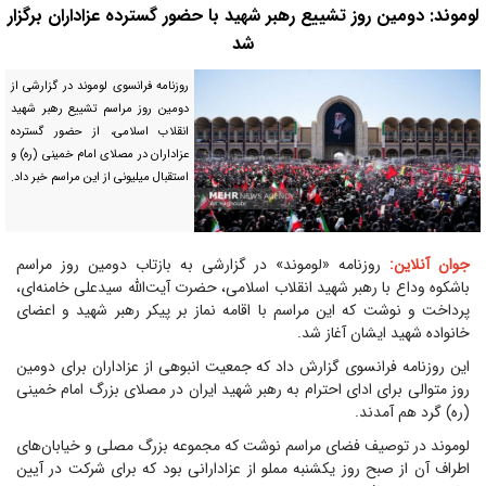
لوموند: دومین روز تشییع رهبر شهید با حضور گسترده عزاداران برگزار
شد
روزنامه فرانسوی لوموند در گزارشی از
دومین روز مراسم تشییع رهبر شهید
انقلاب اسلامی، از حضور گسترده
عزاداران در مصلای امام خمینی (ره) و
استقبال میلیونی از این مراسم خبر داد.
جوان آنلاین:
روزنامه «لوموند» در گزارشی به بازتاب دومین روز مراسم
باشکوه وداع با رهبر شهید انقلاب اسلامی، حضرت آیت‌الله سیدعلی خامنه‌ای،
پرداخت و نوشت که این مراسم با اقامه نماز بر پیکر رهبر شهید و اعضای
خانواده شهید ایشان آغاز شد.
این روزنامه فرانسوی گزارش داد که جمعیت انبوهی از عزاداران برای دومین
روز متوالی برای ادای احترام به رهبر شهید ایران در مصلای بزرگ امام خمینی
(ره) گرد هم آمدند.
لوموند در توصیف فضای مراسم نوشت که مجموعه بزرگ مصلی و خیابان‌های
اطراف آن از صبح روز یکشنبه مملو از عزادارانی بود که برای شرکت در آیین