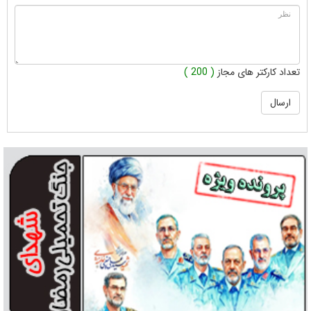
تعداد کارکتر های مجاز
( 200 )