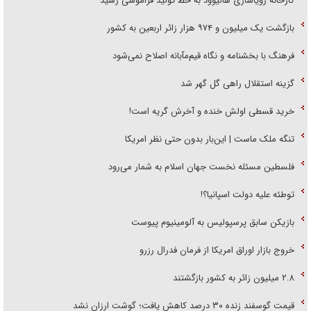
کارخانه رؤیاسازی هالیوود به خط تولید فراموشی رسید
بازگشت یک میلیون و ۹۷۴ هزار زائر اربعین به کشور
فرهنگ با بخشنامه و نگاه قیم‌مآبانه اصلاح نمی‌شود
گزینه استقلال راهی گل گهر شد
خرید قسطی اولش خنده و آخرش گریه است!
تنگه ملک ماست | این‌بار بدون حتی نظر امریکا
فلسطین مسئله نخست جهان اسلام به شمار می‌رود
توطئه علیه دولت اسپانیا؟!
بازیکن سابق پرسپولیس به آلومینیوم پیوست
خروج بازار اوراق امریکا از فرمان فدرال رزرو
۲.۸ میلیون زائر به کشور بازگشتند
قیمت گوسفند زنده ۳۰ درصد کاهش یافت؛ گوشت ارزان نشد