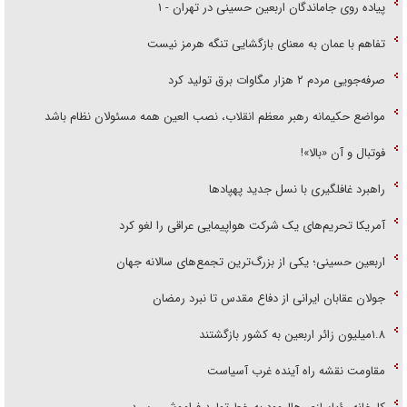
پیاده روی جاماندگان اربعین حسینی در تهران - ۱
تفاهم با عمان به معنای بازگشایی تنگه هرمز نیست
صرفه‌جویی مردم ۲ هزار مگاوات برق تولید کرد
مواضع حکیمانه رهبر معظم انقلاب، نصب العین همه مسئولان نظام باشد
فوتبال و آن «بالا»!
راهبرد غافلگیری با نسل جدید پهپاد‌ها
آمریکا تحریم‌های یک شرکت هواپیمایی عراقی را لغو کرد
اربعین حسینی؛ یکی از بزرگ‌ترین تجمع‌های سالانه جهان
جولان عقابان ایرانی از دفاع مقدس تا نبرد رمضان
۱.۸میلیون زائر اربعین به کشور بازگشتند
مقاومت نقشه راه آینده غرب آسیاست