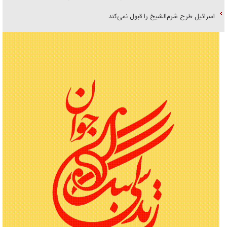
اسرائیل طرح شرم‌الشیخ را قبول نمی‌کند