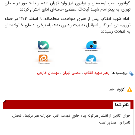
اکوادور، مصر، ارمنستان و بولیوی نیز وارد تهران شده و با حضور در مصلی
تهران، به پیکر امام شهید آیت‌الله‌العظمی خامنه‌ای ادای احترام کردند.
امام شهید انقلاب پس از عمری مجاهدت مخلصانه، ۹ اسفند ۱۴۰۴ در حمله
تروریستی آمریکا و اسرائیل به بیت رهبری به‌همراه برخی اعضای خانواده‌شان
به شهادت رسیدند.
برچسب ها:
رهبر شهید انقلاب
،
مصلی تهران
،
مهمانان خارجی
گزارش خطا
نظر شما
جوان آنلاين از انتشار هر گونه پيام حاوي تهمت، افترا، اظهارات غير مرتبط ، فحش،
ناسزا و... معذور است