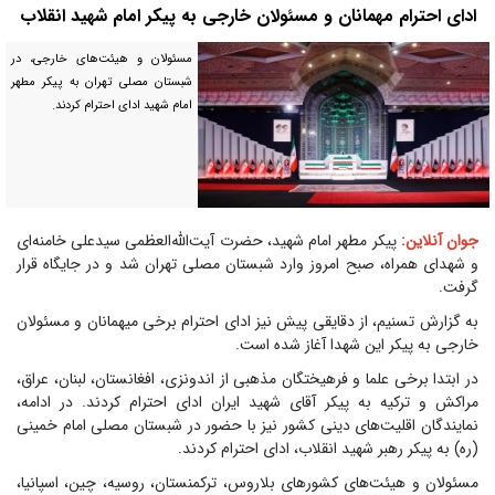
ادای احترام مهمانان و مسئولان خارجی به پیکر امام شهید انقلاب
مسئولان و هیئت‌های خارجی، در
شبستان مصلی تهران به پیکر مطهر
امام شهید ادای احترام کردند.
جوان آنلاین:
پیکر مطهر امام شهید، حضرت آیت‌الله‌العظمی سیدعلی خامنه‌ای
و شهدای همراه، صبح امروز وارد شبستان مصلی تهران شد و در جایگاه قرار
گرفت.
به گزارش تسنیم، از دقایقی پیش نیز ادای احترام برخی میهمانان و مسئولان
خارجی به پیکر این شهدا آغاز شده است.
در ابتدا برخی علما و فرهیختگان مذهبی از اندونزی، افغانستان، لبنان، عراق،
مراکش و ترکیه به پیکر آقای شهید ایران ادای احترام کردند. در ادامه،
نمایندگان اقلیت‌های دینی کشور نیز با حضور در شبستان مصلی امام خمینی
(ره) به پیکر رهبر شهید انقلاب، ادای احترام کردند.
مسئولان و هیئت‌های کشور‌های بلاروس، ترکمنستان، روسیه، چین، اسپانیا،