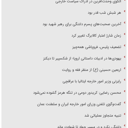
الگوی وحدت‌آفرین در ادراک سیاست خارجی
هر شبش شب قدر بود
آخرین صحبت‌های پسرم دلتنگی برای رهبر شهید بود
زمان شارژ اعتبار کالابرگ تغییر کرد
تضعیف پلیس، فروپاشی همه‌چیز
یهودی‌ها در ادبیات داستانی اروپا؛ از شکسپیر تا دیکنز
اربعین حسینی (ع) از منظر فقه و روایت
رایزنی وزیر امور خارجه ایتالیا با عراقچی
محسن رضایی: کریدور دومی در تنگه هرمز گشوده نمی‌شود
گفت‌وگوی تلفنی وزرای امور خارجه ایران و سلطنت عمان
تنبیه متجاوز عملیاتی شد
دلتنگی نکرد و در مسیر جهاد تا شهادت ماند