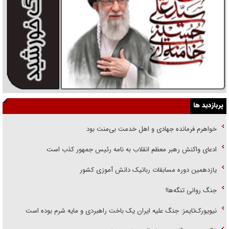
پربازدید ها
خواهرم فرمانده جهادی و اهل خدمت بی‌منت بود
ادعای واکنش رهبر معظم انقلاب به نامه رئیس جمهور کذب است
یازدهمین دوره مسابقات رباتیک دانش آموزی کشور
جنگ روانی تنگه‌ها!
نیویورک‌تایمز: جنگ علیه ایران یک باخت راهبردی و مایه شرم بوده است