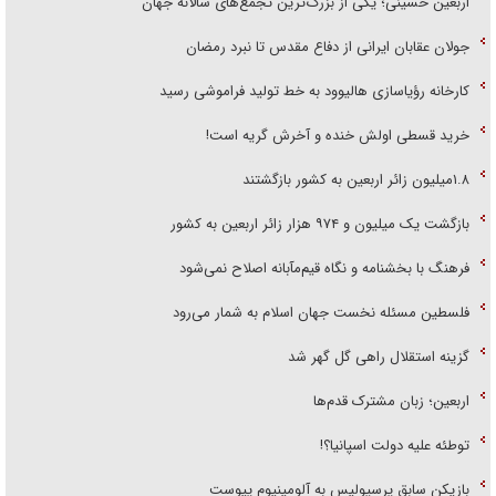
اربعین حسینی؛ یکی از بزرگ‌ترین تجمع‌های سالانه جهان
جولان عقابان ایرانی از دفاع مقدس تا نبرد رمضان
کارخانه رؤیاسازی هالیوود به خط تولید فراموشی رسید
خرید قسطی اولش خنده و آخرش گریه است!
۱.۸میلیون زائر اربعین به کشور بازگشتند
بازگشت یک میلیون و ۹۷۴ هزار زائر اربعین به کشور
فرهنگ با بخشنامه و نگاه قیم‌مآبانه اصلاح نمی‌شود
فلسطین مسئله نخست جهان اسلام به شمار می‌رود
گزینه استقلال راهی گل گهر شد
اربعین؛ زبان مشترک قدم‌ها
توطئه علیه دولت اسپانیا؟!
بازیکن سابق پرسپولیس به آلومینیوم پیوست