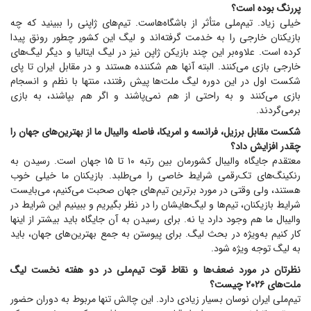
پررنگ بوده است؟
خیلی زیاد. تیم‌ملی متأثر از باشگاه‌هاست. تیم‌های ژاپنی را ببینید که چه
بازیکنان خارجی را به خدمت گرفته‌اند و لیگ این کشور چطور رونق پیدا
کرده است. علاوه‌بر این چند بازیکن ژاپن نیز در لیگ ایتالیا و دیگر لیگ‌های
خارجی بازی می‌کنند. البته آنها هم شکننده هستند و در مقابل ایران تا پای
شکست اول در این دوره لیگ ملت‌ها پیش رفتند، منتها با نظم و انسجام
بازی می‌کنند و به راحتی از هم نمی‌پاشند و اگر هم بپاشند، به بازی
برمی‌گردند.
شکست مقابل برزیل، فرانسه و امریکا، فاصله والیبال ما از بهترین‌های جهان را
چقدر افزایش داد؟
معتقدم جایگاه والیبال کشورمان بین رتبه ۱۰ تا ۱۵ جهان است. رسیدن به
رنکینگ‌های تک‌رقمی شرایط خاصی را می‌طلبد. بازیکنان ما خیلی خوب
هستند، ولی وقتی در مورد برترین تیم‌های جهان صحبت می‌کنیم، می‌بایست
شرایط بازیکنان، تیم‌ها و لیگ‌هایشان را در نظر بگیریم و ببینیم این شرایط در
والیبال ما هم وجود دارد یا نه. برای رسیدن به آن جایگاه باید بیشتر از اینها
کار کنیم به‌ویژه در بحث لیگ. برای پیوستن به جمع بهترین‌های جهان، باید
به لیگ توجه ویژه شود.
نظرتان در مورد ضعف‌ها و نقاط قوت تیم‌ملی در دو هفته نخست لیگ
ملت‌های ۲۰۲۶ چیست؟
تیم‌ملی ایران نوسان بسیار زیادی دارد. این چالش تنها مربوط به دوران حضور