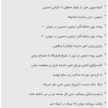
کنوانسیون خزر، از ابهام حقوقی تا نگرانی امنیتی
اربعین؛ زبان مشترک قدم‌ها
پیاده روی جاماندگان اربعین حسینی در تهران - ۱
پیاده روی جاماندگان اربعین حسینی در تهران - ۲
رایزنی وزیر امور خارجه ایتالیا با عراقچی
تغییر رویه دشمن در ترور از شیخ فضل‌الله تا مصباح یزدی
گفت‌وگوی تلفنی وزرای امور خارجه ایران و سلطنت عمان
نه کریدور دوم نه مذاکره زیر سایه تهدید
تنگه ملک ماست | این‌بار بدون حتی نظر امریکا
با وحدت‌شکن بجنگید حتی اگر عمامه مرا بر سر داشته باشد
بازتاب روزنامه جوان ۱۵ مرداد در شبکه خبر