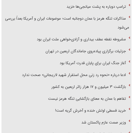
ترامپ دوباره به پشت میانجی‌ها خزید
مذاکرات تنگه هرمز با عمان دوجانبه است؛ موضوعات ایران و آمریکا بعداً بررسی
می‌شود
مشروطه نقطه عطف بیداری و آزادی‌خواهی ملت ایران بود
جزئیات برگزاری پیاده‌روی جاماندگان اربعین در تهران
آغاز جنگ ایران برای پایان قدرت آمریکا بود
ادعا درباره «نحوه رد زنی محل استقرار شهید لاریجانی» صحت ندارد
بازگشت ۳ میلیون و ۱۷ هزار زائر اربعین به کشور
تفاهم با عمان به معنای بازگشایی تنگه هرمز نیست
خرید قسطی اولش خنده و آخرش گریه است!
وزیر صمت عازم پاکستان شد