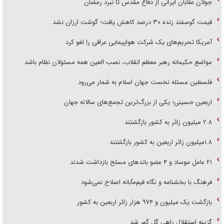
جولان عقابان ایرانی از دفاع مقدس تا نبرد رمضان
قیمت گوسفند زنده ۳۰ درصد کاهش یافت؛ گوشت ارزان نشد
آمریکا تحریم‌های یک شرکت هواپیمایی عراقی را لغو کرد
مواضع حکیمانه رهبر معظم انقلاب، نصب العین همه مسئولان نظام باشد
فلسطین مسئله نخست جهان اسلام به شمار می‌رود
اربعین حسینی؛ یکی از بزرگ‌ترین تجمع‌های سالانه جهان
۲.۸ میلیون زائر به کشور بازگشتند
۱.۸میلیون زائر اربعین به کشور بازگشتند
۲۱ عامل موساد و ۴ عضو باند‌های مسلح بازداشت شدند
فرهنگ با بخشنامه و نگاه قیم‌مآبانه اصلاح نمی‌شود
بازگشت یک میلیون و ۹۷۴ هزار زائر اربعین به کشور
گزینه استقلال راهی گل گهر شد