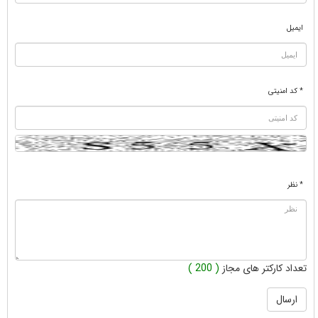
ایمیل
* کد امنیتی
* نظر
تعداد کارکتر های مجاز
( 200 )