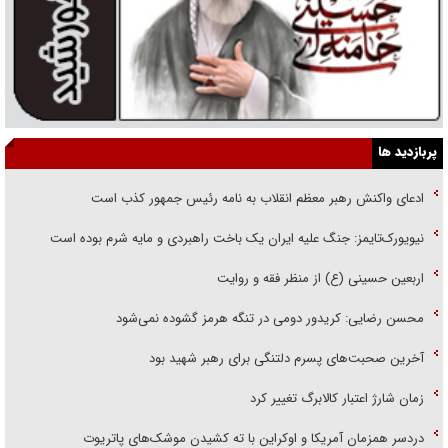
پربازدید ها
ادعای واکنش رهبر معظم انقلاب به نامه رئیس جمهور کذب است
نیویورک‌تایمز: جنگ علیه ایران یک باخت راهبردی و مایه شرم بوده است
اربعین حسینی (ع) از منظر فقه و روایت
محسن رضایی: کریدور دومی در تنگه هرمز گشوده نمی‌شود
آخرین صحبت‌های پسرم دلتنگی برای رهبر شهید بود
زمان شارژ اعتبار کالابرگ تغییر کرد
دردسر همزمان آمریکا و اوکراین با ته کشیدن موشک‌های پاتریوت