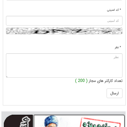
* کد امنیتی
* نظر
تعداد کارکتر های مجاز
( 200 )