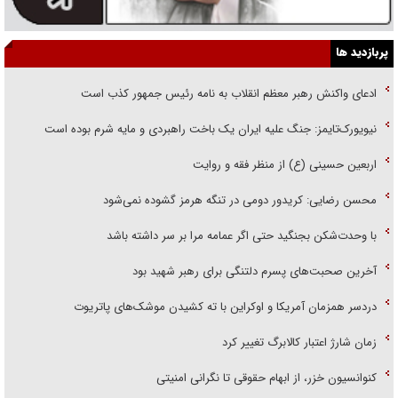
پربازدید ها
ادعای واکنش رهبر معظم انقلاب به نامه رئیس جمهور کذب است
نیویورک‌تایمز: جنگ علیه ایران یک باخت راهبردی و مایه شرم بوده است
اربعین حسینی (ع) از منظر فقه و روایت
محسن رضایی: کریدور دومی در تنگه هرمز گشوده نمی‌شود
با وحدت‌شکن بجنگید حتی اگر عمامه مرا بر سر داشته باشد
آخرین صحبت‌های پسرم دلتنگی برای رهبر شهید بود
دردسر همزمان آمریکا و اوکراین با ته کشیدن موشک‌های پاتریوت
زمان شارژ اعتبار کالابرگ تغییر کرد
کنوانسیون خزر، از ابهام حقوقی تا نگرانی امنیتی