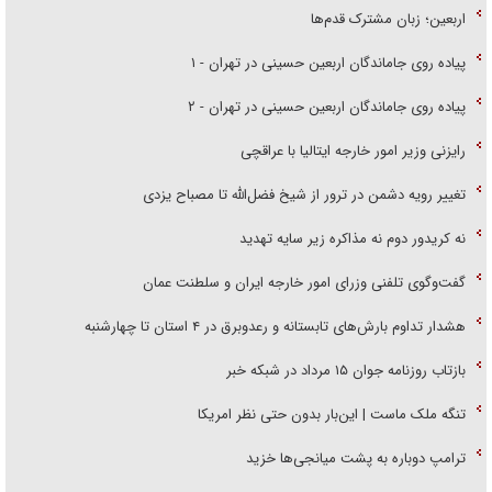
اربعین؛ زبان مشترک قدم‌ها
پیاده روی جاماندگان اربعین حسینی در تهران - ۱
پیاده روی جاماندگان اربعین حسینی در تهران - ۲
رایزنی وزیر امور خارجه ایتالیا با عراقچی
تغییر رویه دشمن در ترور از شیخ فضل‌الله تا مصباح یزدی
نه کریدور دوم نه مذاکره زیر سایه تهدید
گفت‌وگوی تلفنی وزرای امور خارجه ایران و سلطنت عمان
هشدار تداوم بارش‌های تابستانه و رعدوبرق در ۴ استان تا چهارشنبه
بازتاب روزنامه جوان ۱۵ مرداد در شبکه خبر
تنگه ملک ماست | این‌بار بدون حتی نظر امریکا
ترامپ دوباره به پشت میانجی‌ها خزید