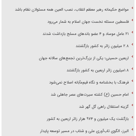
مواضع حکیمانه رهبر معظم انقلاب، نصب العین همه مسئولان نظام باشد
فلسطین مسئله نخست جهان اسلام به شمار می‌رود
۲۱ عامل موساد و ۴ عضو باند‌های مسلح بازداشت شدند
۲.۸ میلیون زائر به کشور بازگشتند
اربعین حسینی؛ یکی از بزرگ‌ترین تجمع‌های سالانه جهان
۱.۸میلیون زائر اربعین به کشور بازگشتند
فرهنگ با بخشنامه و نگاه قیم‌مآبانه اصلاح نمی‌شود
امام حسین (ع) کشته سیرت‌های عصر جاهلی شد
گزینه استقلال راهی گل گهر شد
بازگشت یک میلیون و ۹۷۴ هزار زائر اربعین به کشور
البرز، الگوی تاب‌آوری ملی و شتاب در مسیر توسعه پایدار