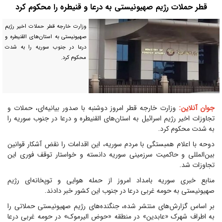
قطر حملات رژیم صهیونیستی به درعا و قنیطره را محکوم کرد
وزارت خارجه قطر حملات اخیر رژیم
صهیونیستی به استان‌های القنیطره و
درعا در جنوب سوریه را به شدت
محکوم کرد.
جوان آنلاین:
وزارت خارجه قطر امروز دوشنبه با صدور بیانیه‌ای، حملات و
تجاوزات اخیر رژیم اسرائیل به استان‌های القنیطره و درعا در جنوب سوریه را
به شدت محکوم کرد.
دوحه با اعلام همبستگی با مردم سوریه، این اقدامات را نقض آشکار قوانین
بین‌المللی و حاکمیت سرزمینی سوریه دانسته و خواستار توقف فوری این
تجاوزات شد.
منابع خبری سوریه بامداد امروز از حمله هوایی و توپخانه‌ای رژیم
صهیونیستی به حومه غربی درعا در جنوب این کشور خبر دادند.
بر اساس گزارش‌های منتشر شده، جنگنده‌های رژیم صهیونیستی حملاتی را
به اطراف شهرک «عابدین» در منطقه «حوض الیرموک» در حومه غربی درعا