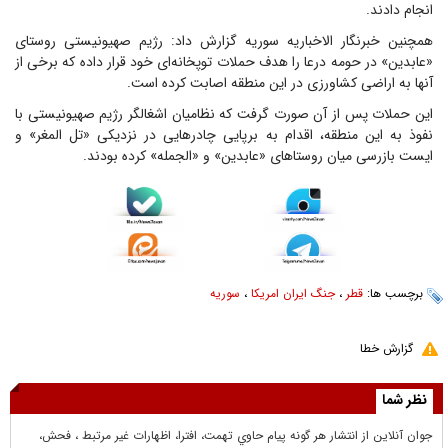
انجام دادند.
همچنین خبرنگار الاخباریه سوریه گزارش داد: رژیم صهیونیستی روستای
«عابدین» در حومه درعا را هدف حملات توپخانه‌ای خود قرار داده که برخی از
آنها به اراضی کشاورزی در این منطقه اصابت کرده است.
این حملات پس از آن صورت گرفت که نظامیان اشغالگر رژیم صهیونیستی با
نفوذ به این منطقه، اقدام به برپایی چادرهایی در نزدیکی «تل المغر» و
ایست بازرسی میان روستاهای «عابدین» و «الجمله» کرده بودند.
برچسب ها:
قطر
،
جنگ ایران امریکا
،
سوریه
گزارش خطا
نظر شما
جوان آنلاين از انتشار هر گونه پيام حاوي تهمت، افترا، اظهارات غير مرتبط ، فحش،