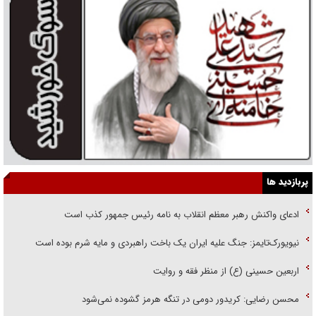
پربازدید ها
ادعای واکنش رهبر معظم انقلاب به نامه رئیس جمهور کذب است
نیویورک‌تایمز: جنگ علیه ایران یک باخت راهبردی و مایه شرم بوده است
اربعین حسینی (ع) از منظر فقه و روایت
محسن رضایی: کریدور دومی در تنگه هرمز گشوده نمی‌شود