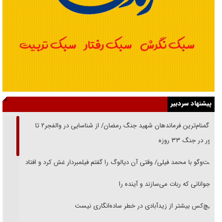
پیشنهاد سردبیر
از گمنام‌ترین فرماندهان شهید جنگ رمضان/ از شناسایی در والفجر۲ تا
حضور در جنگ ۳۳ روزه
گفت‌وگو با محمد فیلی/ وقتی آن دیالوگ را گفتم فیلمبردار غش کرد و افتاد
نوجوانانی که ربات می‌سازند و آینده را
هیچ‌کس بیشتر از زیدآبادی در خطر ساده‌انگاری نیست