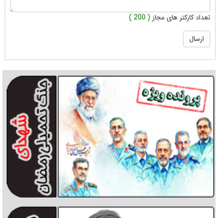
تعداد کارکتر های مجاز
( 200 )