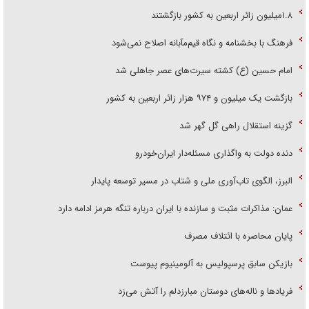
۱.۸میلیون زائر اربعین به کشور بازگشتند
فرهنگ با بخشنامه و نگاه قیم‌مآبانه اصلاح نمی‌شود
امام حسین (ع) کشته سیرت‌های عصر جاهلی شد
بازگشت یک میلیون و ۹۷۴ هزار زائر اربعین به کشور
گزینه استقلال راهی گل گهر شد
دنده دولت به واگذاری مسئله‌دار ایران‌خودرو
البرز، الگوی تاب‌آوری ملی و شتاب در مسیر توسعه پایدار
عمان: مذاکرات مثبت و سازنده با ایران درباره تنگه هرمز ادامه دارد
پایان محاصره با ائتلاف مصرف
بازیکن سابق پرسپولیس به آلومینیوم پیوست
فریاد‌ها و ناله‌های دوستان مبارزدلم را آتش می‌زد