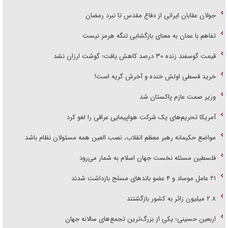
جولان عقابان ایرانی از دفاع مقدس تا نبرد رمضان
تفاهم با عمان به معنای بازگشایی تنگه هرمز نیست
قیمت گوسفند زنده ۳۰ درصد کاهش یافت؛ گوشت ارزان نشد
خرید قسطی اولش خنده و آخرش گریه است!
وزیر صمت عازم پاکستان شد
آمریکا تحریم‌های یک شرکت هواپیمایی عراقی را لغو کرد
مواضع حکیمانه رهبر معظم انقلاب، نصب العین همه مسئولان نظام باشد
فلسطین مسئله نخست جهان اسلام به شمار می‌رود
۲۱ عامل موساد و ۴ عضو باند‌های مسلح بازداشت شدند
۲.۸ میلیون زائر به کشور بازگشتند
اربعین حسینی؛ یکی از بزرگ‌ترین تجمع‌های سالانه جهان