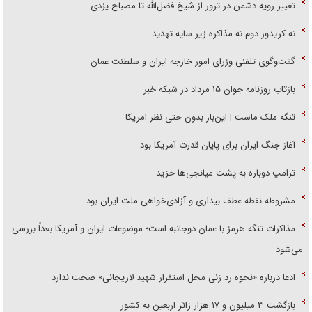
تغییر رویه دشمن در ترور از شیخ فضل‌الله تا مصباح یزدی
نه کریدور دوم نه مذاکره زیر سایه تهدید
گفت‌وگوی تلفنی وزرای امور خارجه ایران و سلطنت عمان
بازتاب روزنامه جوان ۱۵ مرداد در شبکه خبر
تنگه ملک ماست | این‌بار بدون حتی نظر امریکا
آغاز جنگ ایران برای پایان قدرت آمریکا بود
ترامپ دوباره به پشت میانجی‌ها خزید
مشروطه نقطه عطف بیداری و آزادی‌خواهی ملت ایران بود
مذاکرات تنگه هرمز با عمان دوجانبه است؛ موضوعات ایران و آمریکا بعداً بررسی
می‌شود
ادعا درباره «نحوه رد زنی محل استقرار شهید لاریجانی» صحت ندارد
بازگشت ۳ میلیون و ۱۷ هزار زائر اربعین به کشور