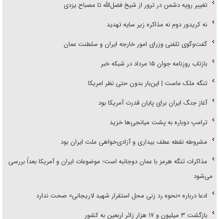
تغییر رویه دشمن در ترور از شیخ فضل‌الله تا مصباح یزدی
نه کریدور دوم نه مذاکره زیر سایه تهدید
گفت‌وگوی تلفنی وزرای امور خارجه ایران و سلطنت عمان
بازتاب روزنامه جوان ۱۵ مرداد در شبکه خبر
تنگه ملک ماست | این‌بار بدون حتی نظر امریکا
آغاز جنگ ایران برای پایان قدرت آمریکا بود
ترامپ دوباره به پشت میانجی‌ها خزید
مشروطه نقطه عطف بیداری و آزادی‌خواهی ملت ایران بود
مذاکرات تنگه هرمز با عمان دوجانبه است؛ موضوعات ایران و آمریکا بعداً بررسی
می‌شود
ادعا درباره «نحوه رد زنی محل استقرار شهید لاریجانی» صحت ندارد
بازگشت ۳ میلیون و ۱۷ هزار زائر اربعین به کشور