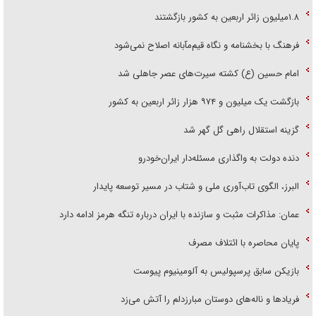
۱.۸میلیون زائر اربعین به کشور بازگشتند
فرهنگ با بخشنامه و نگاه قیم‌مآبانه اصلاح نمی‌شود
امام حسین (ع) کشته سیرت‌های عصر جاهلی شد
بازگشت یک میلیون و ۹۷۴ هزار زائر اربعین به کشور
گزینه استقلال راهی گل گهر شد
دنده دولت به واگذاری مسئله‌دار ایران‌خودرو
البرز، الگوی تاب‌آوری ملی و شتاب در مسیر توسعه پایدار
عمان: مذاکرات مثبت و سازنده با ایران درباره تنگه هرمز ادامه دارد
پایان محاصره با ائتلاف مصرف
بازیکن سابق پرسپولیس به آلومینیوم پیوست
فریاد‌ها و ناله‌های دوستان مبارزدلم را آتش می‌زد