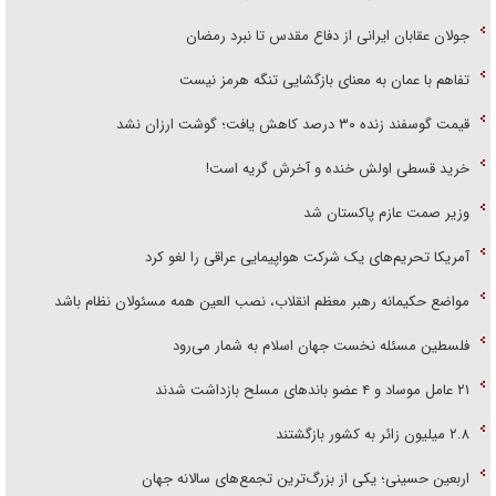
جولان عقابان ایرانی از دفاع مقدس تا نبرد رمضان
تفاهم با عمان به معنای بازگشایی تنگه هرمز نیست
قیمت گوسفند زنده ۳۰ درصد کاهش یافت؛ گوشت ارزان نشد
خرید قسطی اولش خنده و آخرش گریه است!
وزیر صمت عازم پاکستان شد
آمریکا تحریم‌های یک شرکت هواپیمایی عراقی را لغو کرد
مواضع حکیمانه رهبر معظم انقلاب، نصب العین همه مسئولان نظام باشد
فلسطین مسئله نخست جهان اسلام به شمار می‌رود
۲۱ عامل موساد و ۴ عضو باند‌های مسلح بازداشت شدند
۲.۸ میلیون زائر به کشور بازگشتند
اربعین حسینی؛ یکی از بزرگ‌ترین تجمع‌های سالانه جهان