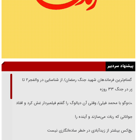
پیشنهاد سردبیر
از گمنام‌ترین فرماندهان شهید جنگ رمضان/ از شناسایی در والفجر۲ تا
حضور در جنگ ۳۳ روزه
گفت‌وگو با محمد فیلی/ وقتی آن دیالوگ را گفتم فیلمبردار غش کرد و افتاد
نوجوانانی که ربات می‌سازند و آینده را
هیچ‌کس بیشتر از زیدآبادی در خطر ساده‌انگاری نیست