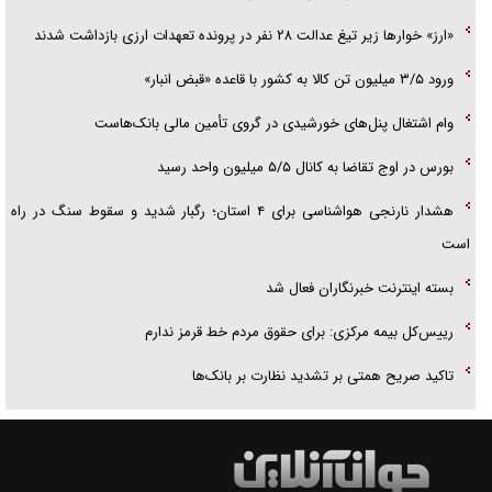
«ارز» خوار‌ها زیر تیغ عدالت ۲۸ نفر در پرونده تعهدات ارزی بازداشت شدند
ورود ۳/۵ میلیون تن کالا به کشور با قاعده «قبض انبار»
وام اشتغال پنل‌های خورشیدی در گروی تأمین مالی بانک‌هاست
بورس در اوج تقاضا به کانال ۵/۵ میلیون واحد رسید
هشدار نارنجی هواشناسی برای ۴ استان؛ رگبار شدید و سقوط سنگ در راه
است
بسته اینترنت خبرنگاران فعال شد
رییس‌کل بیمه مرکزی: برای حقوق مردم خط قرمز ندارم
تاکید صریح همتی بر تشدید نظارت بر بانک‌ها