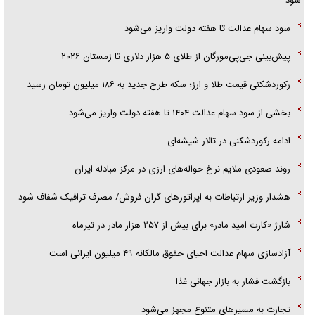
شود
قصه ناتمام سرویس مدارس
سود سهام عدالت تا هفته دولت واریز می‌شود
آیا مقاومت فلسطین خلع‌سلاح می‌شود؟
پیش‌بینی جی‌پی‌مورگان از طلای ۵ هزار دلاری تا زمستان ۲۰۲۶
رکوردشکنی قیمت طلا و ارز؛ سکه طرح جدید به ۱۸۶ میلیون تومان رسید
بخشی از سود سهام عدالت ۱۴۰۴ تا هفته دولت واریز می‌شود
ادامه رکوردشکنی در تالار شیشه‌ای
روند صعودی ملایم نرخ حواله‌های ارزی در مرکز مبادله ایران
هشدار وزیر ارتباطات به اپراتورهای گران فروش/ مصرف ترافیک شفاف شود
شارژ «کارت امید مادر» برای بیش از ۲۵۷ هزار مادر در تیرماه
آزادسازی سهام عدالت احیای حقوق مالکانه ۴۹ میلیون ایرانی است
بازگشت فشار به بازار جهانی غذا
تجارت به مسیر‌های متنوع مجهز می‌شود