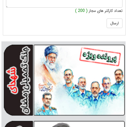
تعداد کارکتر های مجاز
( 200 )