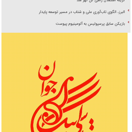
گزینه استقلال راهی گل گهر شد
البرز، الگوی تاب‌آوری ملی و شتاب در مسیر توسعه پایدار
بازیکن سابق پرسپولیس به آلومینیوم پیوست