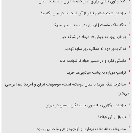
گفت‌وگوی تلفنی وزرای امور خارجه ایران و سلطنت عمان
جزئیات شکنجه‌هایم فراتر از آن است که در بیان بگنجد!
تنگه ملک ماست | این‌بار بدون حتی نظر امریکا
بازتاب روزنامه جوان ۱۵ مرداد در شبکه خبر
نه کریدور دوم نه مذاکره زیر سایه تهدید
دلتنگی نکرد و در مسیر جهاد تا شهادت ماند
ترامپ دوباره به پشت میانجی‌ها خزید
مذاکرات تنگه هرمز با عمان دوجانبه است؛ موضوعات ایران و آمریکا بعداً بررسی
می‌شود
جزئیات برگزاری پیاده‌روی جاماندگان اربعین در تهران
فوتبال و آن «بالا»!
مشروطه نقطه عطف بیداری و آزادی‌خواهی ملت ایران بود