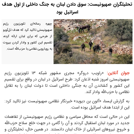
تحلیلگران صهیونیست: سوق دادن لبنان به جنگ داخلی از اول هدف
اسرائیل بود
چهره رسانه‌ای تلویزیون رژیم
صهیونیستی تاکید کرد که هدف تل‌آویو
از طرحی که برای لبنان ارائه کرده،
تقسیم این کشور و وادار کردن بیروت
به رویارویی نظامی با حزب‌الله است.
جوان آنلاین:
«راویب دروگر» مجری مشهور شبکه ۱۳ تلویزیون رژیم
صهیونیستی امروز شنبه اذعان کرد: طرح اسرائیل در لبنان در واقع برای تقسیم
این کشور و کشاندن آن به جنگی داخلی است تا دولت لبنان را به تقابل
نظامی با حزب‌الله وادار کند.
به گزارش ایسنا، «آلون بن دیوید» خبرنگار نظامی صهیونیست نیز تاکید کرد:
این از ابتدا هدف اسرائیل بوده است.
این در حالی است که محافل سیاسی و نظامی رژیم صهیونیستی از تفاهمات
جدید در مورد لبنان استقبال کردند و آن را گامی در جهت خلع سلاح حزب‌الله
و خروج نیروهای اسرائیلی از خاک لبنان دانستند. در همین حال، تحلیلگران و