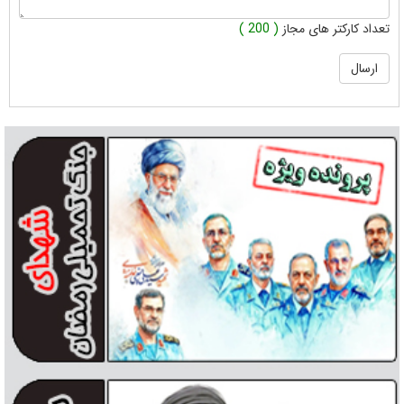
تعداد کارکتر های مجاز
( 200 )