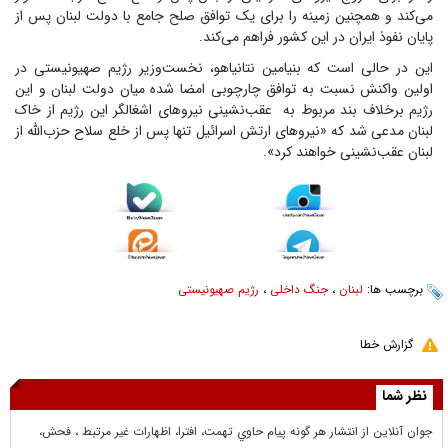
می‌کند و همچنین زمینه را برای یک توافق صلح جامع با دولت لبنان پس از
پایان نفوذ ایران در این کشور فراهم می‌کند.
این در حالی است که بنیامین نتانیاهو، نخست‌وزیر رژیم صهیونیستی در
اولین واکنش نسبت به توافق چارچوبی امضا شده میان دولت لبنان و این
رژیم برخلاف بند مربوط به عقب‌نشینی نیروهای اشغالگر این رژیم از خاک
لبنان مدعی شد که «نیروهای ارتش اسرائیل تنها پس از خلع سلاح حزب‌الله از
لبنان عقب‌نشینی خواهند کرد».
برچسب ها:
لبنان
،
جنگ داخلی
،
رژیم صهیونیستی
گزارش خطا
نظر شما
جوان آنلاين از انتشار هر گونه پيام حاوي تهمت، افترا، اظهارات غير مرتبط ، فحش،