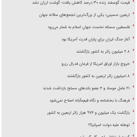
قیمت گوسفند زنده ۳۰ درصد کاهش یافت؛ گوشت ارزان نشد
اربعین حسینی؛ یکی از بزرگ‌ترین تجمع‌های سالانه جهان
فلسطین مسئله نخست جهان اسلام به شمار می‌رود
آغاز جنگ ایران برای پایان قدرت آمریکا بود
۲.۸ میلیون زائر به کشور بازگشتند
خروج بازار اوراق امریکا از فرمان فدرال رزرو
۱.۸میلیون زائر اربعین به کشور بازگشتند
۲۱ عامل موساد و ۴ عضو باند‌های مسلح بازداشت شدند
فرهنگ با بخشنامه و نگاه قیم‌مآبانه اصلاح نمی‌شود
بازگشت یک میلیون و ۹۷۴ هزار زائر اربعین به کشور
توطئه علیه دولت اسپانیا؟!