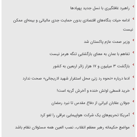
راهبرد غافلگیری با نسل جدید پهپاد‌ها
ادامه حیات بنگاه‌های اقتصادی بدون حمایت جدی مالیاتی و بیمه‌ای ممکن
نیست
وزیر صمت عازم پاکستان شد
تفاهم با عمان به معنای بازگشایی تنگه هرمز نیست
بازگشت ۳ میلیون و ۱۷ هزار زائر اربعین به کشور
ادعا درباره «نحوه رد زنی محل استقرار شهید لاریجانی» صحت ندارد
خرید قسطی اولش خنده و آخرش گریه است!
جولان عقابان ایرانی از دفاع مقدس تا نبرد رمضان
آمریکا تحریم‌های یک شرکت هواپیمایی عراقی را لغو کرد
مواضع حکیمانه رهبر معظم انقلاب، نصب العین همه مسئولان نظام باشد