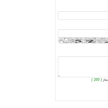
جاز
( 200 )