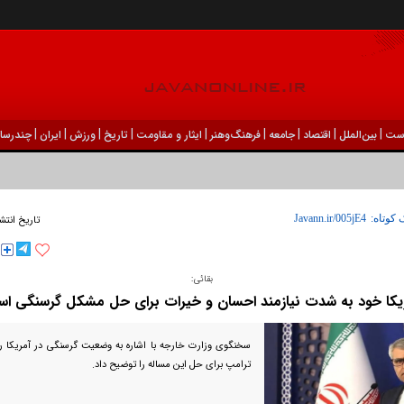
|
|
|
|
|
|
|
|
|
ست
بين‌الملل
اقتصاد
جامعه
فرهنگ‌و‌هنر
ایثار و مقاومت
تاریخ
ورزش
ايران
چندرسان
 کوتاه:
تاریخ انتش
بقائی:
یکا خود به شدت نیازمند احسان و خیرات برای حل مشکل گرسنگی ا
سخنگوی وزارت خارجه با اشاره به وضعیت گرسنگی در آمریکا را
ترامپ برای حل این مساله را توضیح داد.