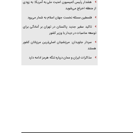
هشدار رئیس کمیسیون امنیت ملی به آمریکا: به زودی
از منطقه اخراج می‌شوید
فلسطین مسئله نخست جهان اسلام به شمار می‌رود
تاکید سفیر جدید پاکستان در تهران بر آمادگی برای
توسعه مناسبات در دیدار با وزیر کشور
سردار جاویدان: مرزنشینان اصلی‌ترین مرزبانان کشور
هستند
مذاکرات ایران و عمان درباره تنگه هرمز ادامه دارد