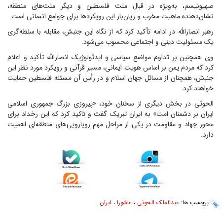
صهیونیسم، به‌ویژه در قبال ملت فلسطین و دیگر ملت‌های منطقه،
نشان‌دهنده ماهیت مخرب و زیان‌بار این رویکرد‌ها برای جوامع انسانی است.
رهبر انصارالله در ادامه تأکید کرد که از نگاه این جنبش، مقابله با سلطه‌گری
یک مسئولیت دینی و اجتماعی محسوب می‌شود.
وی همچنین بر تداوم مواضع سیاسی و ایدئولوژیک انصارالله تأکید و اعلام
کرد که مردم یمن بر اساس هویت ایمانی، مسیر قرآنی و رویکرد مورد نظر این
جنبش، همچنان از مسائل جهان اسلام و در رأس آن مسئله فلسطین حمایت
خواهند کرد.
الحوثی در بخش دیگری از سخنان خود، «پیروزی بزرگ جمهوری اسلامی
ایران بر دشمنان امت» به ایران تبریک گفت و تاکید کرد که این رخداد برای
محور جهاد و مقاومت در یکی از مراحل مهم رویارویی‌های منطقه‌ای اهمیت
دارد.
برچسب ها:
عبدالملک الحوثی
،
عاشورا
،
ایران