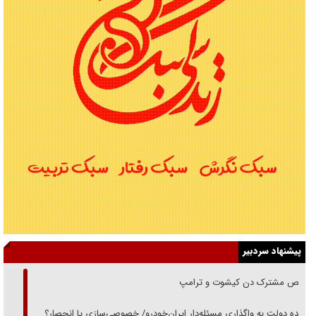
پیشنهاد سردبیر
رقص مشترک دن کیشوت و ترامپ
دنده دولت به واگذاری مسئله‌دار ایران‌خودرو/ خصوصی‌سازی یا انحصار؟