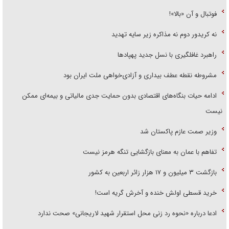
فوتبال و آن «بالا»!
نه کریدور دوم نه مذاکره زیر سایه تهدید
راهبرد غافلگیری با نسل جدید پهپاد‌ها
مشروطه نقطه عطف بیداری و آزادی‌خواهی ملت ایران بود
ادامه حیات بنگاه‌های اقتصادی بدون حمایت جدی مالیاتی و بیمه‌ای ممکن
نیست
وزیر صمت عازم پاکستان شد
تفاهم با عمان به معنای بازگشایی تنگه هرمز نیست
بازگشت ۳ میلیون و ۱۷ هزار زائر اربعین به کشور
خرید قسطی اولش خنده و آخرش گریه است!
ادعا درباره «نحوه رد زنی محل استقرار شهید لاریجانی» صحت ندارد