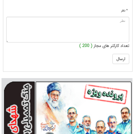
* نظر
تعداد کارکتر های مجاز
( 200 )