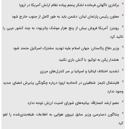
برکناری ناگهانی فرمانده لشکر پنجم پیاده‌ نظام ارتش آمریکا در اروپا
معاون رئیس پارلمان لبنان: دشمن باید به طور کامل از جنوب خارج شود
رویترز: آمریکا فروش بیش از پنج هزار موشک پاتریوت به چند کشور عربی را
تائید کرد
وزیر دفاع پاکستان: جهان اسلام علیه تهدید مشترک اسرائیل متحد شود
هشدار پکن به توکیو: با آتش بازی نکنید
تشدید اختلاف ایتالیا و اسپانیا بر سر کنترل‌های مرزی
فایننشال تایمز: شفافیتی در اتحادیه اروپا درباره چگونگی پذیرش اعضای جدید
وجود ندارد
عضو ارشد انصارالله: بیانیه‌های شورای امنیت ارزش توجه ندارد
پنتاگون دسترسی وزیر سابق نیروی هوایی به اطلاعات طبقه‌بندی‌شده را لغو
کرد