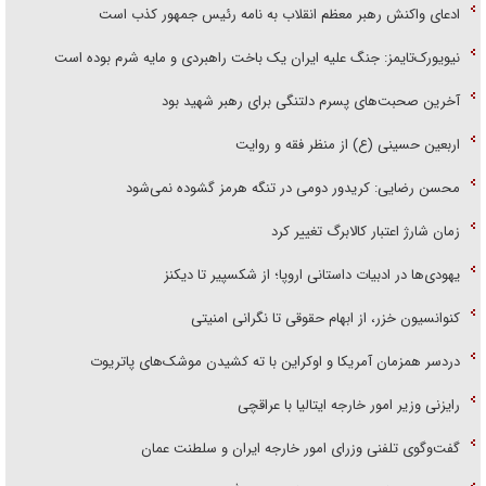
ادعای واکنش رهبر معظم انقلاب به نامه رئیس جمهور کذب است
نیویورک‌تایمز: جنگ علیه ایران یک باخت راهبردی و مایه شرم بوده است
آخرین صحبت‌های پسرم دلتنگی برای رهبر شهید بود
اربعین حسینی (ع) از منظر فقه و روایت
محسن رضایی: کریدور دومی در تنگه هرمز گشوده نمی‌شود
زمان شارژ اعتبار کالابرگ تغییر کرد
یهودی‌ها در ادبیات داستانی اروپا؛ از شکسپیر تا دیکنز
کنوانسیون خزر، از ابهام حقوقی تا نگرانی امنیتی
دردسر همزمان آمریکا و اوکراین با ته کشیدن موشک‌های پاتریوت
رایزنی وزیر امور خارجه ایتالیا با عراقچی
گفت‌وگوی تلفنی وزرای امور خارجه ایران و سلطنت عمان