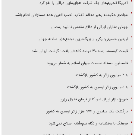
آمریکا تحریم‌های یک شرکت هواپیمایی عراقی را لغو کرد
مواضع حکیمانه رهبر معظم انقلاب، نصب العین همه مسئولان نظام باشد
جولان عقابان ایرانی از دفاع مقدس تا نبرد رمضان
اربعین حسینی؛ یکی از بزرگ‌ترین تجمع‌های سالانه جهان
قیمت گوسفند زنده ۳۰ درصد کاهش یافت؛ گوشت ارزان نشد
فلسطین مسئله نخست جهان اسلام به شمار می‌رود
۲.۸ میلیون زائر به کشور بازگشتند
۱.۸میلیون زائر اربعین به کشور بازگشتند
خروج بازار اوراق امریکا از فرمان فدرال رزرو
بازگشت یک میلیون و ۹۷۴ هزار زائر اربعین به کشور
فرهنگ با بخشنامه و نگاه قیم‌مآبانه اصلاح نمی‌شود