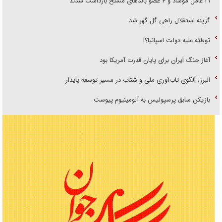
۲۱ عامل موساد و ۴ عضو باند‌های مسلح بازداشت شدند
گزینه استقلال راهی گل گهر شد
توطئه علیه دولت اسپانیا؟!
آغاز جنگ ایران برای پایان قدرت آمریکا بود
البرز، الگوی تاب‌آوری ملی و شتاب در مسیر توسعه پایدار
بازیکن سابق پرسپولیس به آلومینیوم پیوست