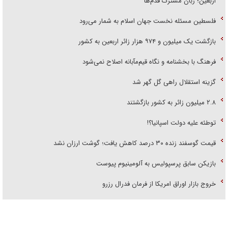
اربعین؛ زبان مشترک قدم‌ها
فلسطین مسئله نخست جهان اسلام به شمار می‌رود
بازگشت یک میلیون و ۹۷۴ هزار زائر اربعین به کشور
فرهنگ با بخشنامه و نگاه قیم‌مآبانه اصلاح نمی‌شود
گزینه استقلال راهی گل گهر شد
۲.۸ میلیون زائر به کشور بازگشتند
توطئه علیه دولت اسپانیا؟!
قیمت گوسفند زنده ۳۰ درصد کاهش یافت؛ گوشت ارزان نشد
بازیکن سابق پرسپولیس به آلومینیوم پیوست
خروج بازار اوراق امریکا از فرمان فدرال رزرو