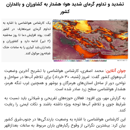
تشدید و تداوم گرمای شدید هوا؛ هشدار به کشاورزان و باغداران
کشور
یک کارشناس هواشناسی با اشاره به
تداوم گرمای غیرمتعارف در کشور
گفت: روند افزایش دما تا روز سه‌شنبه
(۲ تیر) ادامه دارد و کشاورزان و
باغداران باید آبیاری را به ساعات خنک
شبانه‌روز موکول کنند.
جوان آنلاین:
محمد اصغری، کارشناس هواشناسی با تشریح آخرین وضعیت
آب‌وهوای کشور گفت: امروز (شنبه، ۳۰ خرداد) برای تلاطم آب‌ها در سواحل و
نواحی دور از ساحل استان‌های هرمزگان و بوشهر و همچنین غرب تنگه هرمز،
هشدار هواشناسی سطح زرد صادر شده است.
به گزارش مهر، وی افزود: فعالان حوزه‌های تفریحی و شیلاتی باید نسبت به
شرایط جوی و تلاطم آب‌ها توجه ویژه داشته باشند و نکات ایمنی را رعایت
کنند.
این کارشناس هواشناسی با اشاره به وضعیت بارندگی‌ها در جنوب‌شرق کشور
بیان کرد: بیشترین نگرانی از وقوع رگبارهای باران مربوط به ساعات بعدازظهر