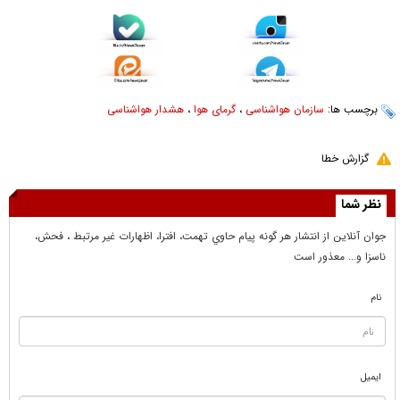
برچسب ها:
سازمان هواشناسی
،
گرمای هوا
،
هشدار هواشناسی
گزارش خطا
نظر شما
جوان آنلاين از انتشار هر گونه پيام حاوي تهمت، افترا، اظهارات غير مرتبط ، فحش،
ناسزا و... معذور است
نام
ایمیل