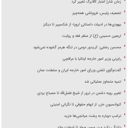
زمان شارژ اعتبار کالابرگ تغییر کرد
تضعیف پلیس، فروپاشی همه‌چیز
یهودی‌ها در ادبیات داستانی اروپا؛ از شکسپیر تا دیکنز
اربعین حسینی (ع) از منظر فقه و روایت
محسن رضایی: کریدور دومی در تنگه هرمز گشوده نمی‌شود
رایزنی وزیر امور خارجه ایتالیا با عراقچی
گفت‌وگوی تلفنی وزرای امور خارجه ایران و سلطنت عمان
تنبیه متجاوز عملیاتی شد
تغییر رویه دشمن در ترور از شیخ فضل‌الله تا مصباح یزدی
کنوانسیون خزر، از ابهام حقوقی تا نگرانی امنیتی
ترامپ دوباره به پشت میانجی‌ها خزید
دلتنگی نکرد و در مسیر جهاد تا شهادت ماند