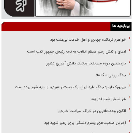
پربازدید ها
خواهرم فرمانده جهادی و اهل خدمت بی‌منت بود
ادعای واکنش رهبر معظم انقلاب به نامه رئیس جمهور کذب است
یازدهمین دوره مسابقات رباتیک دانش آموزی کشور
جنگ روانی تنگه‌ها!
نیویورک‌تایمز: جنگ علیه ایران یک باخت راهبردی و مایه شرم بوده است
هر شبش شب قدر بود
الگوی وحدت‌آفرین در ادراک سیاست خارجی
آخرین صحبت‌های پسرم دلتنگی برای رهبر شهید بود