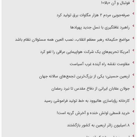
فوتبال و آن «بالا»!
صرفه‌جویی مردم ۲ هزار مگاوات برق تولید کرد
راهبرد غافلگیری با نسل جدید پهپاد‌ها
مواضع حکیمانه رهبر معظم انقلاب، نصب العین همه مسئولان نظام باشد
آمریکا تحریم‌های یک شرکت هواپیمایی عراقی را لغو کرد
مقاومت نقشه راه آینده غرب آسیاست
اربعین حسینی؛ یکی از بزرگ‌ترین تجمع‌های سالانه جهان
جولان عقابان ایرانی از دفاع مقدس تا نبرد رمضان
کارخانه رؤیاسازی هالیوود به خط تولید فراموشی رسید
خرید قسطی اولش خنده و آخرش گریه است!
۱.۸میلیون زائر اربعین به کشور بازگشتند