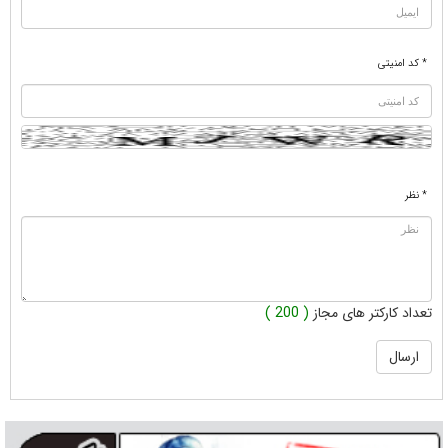
* کد امنیتی
* نظر
تعداد کارکتر های مجاز
( 200 )