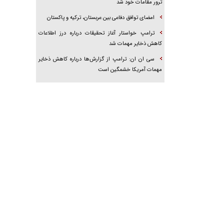
ترور مقامات خود شد
امضای توافق دفاعی بین عربستان، ترکیه و پاکستان
ترامپ خواستار آغاز تحقیقات درباره درز اطلاعات
کاهش ذخایر مهمات شد
سی ان ان: ترامپ از گزارش‌ها درباره کاهش ذخایر
مهمات آمریکا خشمگین است