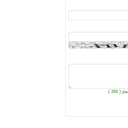
جاز
( 200 )