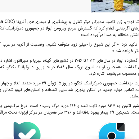
های آفریقایی اعلام کرد که گسترش سریع ویروس ابولا در جمهوری دموکراتیک ک
اشتی منطقه به صدا درآورده است.
و تاکید کرد: «اگر این شیوع را خیلی زود متوقف نکنیم، وضعیت از آنچه در غرب آ
دتر خواهد شد.»
هزار قربانی برجای گذاشت. همچنین او به شیوع بزرگ سال ۲۰۱۸ در جمهور
یخ محسوب می‌شود، اشاره کرد.
بر اساس اعلام وزارت بهداشت جمهوری دموکراتیک کنگو، در روز ۱۵ ژو
. تمامی موارد جدید در استان ایتوری شناسایی شده‌اند و استان‌های کیوو شمالی و
‌اند.
ر همچنان در مراکز ایزوله تحت مراقبت قرار دارند.