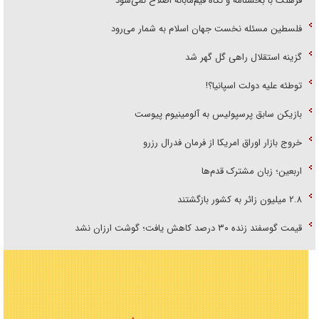
فرهنگ با بخشنامه و نگاه قیم‌مآبانه اصلاح نمی‌شود
فلسطین مسئله نخست جهان اسلام به شمار می‌رود
گزینه استقلال راهی گل گهر شد
توطئه علیه دولت اسپانیا؟!
بازیکن سابق پرسپولیس به آلومینیوم پیوست
خروج بازار اوراق امریکا از فرمان فدرال رزرو
اربعین؛ زبان مشترک قدم‌ها
۲.۸ میلیون زائر به کشور بازگشتند
قیمت گوسفند زنده ۳۰ درصد کاهش یافت؛ گوشت ارزان نشد