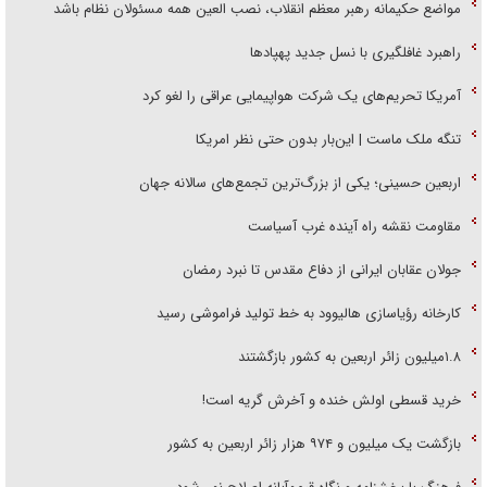
مواضع حکیمانه رهبر معظم انقلاب، نصب العین همه مسئولان نظام باشد
راهبرد غافلگیری با نسل جدید پهپاد‌ها
آمریکا تحریم‌های یک شرکت هواپیمایی عراقی را لغو کرد
تنگه ملک ماست | این‌بار بدون حتی نظر امریکا
اربعین حسینی؛ یکی از بزرگ‌ترین تجمع‌های سالانه جهان
مقاومت نقشه راه آینده غرب آسیاست
جولان عقابان ایرانی از دفاع مقدس تا نبرد رمضان
کارخانه رؤیاسازی هالیوود به خط تولید فراموشی رسید
۱.۸میلیون زائر اربعین به کشور بازگشتند
خرید قسطی اولش خنده و آخرش گریه است!
بازگشت یک میلیون و ۹۷۴ هزار زائر اربعین به کشور