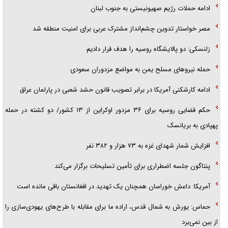
ادامه حملات رژیم صهیونیستی به جنوب لبنان
مصر خواستار تدوین چشم‌انداز مشترک عربی برای امنیت منطقه شد
زلنسکی: دو پالایشگاه روسیه را هدف قرار دادیم
حمله نیرو‌های مسلح یمن به مواضع مزدوران سعودی
ادامه کارشکنی آمریکا در برابر تصویب قانون حشد شعبی در پارلمان عراق
حکم قضایی روسیه برای ۳۶ مزدور اوکراین از ۱۳ کشور/ دو کشته در حمله
پهپادی به بریانسک
افزایش شمار شهدای غزه به ۷۳ هزار و ۳۸۲ نفر
پنتاگون جلسه اضطراری برای تأمین تسلیحات برگزار می‌کند
آمریکا: داعش خوراسان همچنان یک تهدید در افغانستان باقی مانده است
حماس: یورش به شمال قدس، اراده ما برای مقابله با طرح‌های یهودی‌سازی را
از بین نمی‌برد