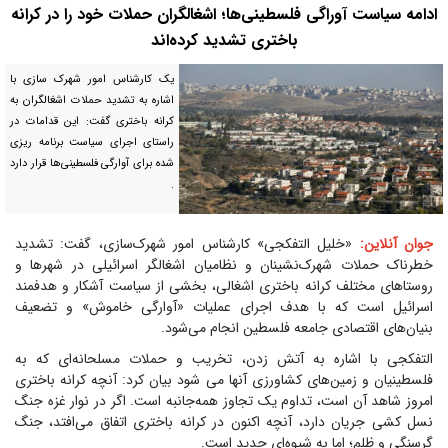
ادامه سیاست آوراگی فلسطینی‌ها؛ اشغالگران حملات خود را در کرانه
باختری تشدید کرده‌اند
یک کارشناس امور شهرک سازی با
اشاره به تشدید حملات اشغالگران به
کرانه باختری گفت: این قدامات در
راستای اجرای سیاست برنامه ریزی
شده برای آوارگی فلسطینی‌ها قرار دارد
.
جوان آنلاین:
«خلیل التفکجی» کارشناس امور شهرک‌سازی، گفت: تشدید
خطرناک حملات شهرک‌نشینان و نظامیان اشغالگر اسرائیلی در شهرها و
روستاهای مختلف کرانه باختری اشغالی، بخشی از سیاست آشکار و هدفمند
اسرائیل است که با هدف اجرای عملیات «آوارگی خاموش» و تضعیف
بنیان‌های اقتصادی جامعه فلسطین انجام می‌شود.
التفکجی با اشاره به آتش‌ زدن، تخریب و حملات مسلحانه‌ای که به
فلسطینیان و زمین‌های کشاورزی آنها می شود بیان کرد: آنچه کرانه باختری
امروز شاهد آن است، تداوم یک تجاوز همه‌جانبه است. اگر در نوار غزه جنگ
نسل کشی جریان دارد، آنچه اکنون در کرانه باختری اتفاق می‌افتد، جنگ
گرسنگی و ظلم؛ اما به شیوه‌ای جدید است.