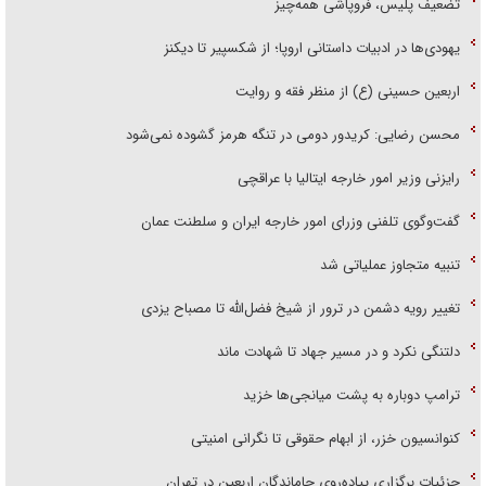
تضعیف پلیس، فروپاشی همه‌چیز
یهودی‌ها در ادبیات داستانی اروپا؛ از شکسپیر تا دیکنز
اربعین حسینی (ع) از منظر فقه و روایت
محسن رضایی: کریدور دومی در تنگه هرمز گشوده نمی‌شود
رایزنی وزیر امور خارجه ایتالیا با عراقچی
گفت‌وگوی تلفنی وزرای امور خارجه ایران و سلطنت عمان
تنبیه متجاوز عملیاتی شد
تغییر رویه دشمن در ترور از شیخ فضل‌الله تا مصباح یزدی
دلتنگی نکرد و در مسیر جهاد تا شهادت ماند
ترامپ دوباره به پشت میانجی‌ها خزید
کنوانسیون خزر، از ابهام حقوقی تا نگرانی امنیتی
جزئیات برگزاری پیاده‌روی جاماندگان اربعین در تهران