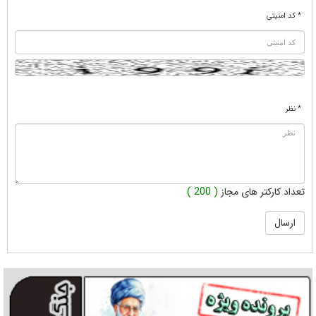
* کد امنیتی
* نظر
تعداد کارکتر های مجاز
( 200 )