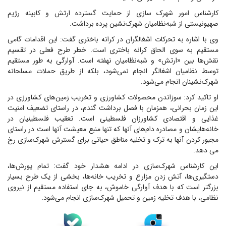
کارشناس امور شهرک سازی از حمایت گسترده ارتش و کابینه رژیم
صهیونیستی از شبه‌نظامیان شهرک‌نشین پرده برداشت.
وی با اشاره به تحرکات اشغالگران در کرانه باختری گفت: این اقدامات گامی
مستقیم به سوی الحاق کرانه باختری است. خطر طرح فعلی در تقسیم
نقش‌ها بین «ارتش» و شبه‌نظامیان نهفته است. آوارگی به طور مستقیم
توسط نظامیان اشغالگر انجام نمی‌شود، بلکه از طریق حملات مسلحانه
شهرک‌نشینان انجام می‌شود.
او تاکید کرد: سوزاندن محصولات کشاورزی و تخریب زمین‌های کشاورزی در
این زمان بحرانی، همزمان با فصل برداشت گندم، در راستای تضعیف امنیت
غذایی و اقتصادی کشاورزان فلسطینی است. تعقیب فلسطینیان در
خانه‌هایشان و مصادره دام‌های آنها که تنها منبع معیشت آنها است در راستای
مجبور کردن آنها به ترک و تخلیه مناطق حیاتی برای گسترش شهرک‌سازی رخ
می دهد.
این کارشناس شهرک‌سازی در ادامه هشدار خود گفت: تمام یورش‌ها،
دستگیری‌ها، آتش زدن مزارع و تخریب خانه‌ها، بخشی از یک طرح بسیار
بزرگتر است که با هدف آوارگی خاموش، به جای استفاده مستقیم از نیروی
نظامی، با هدف تخلیه زمین و تحمیل شهرک‌سازی انجام می‌شود.