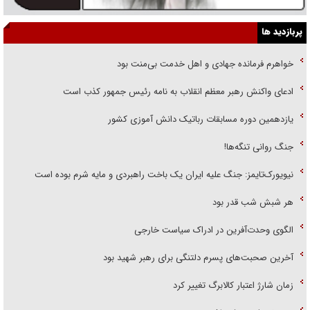
پربازدید ها
خواهرم فرمانده جهادی و اهل خدمت بی‌منت بود
ادعای واکنش رهبر معظم انقلاب به نامه رئیس جمهور کذب است
یازدهمین دوره مسابقات رباتیک دانش آموزی کشور
جنگ روانی تنگه‌ها!
نیویورک‌تایمز: جنگ علیه ایران یک باخت راهبردی و مایه شرم بوده است
هر شبش شب قدر بود
الگوی وحدت‌آفرین در ادراک سیاست خارجی
آخرین صحبت‌های پسرم دلتنگی برای رهبر شهید بود
زمان شارژ اعتبار کالابرگ تغییر کرد