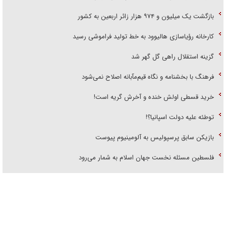
بازگشت یک میلیون و ۹۷۴ هزار زائر اربعین به کشور
کارخانه رؤیاسازی هالیوود به خط تولید فراموشی رسید
گزینه استقلال راهی گل گهر شد
فرهنگ با بخشنامه و نگاه قیم‌مآبانه اصلاح نمی‌شود
خرید قسطی اولش خنده و آخرش گریه است!
توطئه علیه دولت اسپانیا؟!
بازیکن سابق پرسپولیس به آلومینیوم پیوست
فلسطین مسئله نخست جهان اسلام به شمار می‌رود