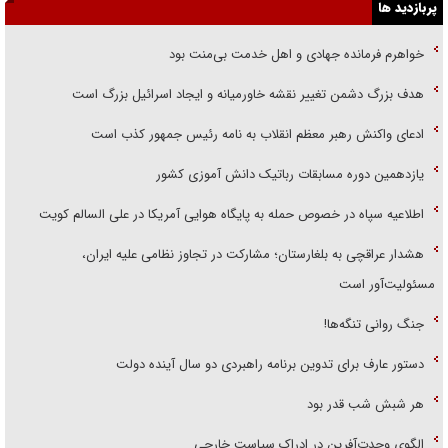
پربازدید ها
خواهرم فرمانده جهادی و اهل خدمت بی‌منت بود
هدف بزرگ دشمن تغییر نقشه خاورمیانه و ایجاد اسرائیل بزرگ است
ادعای واکنش رهبر معظم انقلاب به نامه رئیس جمهور کذب است
یازدهمین دوره مسابقات رباتیک دانش آموزی کشور
اطلاعیه سپاه در خصوص حمله به پایگاه هوایی آمریکا در علی السالم کویت
هشدار عراقچی به بلغارستان؛ مشارکت در تجاوز نظامی علیه ایران،
مسئولیت‌آور است
جنگ روانی تنگه‌ها!
دستور عارف برای تدوین برنامه راهبردی دو سال آینده دولت
هر شبش شب قدر بود
الگوی وحدت‌آفرین در ادراک سیاست خارجی