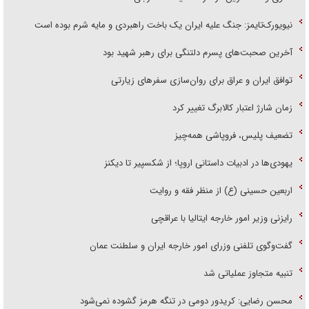
نیویورک‌تایمز: جنگ علیه ایران یک باخت راهبردی و مایه شرم بوده است
آخرین صحبت‌های پسرم دلتنگی برای رهبر شهید بود
توافق ایران و عراق برای روان‌سازی سفر‌های زیارتی
زمان شارژ اعتبار کالابرگ تغییر کرد
تضعیف پلیس، فروپاشی همه‌چیز
یهودی‌ها در ادبیات داستانی اروپا؛ از شکسپیر تا دیکنز
اربعین حسینی (ع) از منظر فقه و روایت
رایزنی وزیر امور خارجه ایتالیا با عراقچی
گفت‌وگوی تلفنی وزرای امور خارجه ایران و سلطنت عمان
تنبیه متجاوز عملیاتی شد
محسن رضایی: کریدور دومی در تنگه هرمز گشوده نمی‌شود