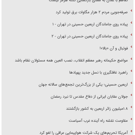
تفاهم با عمان به معنای بازگشایی تنگه هرمز نیست
صرفه‌جویی مردم ۲ هزار مگاوات برق تولید کرد
پیاده روی جاماندگان اربعین حسینی در تهران - ۱
پیاده روی جاماندگان اربعین حسینی در تهران - ۲
فوتبال و آن «بالا»!
مواضع حکیمانه رهبر معظم انقلاب، نصب العین همه مسئولان نظام باشد
راهبرد غافلگیری با نسل جدید پهپاد‌ها
اربعین حسینی؛ یکی از بزرگ‌ترین تجمع‌های سالانه جهان
جولان عقابان ایرانی از دفاع مقدس تا نبرد رمضان
۱.۸میلیون زائر اربعین به کشور بازگشتند
مقاومت نقشه راه آینده غرب آسیاست
آمریکا تحریم‌های یک شرکت هواپیمایی عراقی را لغو کرد