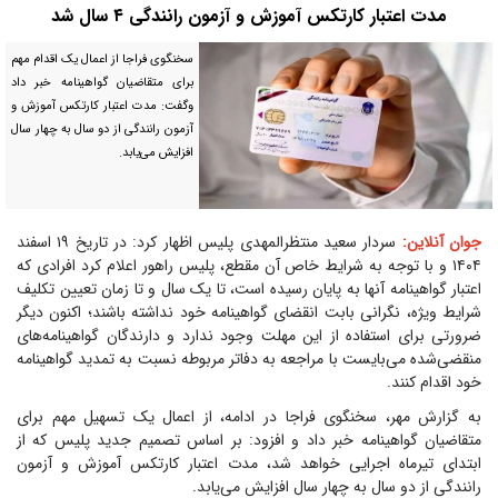
مدت اعتبار کارتکس آموزش و آزمون رانندگی ۴ سال شد
سخنگوی فراجا از اعمال یک اقدام مهم
برای متقاضیان گواهینامه خبر داد
وگفت: مدت اعتبار کارتکس آموزش و
آزمون رانندگی از دو سال به چهار سال
افزایش می‌یابد.
جوان آنلاین:
سردار سعید منتظرالمهدی پلیس اظهار کرد: در تاریخ ۱۹ اسفند
۱۴۰۴ و با توجه به شرایط خاص آن مقطع، پلیس راهور اعلام کرد افرادی که
اعتبار گواهینامه آنها به پایان رسیده است، تا یک سال و تا زمان تعیین تکلیف
شرایط ویژه، نگرانی بابت انقضای گواهینامه خود نداشته باشند؛ اکنون دیگر
ضرورتی برای استفاده از این مهلت وجود ندارد و دارندگان گواهینامه‌های
منقضی‌شده می‌بایست با مراجعه به دفاتر مربوطه نسبت به تمدید گواهینامه
خود اقدام کنند.
به گزارش مهر، سخنگوی فراجا در ادامه، از اعمال یک تسهیل مهم برای
متقاضیان گواهینامه خبر داد و افزود: بر اساس تصمیم جدید پلیس که از
ابتدای تیرماه اجرایی خواهد شد، مدت اعتبار کارتکس آموزش و آزمون
رانندگی از دو سال به چهار سال افزایش می‌یابد.