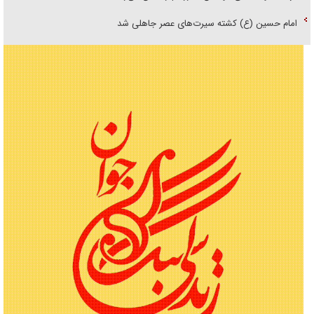
امام حسین (ع) کشته سیرت‌های عصر جاهلی شد