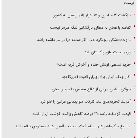
نیست
بازگشت ۳ میلیون و ۱۷ هزار زائر اربعین به کشور
تفاهم با عمان به معنای بازگشایی تنگه هرمز نیست
با وحدت‌شکن بجنگید حتی اگر عمامه مرا بر سر داشته باشد
وزیر صمت عازم پاکستان شد
خرید قسطی اولش خنده و آخرش گریه است!
آغاز جنگ ایران برای پایان قدرت آمریکا بود
جولان عقابان ایرانی از دفاع مقدس تا نبرد رمضان
آمریکا تحریم‌های یک شرکت هواپیمایی عراقی را لغو کرد
قیمت گوسفند زنده ۳۰ درصد کاهش یافت؛ گوشت ارزان نشد
مواضع حکیمانه رهبر معظم انقلاب، نصب العین همه مسئولان نظام باشد