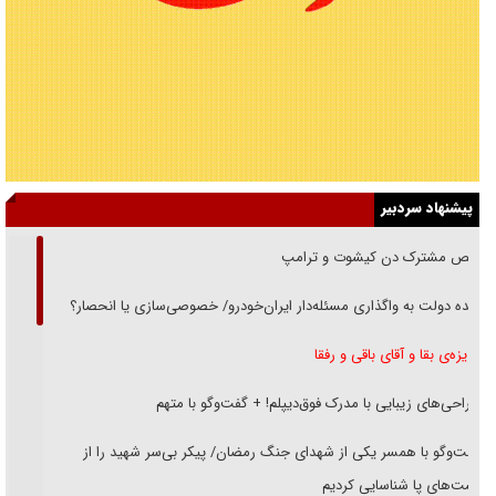
پیشنهاد سردبیر
رقص مشترک دن کیشوت و ترامپ
دنده دولت به واگذاری مسئله‌دار ایران‌خودرو/ خصوصی‌سازی یا انحصار؟
غریزه‌ی بقا و آقای باقی و رفقا
جراحی‌های زیبایی با مدرک فوق‌دیپلم! + گفت‌وگو با متهم
گفت‌وگو با همسر یکی از شهدای جنگ رمضان/ پیکر بی‌سر شهید را از
انگشت‌های پا شناسایی کردیم