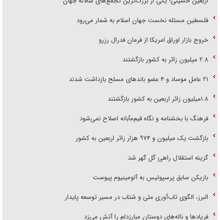
اربعین حسینی؛ یکی از بزرگ‌ترین تجمع‌های سالانه جهان
فلسطین مسئله نخست جهان اسلام به شمار می‌رود
خروج بازار اوراق امریکا از فرمان فدرال رزرو
۲.۸ میلیون زائر به کشور بازگشتند
۲۱ عامل موساد و ۴ عضو باند‌های مسلح بازداشت شدند
۱.۸میلیون زائر اربعین به کشور بازگشتند
فرهنگ با بخشنامه و نگاه قیم‌مآبانه اصلاح نمی‌شود
بازگشت یک میلیون و ۹۷۴ هزار زائر اربعین به کشور
گزینه استقلال راهی گل گهر شد
بازیکن سابق پرسپولیس به آلومینیوم پیوست
البرز، الگوی تاب‌آوری ملی و شتاب در مسیر توسعه پایدار
فریاد‌ها و ناله‌های دوستان مبارزدلم را آتش می‌زد