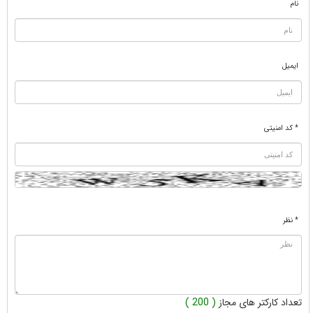
نام
ایمیل
* کد امنیتی
* نظر
تعداد کارکتر های مجاز
( 200 )