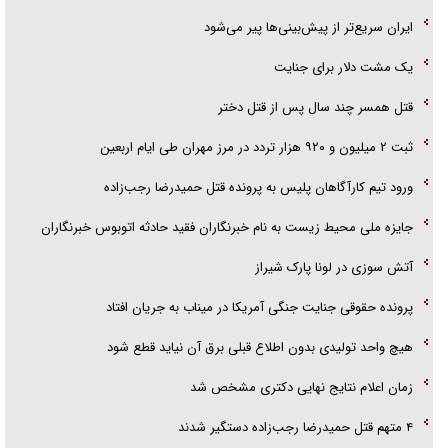
ایران سریع‌تر از پیش‌بینی‌ها پیر می‌شود
فریاد‌ها و ناله‌های دوستان مبارزدلم را آتش می‌زد
‌یک مشت دلار برای جنایت
قتل همسر چند سال پس از قتل دختر
ثبت ۲ میلیون و ۹۲۰ هزار تردد در مرز مهران طی ایام اربعین
ورود تیم کارآگاهان پلیس به پرونده قتل حمیدرضا رجب‌زاده
جایزه ملی محیط زیست به نام خبرنگاران فقید حادثه اتوبوس خبرنگاران
آتش سوزی در لونا پارک شیراز
پرونده حقوقی جنایت جنگی آمریکا در میناب به جریان افتاد
هیچ واحد تولیدی بدون اطلاع قبلی برق آن نیاید قطع شود
زمان اعلام نتایج نهایی دکتری مشخص شد
۴ متهم قتل حمیدرضا رجب‌زاده دستگیر شدند