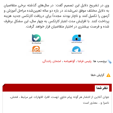
وی در تشریح دلایل این تصمیم گفت: در سال‌های گذشته برخی متقاضیان
به دلایل مختلف موفق نمی‌شدند در بازه دو ساله تعیین‌شده مراحل آموزش و
آزمون را تکمیل کنند و ناچار بودند مجدداً برای دریافت کارتکس جدید هزینه
پرداخت کنند. با افزایش مدت اعتبار کارتکس به چهار سال، این مشکل برطرف
شده و فرصت بیشتری در اختیار متقاضیان قرار خواهد گرفت.
برچسب ها:
پلیس فراجا
،
گواهینامه
،
امتحان رانندگی
گزارش خطا
نظر شما
جوان آنلاين از انتشار هر گونه پيام حاوي تهمت، افترا، اظهارات غير مرتبط ، فحش،
ناسزا و... معذور است