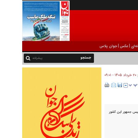
|
|
ه‌ای
عکس
جوان پلاس
پیشرفته
۲۰ خرداد ۱۴۰۵ - ۰۹:۰۱
:
ئیس جمهور این کشور