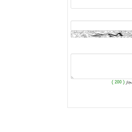
جاز
( 200 )