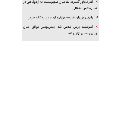
آغاز تجاوز گسترده نظامیان صهیونیست به اردوگاهی در
شمال قدس اشغالی
رایزنی وزیران خارجه عراق و اردن درباره تنگه هرمز
آسوشیتد پرس مدعی شد: پیش‌نویس توافق میان
ایران و عمان نهایی شد