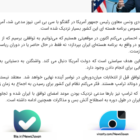
 ونس معاون رئیس جمهور آمریکا در گفتگو با سی بی اس نیوز مدعی شد، آمریک
ر خصوص برنامه هسته ای این کشور بسیار نزدیک شده است.
، احساس می‌کنم اکنون در موقعیتی هستیم که می‌توانیم به توافقی برسیم که از 
 در واقع به برنامه هسته‌ای ایران بپردازد؛ نه فقط در حال حاضر یا در دوران ریا
ازمدت.
ین هدف سیاستی است که دولت آمریکا دنبال می کند. واشنگتن به دستیابی به
یی برای انجام دادن وجود دارد.
وافق قبل از انتخابات میان‌دوره‌ای در نوامبر آینده نهایی خواهد شد. معتقد نیستم
دونالد ترامپ هستند. فکر می‌کنم نظام این کشور برای رسیدن به اجماع به زمان زیا
که ترامپ نیز بارها مدعی نزدیک بودن موعد امضای توافق با ایران شده و تجاوزا
یران در طول دوره به اصطلاح آتش بس و مذاکرات همچنین ادامه داشته است.