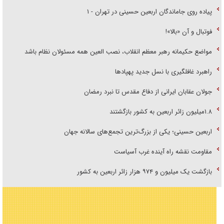
پیاده روی جاماندگان اربعین حسینی در تهران - ۱
فوتبال و آن «بالا»!
مواضع حکیمانه رهبر معظم انقلاب، نصب العین همه مسئولان نظام باشد
راهبرد غافلگیری با نسل جدید پهپاد‌ها
جولان عقابان ایرانی از دفاع مقدس تا نبرد رمضان
۱.۸میلیون زائر اربعین به کشور بازگشتند
اربعین حسینی؛ یکی از بزرگ‌ترین تجمع‌های سالانه جهان
مقاومت نقشه راه آینده غرب آسیاست
بازگشت یک میلیون و ۹۷۴ هزار زائر اربعین به کشور