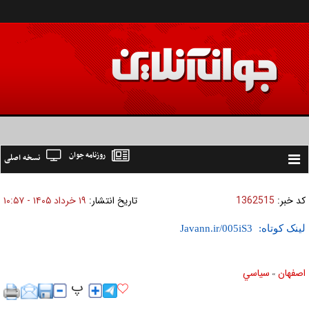
روزنامه جوان
نسخه اصلی
Toggle
navigation
کد خبر:
1362515
تاریخ انتشار:
۱۹ خرداد ۱۴۰۵ - ۱۰:۵۷
لینک کوتاه:
اصفهان
سياسي
»