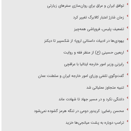
توافق ایران و عراق برای روان‌سازی سفر‌های زیارتی
زمان شارژ اعتبار کالابرگ تغییر کرد
تضعیف پلیس، فروپاشی همه‌چیز
یهودی‌ها در ادبیات داستانی اروپا؛ از شکسپیر تا دیکنز
اربعین حسینی (ع) از منظر فقه و روایت
رایزنی وزیر امور خارجه ایتالیا با عراقچی
گفت‌وگوی تلفنی وزرای امور خارجه ایران و سلطنت عمان
تنبیه متجاوز عملیاتی شد
دلتنگی نکرد و در مسیر جهاد تا شهادت ماند
محسن رضایی: کریدور دومی در تنگه هرمز گشوده نمی‌شود
ترامپ دوباره به پشت میانجی‌ها خزید