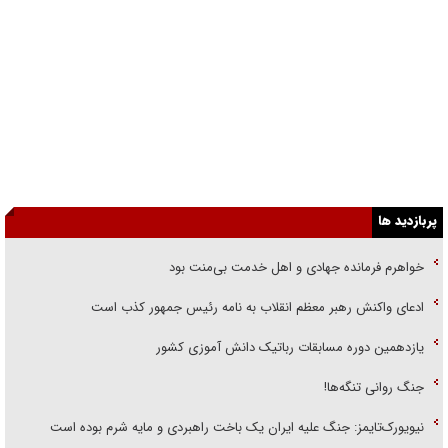
پربازدید ها
خواهرم فرمانده جهادی و اهل خدمت بی‌منت بود
ادعای واکنش رهبر معظم انقلاب به نامه رئیس جمهور کذب است
یازدهمین دوره مسابقات رباتیک دانش آموزی کشور
جنگ روانی تنگه‌ها!
نیویورک‌تایمز: جنگ علیه ایران یک باخت راهبردی و مایه شرم بوده است