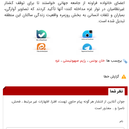
اعضای خانواده فراونه از جامعه جهانی خواستند تا برای توقف کشتار
غیرنظامیان در نوار غزه مداخله کنند؛ آنها تأکید کردند که تصاویر آوارگی،
بمباران و تلفات انسانی به بخش روزمره واقعیت زندگی ساکنان این منطقه
تبدیل شده است.
برچسب ها:
خان یونس
،
رژیم صهیونیستی
،
غزه
گزارش خطا
نظر شما
جوان آنلاين از انتشار هر گونه پيام حاوي تهمت، افترا، اظهارات غير مرتبط ، فحش،
ناسزا و... معذور است
نام