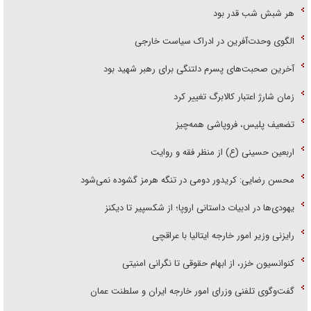
هر شبش شب قدر بود
الگوی وحدت‌آفرین در ادراک سیاست خارجی
آخرین صحبت‌های پسرم دلتنگی برای رهبر شهید بود
زمان شارژ اعتبار کالابرگ تغییر کرد
تضعیف پلیس، فروپاشی همه‌چیز
اربعین حسینی (ع) از منظر فقه و روایت
محسن رضایی: کریدور دومی در تنگه هرمز گشوده نمی‌شود
یهودی‌ها در ادبیات داستانی اروپا؛ از شکسپیر تا دیکنز
رایزنی وزیر امور خارجه ایتالیا با عراقچی
کنوانسیون خزر، از ابهام حقوقی تا نگرانی امنیتی
گفت‌وگوی تلفنی وزرای امور خارجه ایران و سلطنت عمان