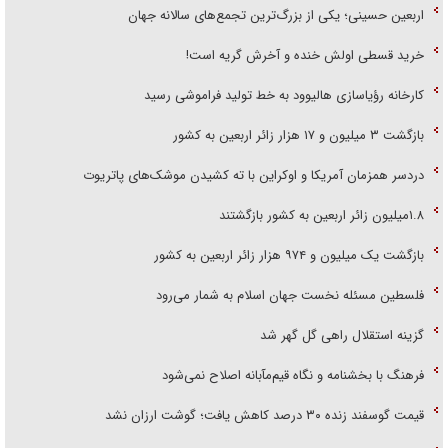
اربعین حسینی؛ یکی از بزرگ‌ترین تجمع‌های سالانه جهان
خرید قسطی اولش خنده و آخرش گریه است!
کارخانه رؤیاسازی هالیوود به خط تولید فراموشی رسید
بازگشت ۳ میلیون و ۱۷ هزار زائر اربعین به کشور
دردسر همزمان آمریکا و اوکراین با ته کشیدن موشک‌های پاتریوت
۱.۸میلیون زائر اربعین به کشور بازگشتند
بازگشت یک میلیون و ۹۷۴ هزار زائر اربعین به کشور
فلسطین مسئله نخست جهان اسلام به شمار می‌رود
گزینه استقلال راهی گل گهر شد
فرهنگ با بخشنامه و نگاه قیم‌مآبانه اصلاح نمی‌شود
قیمت گوسفند زنده ۳۰ درصد کاهش یافت؛ گوشت ارزان نشد