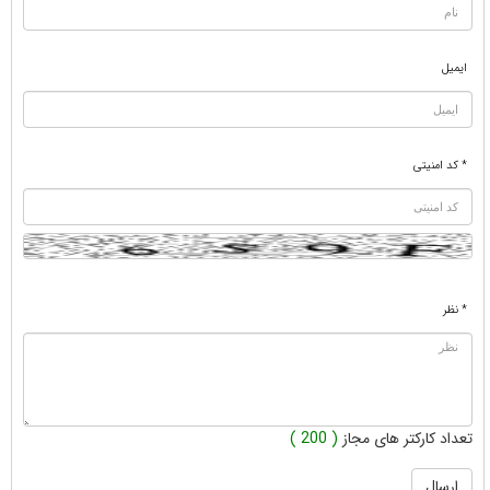
ایمیل
* کد امنیتی
* نظر
تعداد کارکتر های مجاز
( 200 )