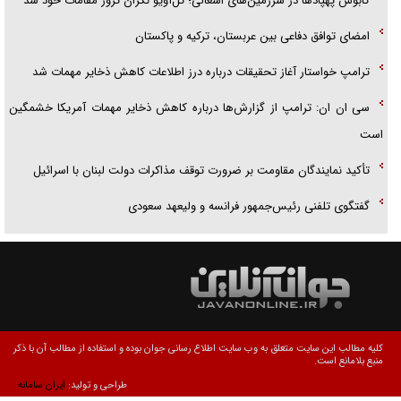
کابوس پهپادها در سرزمین‌های اشغالی؛ تل‌آویو نگران ترور مقامات خود شد
امضای توافق دفاعی بین عربستان، ترکیه و پاکستان
ترامپ خواستار آغاز تحقیقات درباره درز اطلاعات کاهش ذخایر مهمات شد
سی ان ان: ترامپ از گزارش‌ها درباره کاهش ذخایر مهمات آمریکا خشمگین
است
تأکید نمایندگان مقاومت بر ضرورت توقف مذاکرات دولت لبنان با اسرائیل
گفتگوی تلفنی رئیس‌جمهور فرانسه و ولیعهد سعودی
کلیه مطالب این سایت متعلق به وب سایت اطلاع رسانی جوان بوده و استفاده از مطالب آن با ذکر
منبع بلامانع است.
طراحی و تولید:
ایران سامانه