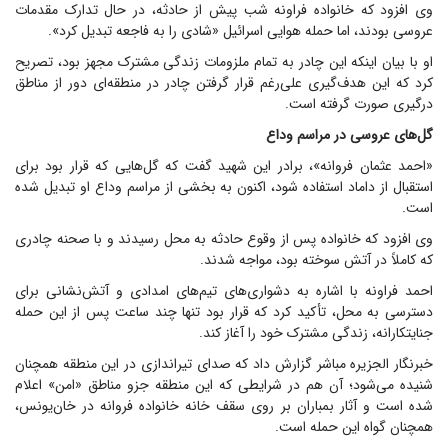
وی افزود که خانواده فراونه شب پیش از حادثه، در حال تدارک مقدمات
عروسی بودند، اما حمله هوایی اسرائیل «شادی را به فاجعه تبدیل کرد».
او با بیان اینکه این چادر به تمام ملزومات زندگی مشترک مجهز بود، تصریح
کرد که این هدف‌گیری علی‌رغم قرار گرفتن چادر در منطقه‌ای دور از مناطق
درگیری صورت گرفته است.
گل‌های عروسی در مراسم وداع
«احمد عثمان فروانه»، برادر این شهید گفت که گل‌هایی که قرار بود برای
استقبال از داماد استفاده شود، اکنون به بخشی از مراسم وداع او تبدیل شده
است.
وی افزود که خانواده پس از وقوع حادثه به محل رسیدند و با صحنه چادری
که کاملاً در آتش سوخته بود، مواجه شدند.
احمد فراونه با اشاره به دشواری‌های تیم‌های امدادی و آتش‌نشانی برای
دسترسی به محل، تأکید کرد که قرار بود تنها چند ساعت پس از این حمله
جنایتکارانه، زندگی مشترک خود را آغاز کند.
خبرنگار الجزیره مباشر گزارش داد که صدای تیراندازی در این منطقه همچنان
شنیده می‌شود؛ آن هم در شرایطی که این منطقه جزو مناطق «امن» اعلام
شده است و آثار بمباران بر روی سقف خانه خانواده فروانه در خان‌یونس،
همچنان گواه این حمله است.