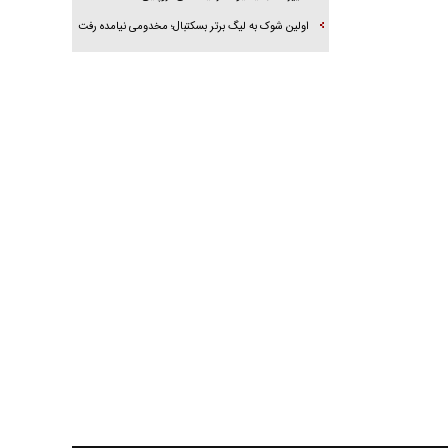
اولین شوک به لیگ برتر بسکتبال؛ مخدومی نیامده رفت