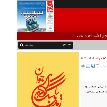
|
|
ه‌ای
عکس
جوان پلاس
پیشرفته
۱۳ خرداد ۱۴۰۵ - ۱۸:۱۱
:
یت بررسی مسائل مهم
کننده‌ای بیانیه‌ای را