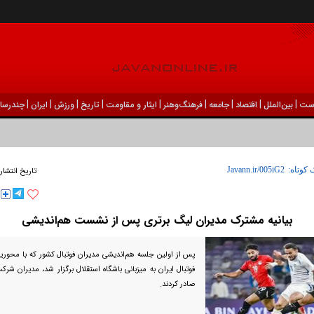
|
|
|
|
|
|
|
|
|
ست
بين‌الملل
اقتصاد
جامعه
فرهنگ‌و‌هنر
ایثار و مقاومت
تاریخ
ورزش
ايران
چندرسان
 کوتاه:
تاریخ انتشار
بیانیه مشترک مدیران لیگ برتری پس از نشست هم‌اندیشی
پس از اولین جلسه هم‌اندیشی مدیران فوتبال کشور که با محور
فوتبال ایران به میزبانی باشگاه استقلال برگزار شد، مدیران شرکت 
صادر کردند.