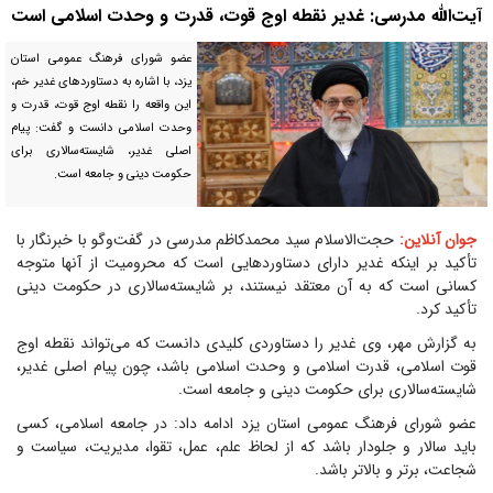
آیت‌الله مدرسی: غدیر نقطه اوج قوت، قدرت و وحدت اسلامی است
عضو شورای فرهنگ عمومی استان
یزد، با اشاره به دستاورد‌های غدیر خم،
این واقعه را نقطه اوج قوت، قدرت و
وحدت اسلامی دانست و گفت: پیام
اصلی غدیر، شایسته‌سالاری برای
حکومت دینی و جامعه است.
جوان آنلاین:
حجت‌الاسلام سید محمدکاظم مدرسی در گفت‌و‌گو با خبرنگار با
تأکید بر اینکه غدیر دارای دستاورد‌هایی است که محرومیت از آنها متوجه
کسانی است که به آن معتقد نیستند، بر شایسته‌سالاری در حکومت دینی
تأکید کرد.
به گزارش مهر، وی غدیر را دستاوردی کلیدی دانست که می‌تواند نقطه اوج
قوت اسلامی، قدرت اسلامی و وحدت اسلامی باشد، چون پیام اصلی غدیر،
شایسته‌سالاری برای حکومت دینی و جامعه است.
عضو شورای فرهنگ عمومی استان یزد ادامه داد: در جامعه اسلامی، کسی
باید سالار و جلودار باشد که از لحاظ علم، عمل، تقوا، مدیریت، سیاست و
شجاعت، برتر و بالاتر باشد.