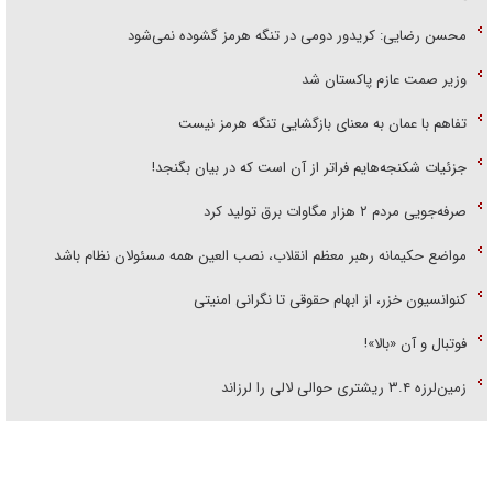
محسن رضایی: کریدور دومی در تنگه هرمز گشوده نمی‌شود
وزیر صمت عازم پاکستان شد
تفاهم با عمان به معنای بازگشایی تنگه هرمز نیست
جزئیات شکنجه‌هایم فراتر از آن است که در بیان بگنجد!
صرفه‌جویی مردم ۲ هزار مگاوات برق تولید کرد
مواضع حکیمانه رهبر معظم انقلاب، نصب العین همه مسئولان نظام باشد
کنوانسیون خزر، از ابهام حقوقی تا نگرانی امنیتی
فوتبال و آن «بالا»!
زمین‌لرزه ۳.۴ ریشتری حوالی لالی را لرزاند