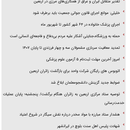
تقدیر متقابل ایران و عراق از همکاری‌های مرزی در اربعین
خلیلی: موانع اجرای قانون جوانی جمعیت باید برطرف شود
اجرای پزشک خانواده در ۶۴ شهر کشور تا شهریور ماه
حمله به ورزشگاه،جنایتی آشکار علیه مردم بی‌دفاع و فاجعه‌ای انسانی است
تمدید معافیت سربازی مشمولان سه و چهار فرزندی تا پایان ۱۴۰۷
امروز آخرین مهلت ثبت‌نام ۵ آزمون علوم پزشکی
اتوبوس های رایگان شرکت واحد برای بازگشت زائران اربعین
ضوابط جدید گزینش دانشجومعلمان ابلاغ شد
توصیه ستاد مرکزی اربعین به زائران هنگام برگشت/ پنجشنبه؛ پایان عملیات
خدمت‌رسانی
هشدار ستاد مبارزه با مواد مخدر درباره نقش سیگار در شروع اعتیاد
شهادت پلیس اهل سنت بلوچ در ایرانشهر