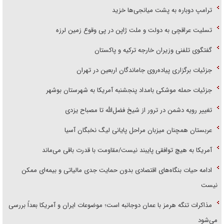
ترامپ دوباره به پشت میانجی‌ها خزید
تسلیت عراقچی به دولت و ملت ژاپن در پی وقوع زمین لرزه
گفتگوی تلفنی وزیران خارجه ترکیه و پاکستان
جزئیات برگزاری پیاده‌روی جاماندگان اربعین در تهران
جزئیات حمله موشکی بامداد پنجشنبه آمریکا به شهرستان بوشهر
تغییر رویه دشمن در ترور از شیخ فضل‌الله تا مصباح یزدی
عربستان همچنان میزبان مراحل پایانی لیگ نخبگان آسیا
آمریکا به هیچ توافقی پایبند نیست/مقاومت با قدرت باقی می‌ماند
ادامه حیات بنگاه‌های اقتصادی بدون حمایت جدی مالیاتی و بیمه‌ای ممکن
نیست
مذاکرات تنگه هرمز با عمان دوجانبه است؛ موضوعات ایران و آمریکا بعداً بررسی
می‌شود