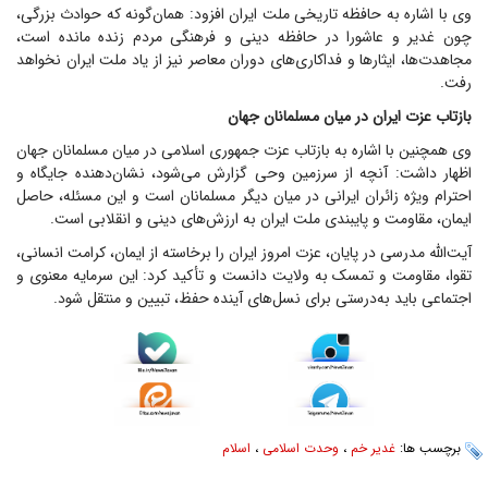
وی با اشاره به حافظه تاریخی ملت ایران افزود: همان‌گونه که حوادث بزرگی،
چون غدیر و عاشورا در حافظه دینی و فرهنگی مردم زنده مانده است،
مجاهدت‌ها، ایثار‌ها و فداکاری‌های دوران معاصر نیز از یاد ملت ایران نخواهد
رفت.
بازتاب عزت ایران در میان مسلمانان جهان
وی همچنین با اشاره به بازتاب عزت جمهوری اسلامی در میان مسلمانان جهان
اظهار داشت: آنچه از سرزمین وحی گزارش می‌شود، نشان‌دهنده جایگاه و
احترام ویژه زائران ایرانی در میان دیگر مسلمانان است و این مسئله، حاصل
ایمان، مقاومت و پایبندی ملت ایران به ارزش‌های دینی و انقلابی است.
آیت‌الله مدرسی در پایان، عزت امروز ایران را برخاسته از ایمان، کرامت انسانی،
تقوا، مقاومت و تمسک به ولایت دانست و تأکید کرد: این سرمایه معنوی و
اجتماعی باید به‌درستی برای نسل‌های آینده حفظ، تبیین و منتقل شود.
برچسب ها:
غدیر خم
،
وحدت اسلامی
،
اسلام