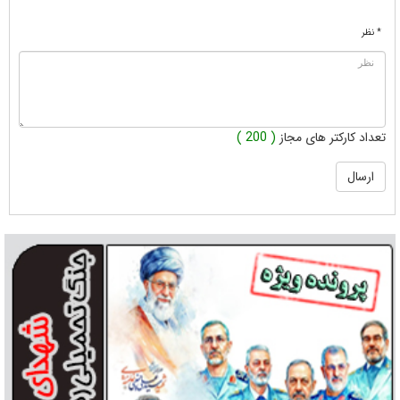
* نظر
تعداد کارکتر های مجاز
( 200 )