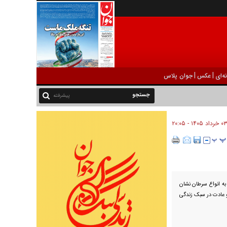
|
|
ه‌ای
عکس
جوان پلاس
پیشرفته
۰۳ خرداد ۱۴۰۵ - ۲۰:۰۵
به انواع سرطان نشان
ها با دو عادت در سبک زندگی