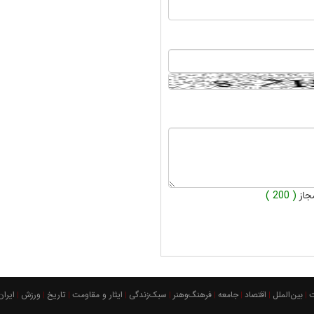
جاز
( 200 )
بين‌الملل
اقتصاد
جامعه
فرهنگ‌و‌هنر
سبک‌زندگی
ایثار و مقاومت
تاریخ
ورزش
ايران
|
|
|
|
|
|
|
|
|