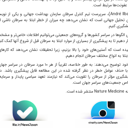
 عفونت‌ها مرتبط است.
آندره ایلباوی (André Ilbawi)، سرپرست تیم کنترل سرطان سازمان بهداشت جهانی و یکی از
ین تحلیل جهانی است که نشان می‌دهد چه میزان از خطر ابتلا به سرطان ناشی ا
یشگیری کنیم.
ی الگو‌ها در سراسر کشور‌ها و گروه‌های جمعیتی می‌توانیم اطلاعات خاص‌تر و مشخص‌
ار دهیم تا به پیشگیری از بسیاری از موارد ابتلا به سرطان قبل از شروع آنها کمک کنی
ده است که آستین‌های خود را بالا بزنیم، زیرا تحقیقات نشان می‌دهد که کار‌های
لا به انواع مختلف سرطان انجام دهیم.
ا حذف عوامل خطر در نظر گرفته شده در این مطالعه قابل پیشگیری باشد. در 
گیری مؤثر از سرطان را تقویت می‌کند که نیازمند تعهد سیاسی پایدار و سرمایه‌
 جمعیت‌های سراسر جهان است.
 است.