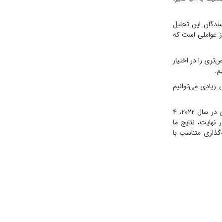
 نویسندگان این تحلیل
ز عواملی است که
تری را در اختیار
م.
 زیادی می‌توانیم
محققان در مقاله خود توضیح می‌دهند: به طور خلاصه، تقریباً از هر ۱۰ مورد سرطان در سراسر جهان در سال ۲۰۲۲، ۴
نهایت، نتایج ما
گذاری متناسب با