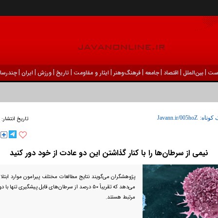
|
|
|
|
|
|
|
|
|
ست
بين‌الملل
اقتصاد
جامعه
فرهنگ‌و‌هنر
ایثار و مقاومت
تاریخ
ورزش
ايران
چندرسان
 کوتاه:
تاریخ انتشار:
نیمی از سرطان‌ها را با کنار گذاشتن این دو عادت از خود دور کنید
پژوهشگران می‌گویند نتایج مطالعات مختلف پیرامون موارد ابتلا 
می‌دهد که تقریباً ۵۰ درصد از سرطان‌های قابل پیشگیری تن
مرتبط هستند.