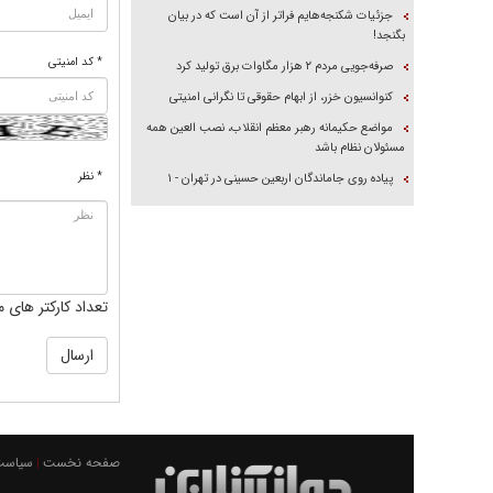
جزئیات شکنجه‌هایم فراتر از آن است که در بیان
بگنجد!
* کد امنیتی
صرفه‌جویی مردم ۲ هزار مگاوات برق تولید کرد
کنوانسیون خزر، از ابهام حقوقی تا نگرانی امنیتی
مواضع حکیمانه رهبر معظم انقلاب، نصب العین همه
مسئولان نظام باشد
* نظر
پیاده روی جاماندگان اربعین حسینی در تهران - ۱
تعداد کارکتر های م
صفحه نخست
سیاست
|