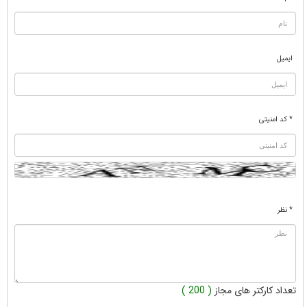
ایمیل
* کد امنیتی
* نظر
تعداد کارکتر های مجاز
( 200 )