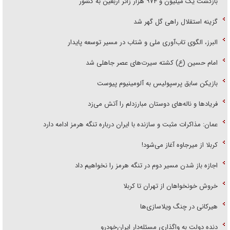
بازگشت یک میلیون و ۹۷۴ هزار زائر اربعین به کشور
گزینه استقلال راهی گل گهر شد
البرز، الگوی تاب‌آوری ملی و شتاب در مسیر توسعه پایدار
امام حسین (ع) کشته سیرت‌های عصر جاهلی شد
بازیکن سابق پرسپولیس به آلومینیوم پیوست
فریاد‌ها و ناله‌های دوستان مبارزدلم را آتش می‌زد
عمان: مذاکرات مثبت و سازنده با ایران درباره تنگه هرمز ادامه دارد
کربلا از میرجاوه آغاز می‌شود!
اجازه باز شدن مسیر دوم در تنگه هرمز را نخواهیم داد
خروش خونخواهان از تهران تا کربلا
هیرکانی در چنگ ویلاسازی‌ها
دنده دولت به واگذاری مسئله‌دار ایران‌خودرو