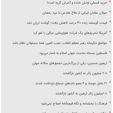
خرید قسطی اولش خنده و آخرش گریه است!
جولان عقابان ایرانی از دفاع مقدس تا نبرد رمضان
قیمت گوسفند زنده ۳۰ درصد کاهش یافت؛ گوشت ارزان نشد
آمریکا تحریم‌های یک شرکت هواپیمایی عراقی را لغو کرد
مواضع حکیمانه رهبر معظم انقلاب، نصب العین همه مسئولان نظام باشد
فلسطین مسئله نخست جهان اسلام به شمار می‌رود
اربعین حسینی؛ یکی از بزرگ‌ترین تجمع‌های سالانه جهان
۲.۸ میلیون زائر به کشور بازگشتند
۲۱ عامل موساد و ۴ عضو باند‌های مسلح بازداشت شدند
۱.۸میلیون زائر اربعین به کشور بازگشتند
فرهنگ با بخشنامه و نگاه قیم‌مآبانه اصلاح نمی‌شود