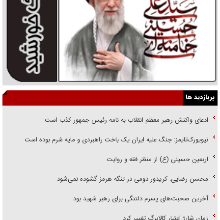
پربازدید ها
ادعای واکنش رهبر معظم انقلاب به نامه رئیس جمهور کذب است
نیویورک‌تایمز: جنگ علیه ایران یک باخت راهبردی و مایه شرم بوده است
اربعین حسینی (ع) از منظر فقه و روایت
محسن رضایی: کریدور دومی در تنگه هرمز گشوده نمی‌شود
آخرین صحبت‌های پسرم دلتنگی برای رهبر شهید بود
زمان شارژ اعتبار کالابرگ تغییر کرد