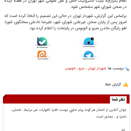
نظام یکپارچه بلیت الکترونیک حمل و نقل عمومی شهر تهران در هفته آینده
در صحن شورای شهر مشخص شود.
براساس این گزارش، شهردار تهران در حالی این تصمیم را اتخاذ کرده است که
امروز پس از پایان صحن غیرعلنی شورای شهر، علیرضا نادعلی سخنگوی شورا،
لغو رایگان ماندن مترو و اتوبوس در پایتخت را اعلام کرده بود.
برچسب ها:
شهردار تهران
،
مترو
،
اتوبوس
گزارش خطا
نظر شما
جوان آنلاين از انتشار هر گونه پيام حاوي تهمت، افترا، اظهارات غير مرتبط ، فحش،
ناسزا و... معذور است
نام