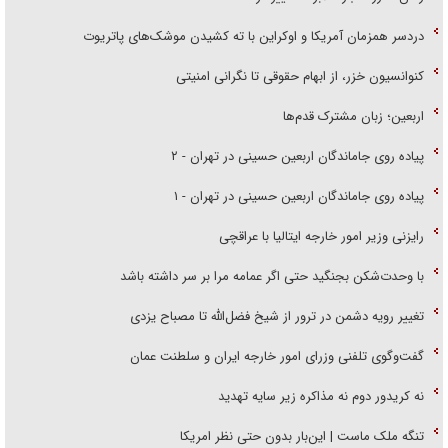
دردسر همزمان آمریکا و اوکراین با ته کشیدن موشک‌های پاتریوت
کنوانسیون خزر، از ابهام حقوقی تا نگرانی امنیتی
اربعین؛ زبان مشترک قدم‌ها
پیاده روی جاماندگان اربعین حسینی در تهران - ۲
پیاده روی جاماندگان اربعین حسینی در تهران - ۱
رایزنی وزیر امور خارجه ایتالیا با عراقچی
با وحدت‌شکن بجنگید حتی اگر عمامه مرا بر سر داشته باشد
تغییر رویه دشمن در ترور از شیخ فضل‌الله تا مصباح یزدی
گفت‌وگوی تلفنی وزرای امور خارجه ایران و سلطنت عمان
نه کریدور دوم نه مذاکره زیر سایه تهدید
تنگه ملک ماست | این‌بار بدون حتی نظر امریکا