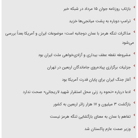
بازتاب روزنامه جوان ۱۵ مرداد در شبکه خبر
ترامپ دوباره به پشت میانجی‌ها خزید
مذاکرات تنگه هرمز با عمان دوجانبه است؛ موضوعات ایران و آمریکا بعداً بررسی
می‌شود
مشروطه نقطه عطف بیداری و آزادی‌خواهی ملت ایران بود
جزئیات برگزاری پیاده‌روی جاماندگان اربعین در تهران
آغاز جنگ ایران برای پایان قدرت آمریکا بود
ادعا درباره «نحوه رد زنی محل استقرار شهید لاریجانی» صحت ندارد
بازگشت ۳ میلیون و ۱۷ هزار زائر اربعین به کشور
تفاهم با عمان به معنای بازگشایی تنگه هرمز نیست
وزیر صمت عازم پاکستان شد