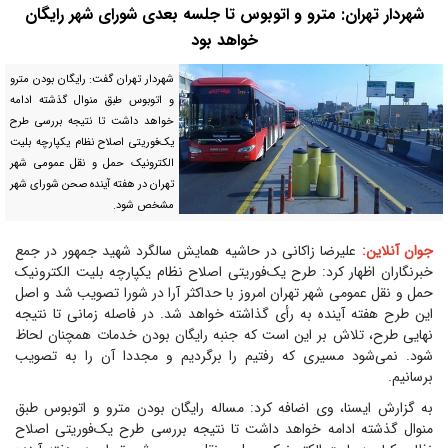
شهردار تهران: مترو و اتوبوس تا جلسه بعدی شورای شهر رایگان
خواهد بود
شهردار تهران گفت: رایگان بودن مترو
و اتوبوس طبق منوال گذشته ادامه
خواهد داشت تا نتیجه بررسی طرح
یک‌فوریتی اصلاح نظام یکپارچه بلیت
الکترونیک حمل و نقل عمومی شهر
تهران در هفته آینده صحن شورای شهر
مشخص شود.
جوان آنلاین:
علیرضا زاکانی در حاشیه همایش سالگرد شهید جمهور در جمع
خبرنگاران اظهار کرد: طرح یک‌فوریتی اصلاح نظام یکپارچه بلیت الکترونیک
حمل و نقل عمومی شهر تهران امروز با حداکثر آرا در شورا تصویب شد و اصل
این طرح هفته آینده به رأی گذاشته خواهد شد. در فاصله زمانی تا نتیجه
نهایی طرح، تلاش بر این است که جنبه رایگان بودن خدمات همچنان لحاظ
شود. نمی‌شود مسیری که رفتیم را برگردیم و مجددا آن را به تصویب
برسانیم.
به گزارش ایسنا، وی اضافه کرد: مساله رایگان بودن مترو و اتوبوس طبق
منوال گذشته ادامه خواهد داشت تا نتیجه بررسی طرح یک‌فوریتی اصلاح