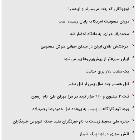
آیا مقاومت فلسطین خلع‌سلاح می‌شود؟
نوجوانانی که ربات می‌سازند و آینده را
دوران مصونیت امریکا به پایان رسیده است
محمدباقر خرازی به دادگاه احضار شد
درخشش طلای ایران در میدان جهانی هوش مصنوعی
ایران سریع‌تر از پیش‌بینی‌ها پیر می‌شود
‌یک مشت دلار برای جنایت
قتل همسر چند سال پس از قتل دختر
ثبت ۲ میلیون و ۹۲۰ هزار تردد در مرز مهران طی ایام اربعین
ورود تیم کارآگاهان پلیس به پرونده قتل حمیدرضا رجب‌زاده
جایزه ملی محیط زیست به نام خبرنگاران فقید حادثه اتوبوس خبرنگاران
آتش سوزی در لونا پارک شیراز