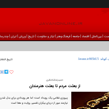
|
|
|
|
|
|
|
|
|
ست
بين‌الملل
اقتصاد
جامعه
فرهنگ‌و‌هنر
ایثار و مقاومت
تاریخ
ورزش
ايران
چندرسان
 کوتاه:
تاریخ انتشار
حمیدرضا‌شاه‌نظری
از بعثت مردم تا بعثت هنرمندان
پیروزی نظامی یک رویداد است؛ اما هر رویدادی برای بدل شدن 
نیازمند عبور از دریای بیکران تفسیر، روایت و معنا است