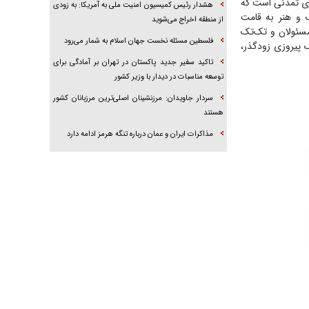
ای تمدنی است که
هشدار رئیس کمیسیون امنیت ملی به آمریکا: به زودی
 و هنر به قامت
از منطقه اخراج می‌شوید
مسئولان و تک‌تک
فلسطین مسئله نخست جهان اسلام به شمار می‌رود
 پیروزی زودگذر،
تاکید سفیر جدید پاکستان در تهران بر آمادگی برای
توسعه مناسبات در دیدار با وزیر کشور
سردار جاویدان: مرزنشینان اصلی‌ترین مرزبانان کشور
هستند
مذاکرات ایران و عمان درباره تنگه هرمز ادامه دارد