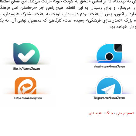
ش به تهدید»، که بر اساس «عشق به هویت خود» حرکت می‌کند. این همان استغن
می‌سازد و برای رسیدن به این نقطه، هیچ راهی جز «برخاستن اهل فرهنگ
رد و اکنون، پس از بعثت مردم در میدان، نوبت به بعثت مشترک هنرمندان، 
اه بزرگ «تمدن‌سازی فرهنگی» رسیده است؛ کارگاهی که محصول نهایی آن، نه یک
دان خواهد بود.
انسجام ملی
،
جنگ
،
هنرمندان