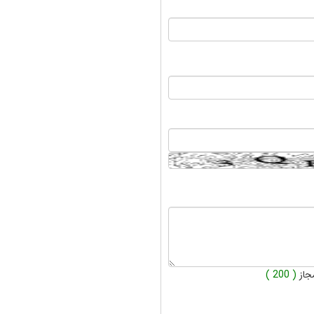
جاز
( 200 )