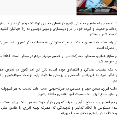
ده‌اند و حمیّت و غیرت خود را در ولایتمداری و میهن‌دوستی به رخ جهانیان کشیده‌ا
ت سلحشور و وفادار.
ر راه است. باید همین حمیّت و غیرت ستودنی به ساحات دیگر تسری یابد. مبرم‌تر
وی مصرف است.
منابع حیاتی، مصداق مشارکت ملی و حضور مؤثرتر مردم در میدان است. قطعاً ملت 
ون خواهد شد.
 یک فضیلت عقلانی و اقتصادی بوده است؛ لکن این امر اکنون در زمره‌ی امو
دّار، امید به فروپاشی اقتصادی و زیستی ما دارد، باید نهضت صرفه‌جویی راه ب
م.
 ملت ایران، همین جهد و مساعی در صرفه‌جویی است. باید نسبت به هر کیلووات 
 و سایر منابع انرژی، حساسیت فوق‌العاده‌ای داشته باشیم.
صرفه‌جویی و اصلاح الگوی مصرف که روی دیگر جهاد مقدس ملت ایران است، م
د؛ مسئولین با اتخاذ تدابیر و تمهیداتی که مصرف بهینه انرژی را مقدور سازد و
و خلاقانه در راستای تحقق مصرف بهینه.