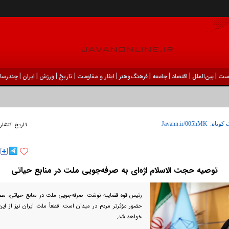
|
|
|
|
|
|
|
|
|
ست
بين‌الملل
اقتصاد
جامعه
فرهنگ‌و‌هنر
ایثار و مقاومت
تاریخ
ورزش
ايران
چندرسان
 کوتاه:
تاریخ انتشار
توصیه حجت الاسلام اژه‌ای به صرفه‌جویی ملت در منابع حیاتی
رئیس قوه قضاییه نوشت: صرفه‌جویی ملت در منابع حیاتی، م
حضور مؤثرتر مردم در میدان است. قطعاً ملت ایران نیز از این
خواهد شد.