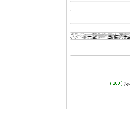
جاز
( 200 )