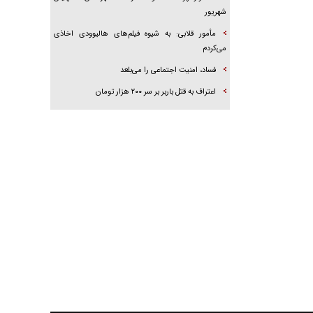
شهریور
مأمور قلابی: به شیوه فیلم‌های هالیوودی اخاذی
می‌کردم
فساد، امنیت اجتماعی را می‌بلعد
‌‌اعتراف به قتل باربر بر سر ۲۰۰ هزار تومان