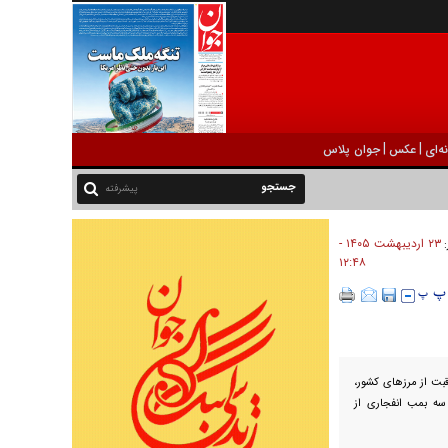
|
|
ه‌ای
عکس
جوان پلاس
پیشرفته
۲۳ ارديبهشت ۱۴۰۵ -
:
۱۲:۴۸
اقبت از مرزهای کشور،
 سه بمب انفجاری از