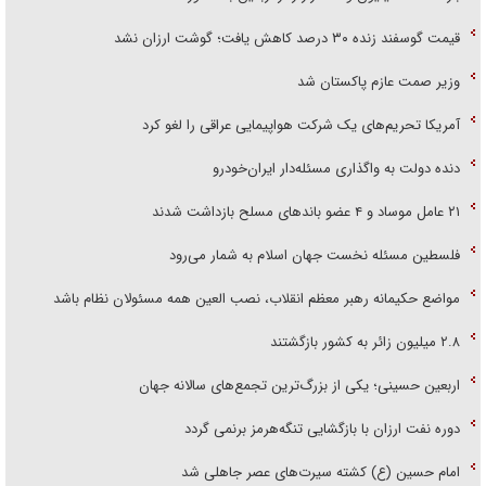
قیمت گوسفند زنده ۳۰ درصد کاهش یافت؛ گوشت ارزان نشد
وزیر صمت عازم پاکستان شد
آمریکا تحریم‌های یک شرکت هواپیمایی عراقی را لغو کرد
دنده دولت به واگذاری مسئله‌دار ایران‌خودرو
۲۱ عامل موساد و ۴ عضو باند‌های مسلح بازداشت شدند
فلسطین مسئله نخست جهان اسلام به شمار می‌رود
مواضع حکیمانه رهبر معظم انقلاب، نصب العین همه مسئولان نظام باشد
۲.۸ میلیون زائر به کشور بازگشتند
اربعین حسینی؛ یکی از بزرگ‌ترین تجمع‌های سالانه جهان
دوره نفت ارزان با بازگشایی تنگه‌هرمز برنمی گردد
امام حسین (ع) کشته سیرت‌های عصر جاهلی شد