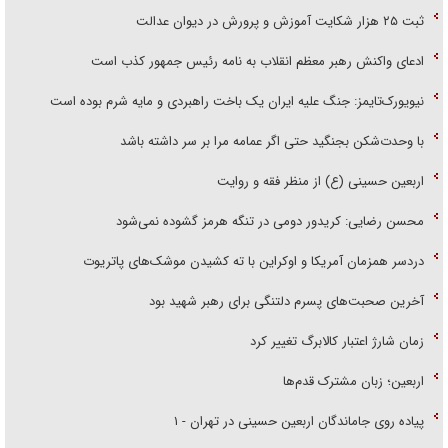
ثبت ۲۵ هزار شکایت آموزش و پرورش در دیوان عدالت
ادعای واکنش رهبر معظم انقلاب به نامه رئیس جمهور کذب است
نیویورک‌تایمز: جنگ علیه ایران یک باخت راهبردی و مایه شرم بوده است
با وحدت‌شکن بجنگید حتی اگر عمامه مرا بر سر داشته باشد
اربعین حسینی (ع) از منظر فقه و روایت
محسن رضایی: کریدور دومی در تنگه هرمز گشوده نمی‌شود
دردسر همزمان آمریکا و اوکراین با ته کشیدن موشک‌های پاتریوت
آخرین صحبت‌های پسرم دلتنگی برای رهبر شهید بود
زمان شارژ اعتبار کالابرگ تغییر کرد
اربعین؛ زبان مشترک قدم‌ها
پیاده روی جاماندگان اربعین حسینی در تهران - ۱