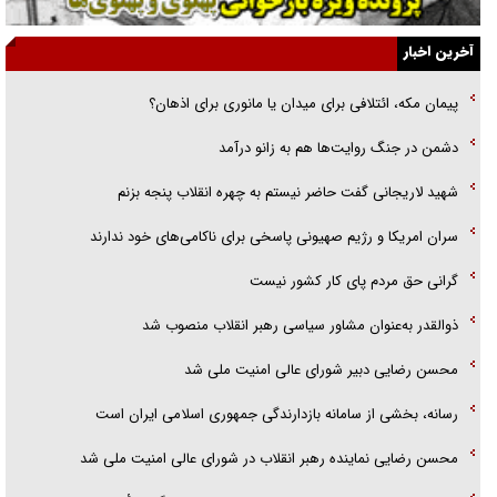
ارتقا می‌داد
آخرین اخبار
راننده مست به قانون می‌خندد
پیمان مکه، ائتلافی برای میدان یا مانوری برای اذهان؟
همه آقای دوربینی شده‌ایم!
دشمن در جنگ روایت‌ها هم به زانو درآمد
قصه ناتمام سرویس مدارس
شهید لاریجانی گفت حاضر نیستم به چهره انقلاب پنجه بزنم
آیا مقاومت فلسطین خلع‌سلاح می‌شود؟
سران امریکا و رژیم صهیونی پاسخی برای ناکامی‌های خود ندارند
گرانی حق مردم پای کار کشور نیست
ذوالقدر به‌عنوان مشاور سیاسی رهبر انقلاب منصوب شد
محسن رضایی دبیر شورای عالی امنیت ملی شد
رسانه، بخشی از سامانه بازدارندگی جمهوری اسلامی ایران است
محسن رضایی نماینده رهبر انقلاب در شورای عالی امنیت ملی شد