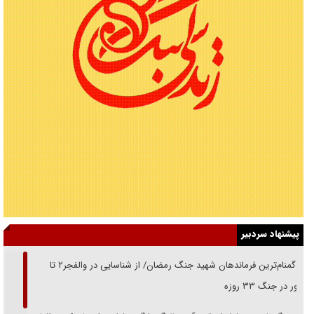
پیشنهاد سردبیر
از گمنام‌ترین فرماندهان شهید جنگ رمضان/ از شناسایی در والفجر۲ تا
حضور در جنگ ۳۳ روزه