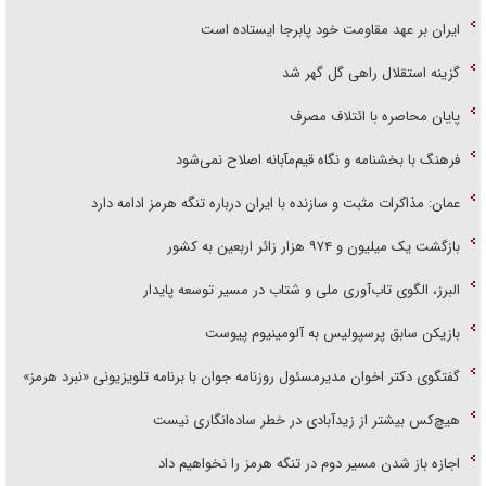
ایران بر عهد مقاومت خود پابرجا ایستاده است
گزینه استقلال راهی گل گهر شد
پایان محاصره با ائتلاف مصرف
فرهنگ با بخشنامه و نگاه قیم‌مآبانه اصلاح نمی‌شود
عمان: مذاکرات مثبت و سازنده با ایران درباره تنگه هرمز ادامه دارد
بازگشت یک میلیون و ۹۷۴ هزار زائر اربعین به کشور
البرز، الگوی تاب‌آوری ملی و شتاب در مسیر توسعه پایدار
بازیکن سابق پرسپولیس به آلومینیوم پیوست
گفتگوی دکتر اخوان مدیرمسئول روزنامه جوان با برنامه تلویزیونی «نبرد هرمز»
هیچ‌کس بیشتر از زیدآبادی در خطر ساده‌انگاری نیست
اجازه باز شدن مسیر دوم در تنگه هرمز را نخواهیم داد