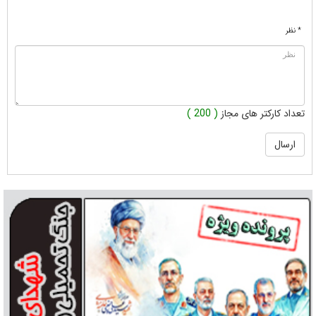
* نظر
تعداد کارکتر های مجاز
( 200 )