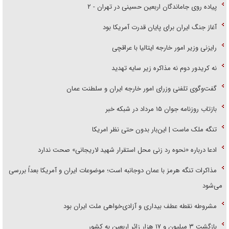
پیاده روی جاماندگان اربعین حسینی در تهران - ۲
آغاز جنگ ایران برای پایان قدرت آمریکا بود
رایزنی وزیر امور خارجه ایتالیا با عراقچی
نه کریدور دوم نه مذاکره زیر سایه تهدید
گفت‌وگوی تلفنی وزرای امور خارجه ایران و سلطنت عمان
بازتاب روزنامه جوان ۱۵ مرداد در شبکه خبر
تنگه ملک ماست | این‌بار بدون حتی نظر امریکا
ادعا درباره «نحوه رد زنی محل استقرار شهید لاریجانی» صحت ندارد
مذاکرات تنگه هرمز با عمان دوجانبه است؛ موضوعات ایران و آمریکا بعداً بررسی
می‌شود
مشروطه نقطه عطف بیداری و آزادی‌خواهی ملت ایران بود
بازگشت ۳ میلیون و ۱۷ هزار زائر اربعین به کشور