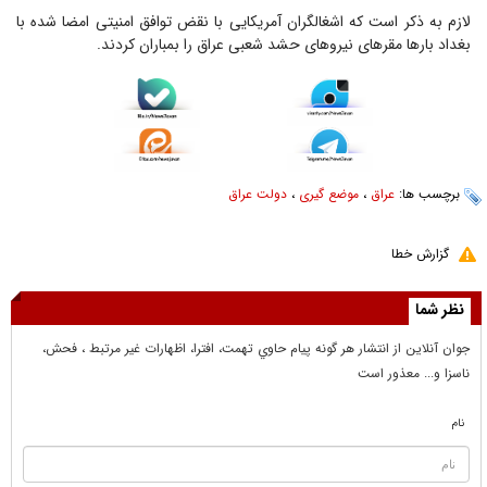
لازم به ذکر است که اشغالگران آمریکایی با نقض توافق امنیتی امضا شده با
بغداد بارها مقرهای نیروهای حشد شعبی عراق را بمباران کردند.
برچسب ها:
عراق
،
موضع گیری
،
دولت عراق
گزارش خطا
نظر شما
جوان آنلاين از انتشار هر گونه پيام حاوي تهمت، افترا، اظهارات غير مرتبط ، فحش،
ناسزا و... معذور است
نام