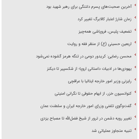
آخرین صحبت‌های پسرم دلتنگی برای رهبر شهید بود
زمان شارژ اعتبار کالابرگ تغییر کرد
تضعیف پلیس، فروپاشی همه‌چیز
اربعین حسینی (ع) از منظر فقه و روایت
محسن رضایی: کریدور دومی در تنگه هرمز گشوده نمی‌شود
یهودی‌ها در ادبیات داستانی اروپا؛ از شکسپیر تا دیکنز
رایزنی وزیر امور خارجه ایتالیا با عراقچی
کنوانسیون خزر، از ابهام حقوقی تا نگرانی امنیتی
گفت‌وگوی تلفنی وزرای امور خارجه ایران و سلطنت عمان
تغییر رویه دشمن در ترور از شیخ فضل‌الله تا مصباح یزدی
تنبیه متجاوز عملیاتی شد