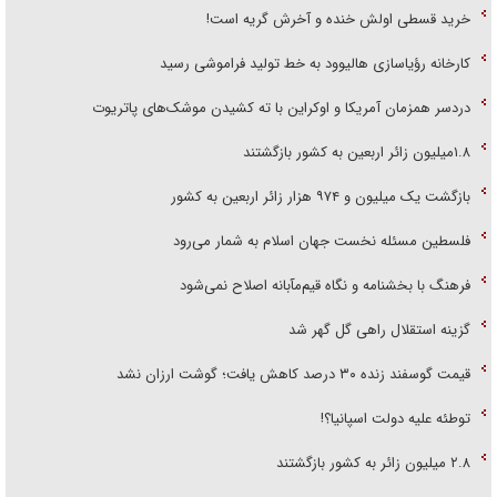
خرید قسطی اولش خنده و آخرش گریه است!
کارخانه رؤیاسازی هالیوود به خط تولید فراموشی رسید
دردسر همزمان آمریکا و اوکراین با ته کشیدن موشک‌های پاتریوت
۱.۸میلیون زائر اربعین به کشور بازگشتند
بازگشت یک میلیون و ۹۷۴ هزار زائر اربعین به کشور
فلسطین مسئله نخست جهان اسلام به شمار می‌رود
فرهنگ با بخشنامه و نگاه قیم‌مآبانه اصلاح نمی‌شود
گزینه استقلال راهی گل گهر شد
قیمت گوسفند زنده ۳۰ درصد کاهش یافت؛ گوشت ارزان نشد
توطئه علیه دولت اسپانیا؟!
۲.۸ میلیون زائر به کشور بازگشتند