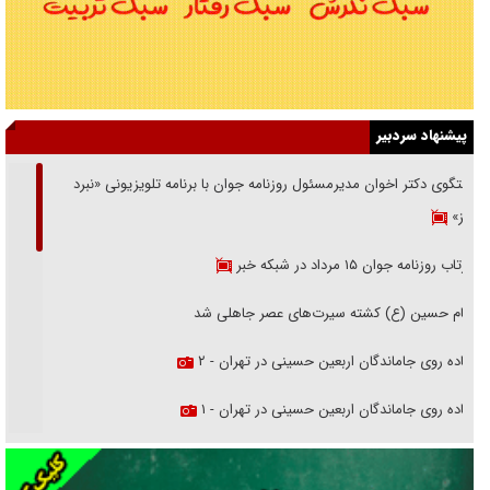
پیشنهاد سردبیر
گفتگوی دکتر اخوان مدیرمسئول روزنامه جوان با برنامه تلویزیونی «نبرد
هرمز»
بازتاب روزنامه جوان ۱۵ مرداد در شبکه خبر
امام حسین (ع) کشته سیرت‌های عصر جاهلی شد
پیاده روی جاماندگان اربعین حسینی در تهران - ۲
پیاده روی جاماندگان اربعین حسینی در تهران - ۱
فریاد‌ها و ناله‌های دوستان مبارزدلم را آتش می‌زد