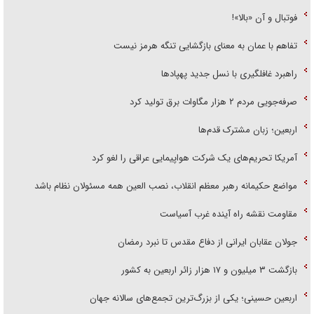
فوتبال و آن «بالا»!
تفاهم با عمان به معنای بازگشایی تنگه هرمز نیست
راهبرد غافلگیری با نسل جدید پهپاد‌ها
صرفه‌جویی مردم ۲ هزار مگاوات برق تولید کرد
اربعین؛ زبان مشترک قدم‌ها
آمریکا تحریم‌های یک شرکت هواپیمایی عراقی را لغو کرد
مواضع حکیمانه رهبر معظم انقلاب، نصب العین همه مسئولان نظام باشد
مقاومت نقشه راه آینده غرب آسیاست
جولان عقابان ایرانی از دفاع مقدس تا نبرد رمضان
بازگشت ۳ میلیون و ۱۷ هزار زائر اربعین به کشور
اربعین حسینی؛ یکی از بزرگ‌ترین تجمع‌های سالانه جهان