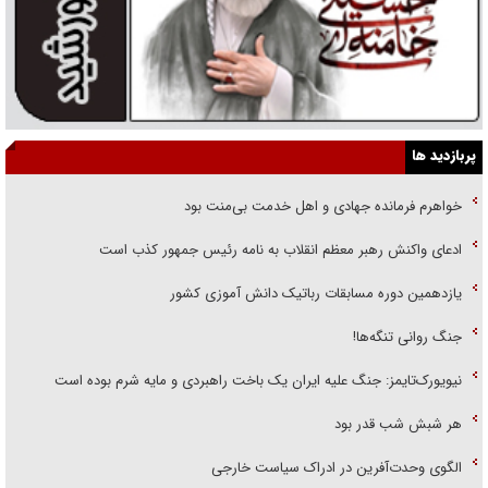
پربازدید ها
خواهرم فرمانده جهادی و اهل خدمت بی‌منت بود
ادعای واکنش رهبر معظم انقلاب به نامه رئیس جمهور کذب است
یازدهمین دوره مسابقات رباتیک دانش آموزی کشور
جنگ روانی تنگه‌ها!
نیویورک‌تایمز: جنگ علیه ایران یک باخت راهبردی و مایه شرم بوده است
هر شبش شب قدر بود
الگوی وحدت‌آفرین در ادراک سیاست خارجی