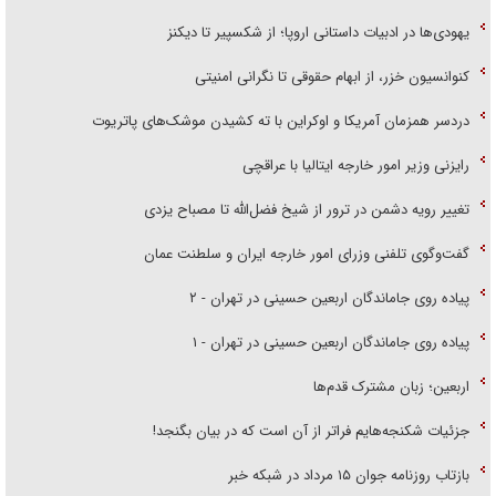
یهودی‌ها در ادبیات داستانی اروپا؛ از شکسپیر تا دیکنز
کنوانسیون خزر، از ابهام حقوقی تا نگرانی امنیتی
دردسر همزمان آمریکا و اوکراین با ته کشیدن موشک‌های پاتریوت
رایزنی وزیر امور خارجه ایتالیا با عراقچی
تغییر رویه دشمن در ترور از شیخ فضل‌الله تا مصباح یزدی
گفت‌وگوی تلفنی وزرای امور خارجه ایران و سلطنت عمان
پیاده روی جاماندگان اربعین حسینی در تهران - ۲
پیاده روی جاماندگان اربعین حسینی در تهران - ۱
اربعین؛ زبان مشترک قدم‌ها
جزئیات شکنجه‌هایم فراتر از آن است که در بیان بگنجد!
بازتاب روزنامه جوان ۱۵ مرداد در شبکه خبر