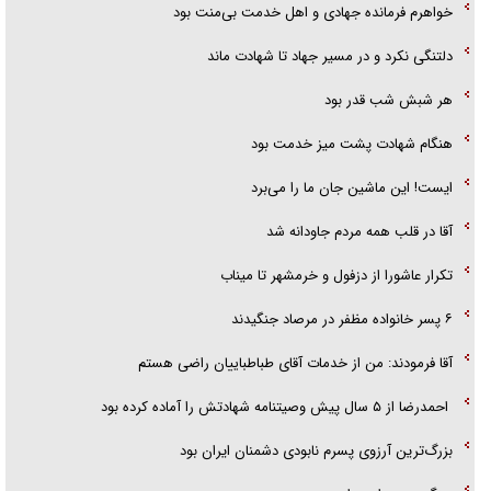
خواهرم فرمانده جهادی و اهل خدمت بی‌منت بود
دلتنگی نکرد و در مسیر جهاد تا شهادت ماند
هر شبش شب قدر بود
هنگام شهادت پشت میز خدمت بود
ایست! این ماشین جان ما را می‌برد
آقا در قلب همه مردم جاودانه شد
تکرار عاشورا از دزفول و خرمشهر تا میناب
۶ پسر خانواده مظفر در مرصاد جنگیدند
آقا فرمودند: من از خدمات آقای طباطباییان راضی هستم
احمدرضا از ۵ سال پیش وصیتنامه شهادتش را آماده کرده بود
بزرگ‌ترین آرزوی پسرم نابودی دشمنان ایران بود