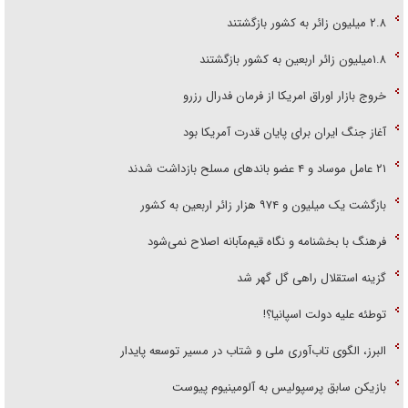
۲.۸ میلیون زائر به کشور بازگشتند
۱.۸میلیون زائر اربعین به کشور بازگشتند
خروج بازار اوراق امریکا از فرمان فدرال رزرو
آغاز جنگ ایران برای پایان قدرت آمریکا بود
۲۱ عامل موساد و ۴ عضو باند‌های مسلح بازداشت شدند
بازگشت یک میلیون و ۹۷۴ هزار زائر اربعین به کشور
فرهنگ با بخشنامه و نگاه قیم‌مآبانه اصلاح نمی‌شود
گزینه استقلال راهی گل گهر شد
توطئه علیه دولت اسپانیا؟!
البرز، الگوی تاب‌آوری ملی و شتاب در مسیر توسعه پایدار
بازیکن سابق پرسپولیس به آلومینیوم پیوست