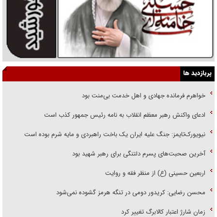
پربازدید ها
خواهرم فرمانده جهادی و اهل خدمت بی‌منت بود
ادعای واکنش رهبر معظم انقلاب به نامه رئیس جمهور کذب است
نیویورک‌تایمز: جنگ علیه ایران یک باخت راهبردی و مایه شرم بوده است
آخرین صحبت‌های پسرم دلتنگی برای رهبر شهید بود
اربعین حسینی (ع) از منظر فقه و روایت
محسن رضایی: کریدور دومی در تنگه هرمز گشوده نمی‌شود
زمان شارژ اعتبار کالابرگ تغییر کرد