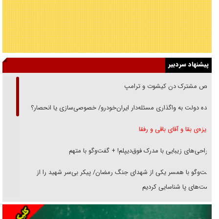
پیشنهاد سردبیر
رقص مشترک دن کیشوت و ترامپ
دنده دولت به واگذاری مسئله‌دار ایران‌خودرو/ خصوصی‌سازی یا انحصار؟
غریزه‌ی بقا و آقای باقی و رفقا
جراحی‌های زیبایی با مدرک فوق‌دیپلم! + گفت‌وگو با متهم
گفت‌وگو با همسر یکی از شهدای جنگ رمضان/ پیکر بی‌سر شهید را از
انگشت‌های پا شناسایی کردیم
نسلی که آنلاین الگو می‌گیرد