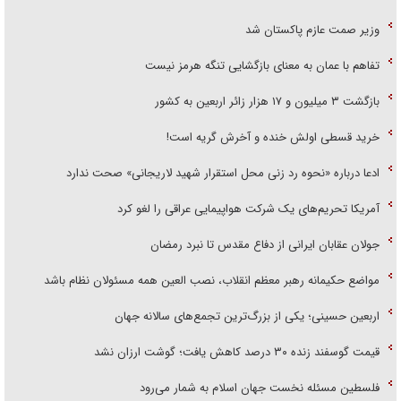
وزیر صمت عازم پاکستان شد
تفاهم با عمان به معنای بازگشایی تنگه هرمز نیست
بازگشت ۳ میلیون و ۱۷ هزار زائر اربعین به کشور
خرید قسطی اولش خنده و آخرش گریه است!
ادعا درباره «نحوه رد زنی محل استقرار شهید لاریجانی» صحت ندارد
آمریکا تحریم‌های یک شرکت هواپیمایی عراقی را لغو کرد
جولان عقابان ایرانی از دفاع مقدس تا نبرد رمضان
مواضع حکیمانه رهبر معظم انقلاب، نصب العین همه مسئولان نظام باشد
اربعین حسینی؛ یکی از بزرگ‌ترین تجمع‌های سالانه جهان
قیمت گوسفند زنده ۳۰ درصد کاهش یافت؛ گوشت ارزان نشد
فلسطین مسئله نخست جهان اسلام به شمار می‌رود