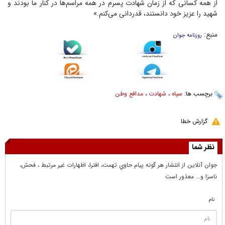
از همه کسانی که از زمان شهادت پسرم در همه مراسم‌ها در کنار ما بودند و
شهید را عزیز خود دانستند، قدردانی می‌کنم.»
منبع:
روزنامه جوان
برچسب ها:
سپاه
،
شهادت
،
مدافع وطن
گزارش خطا
نظر شما
جوان آنلاين از انتشار هر گونه پيام حاوي تهمت، افترا، اظهارات غير مرتبط ، فحش،
ناسزا و... معذور است
نام